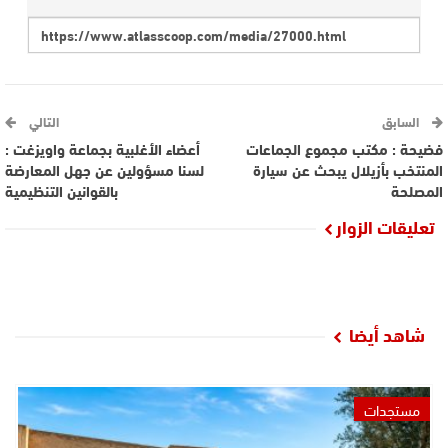
السابق
التالي
فضيحة : مكتب مجموع الجماعات
أعضاء الأغلبية بجماعة واويزغت :
المنتخب بأزيلال يبحث عن سيارة
لسنا مسؤولين عن جهل المعارضة
المصلحة
بالقوانين التنظيمية
تعليقات الزوار
شاهد أيضا
مستجدات