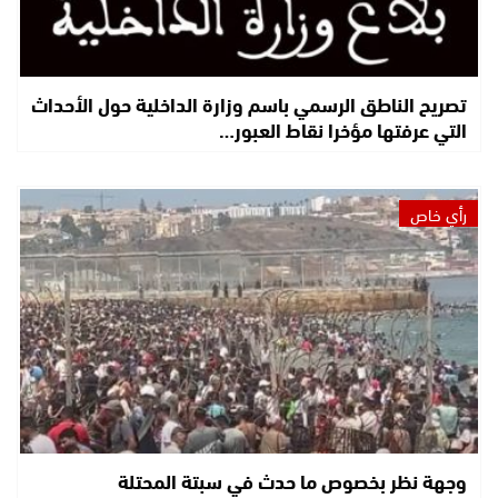
تصريح الناطق الرسمي باسم وزارة الداخلية حول الأحداث
التي عرفتها مؤخرا نقاط العبور…
رأي خاص
وجهة نظر بخصوص ما حدث في سبتة المحتلة