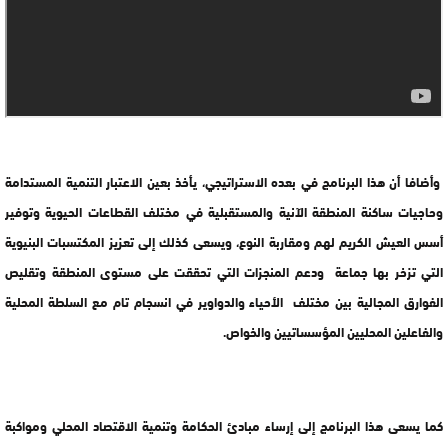
وأضافا أن هذا البرنامج في بعده الاستراتيجي، يأخذ بعين الاعتبار التنمية المستدامة
وحاجيات ساكنة المنطقة الآنية والمستقبلية في مختلف القطاعات الحيوية وتوفير
أسس العيش الكريم لهم ومقاربة النوع، ويسعى كذلك إلى تعزيز المكتسبات البنيوية
التي تزخر بها جماعة ودعم المنجزات التي تحققت على مستوى المنطقة وتقليص
الفوارق المجالية بين مختلف الأحياء والدواوير في انسجام تام مع السلطة المحلية
والفاعلين المحليين المؤسساتيين والخواص.
كما يسعى هذا البرنامج إلى إرساء مبادئ الحكامة وتنمية الاقتصاد المحلي ومواكبة