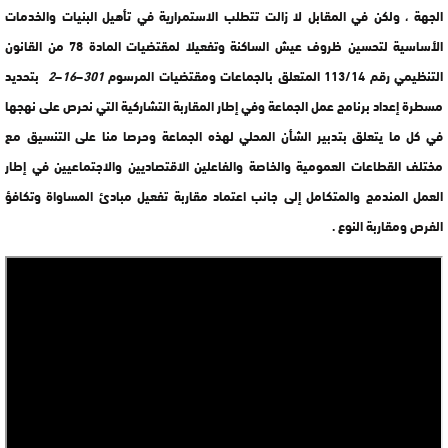
الجهة ، ولكن في المقابل لا زالت تتطلب الاستمرارية في تأهيل البنيات والخدمات
الأساسية لتحسين ظروف عيش الساكنة وتفعيلا لمقتضيات المادة 78 من القانون
التنظيمي رقم 113/14 المتعلق بالجماعات ومقتضيات المرسوم
301
–
16
–
2
بتحديد
مسطرة إعداد برنامج عمل الجماعة وفي إطار المقاربة التشاركية التي نحرص على نهجها
في كل ما يتعلق بتدبير الشأن المحلي لهذه الجماعة وحرصا منا على التنسيق مع
مختلف القطاعات العمومية والخاصة والفاعلين الاقتصاديين والاجتماعيين في إطار
العمل المندمج والمتكامل إلى جانب اعتماد مقاربة تفعيل مبادئ المساواة وتكافؤ
الفرص ومقاربة النوع .