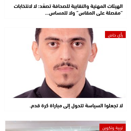
الهيئات المهنية والنقابية للصحافة تصعّد: لا لانتخابات
“مفصلة على المقاس” ولا للمساس…
رأي خاص
لا تجعلوا السياسة تتحول إلى مباراة كرة قدم.
تربية وتكوين