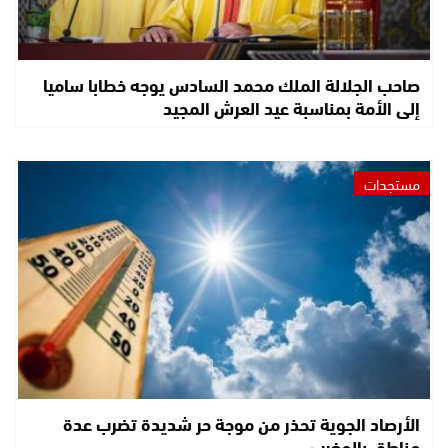
صاحب الجلالة الملك محمد السادس يوجه خطابا ساميا
إلى الأمة بمناسبة عيد العرش المجيد
مستجدات
الأرصاد الجوية تحذر من موجة حر شديدة تضرب عدة
مناطق بالمغرب