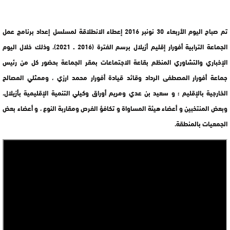
تم صباح اليوم الأربعاء 30 نونبر 2016 إعطاء الانطلاقة لمسلسل إعداد برنامج عمل
الجماعة الترابية أفورار إقليم أزيلال برسم الفترة (2016 ـ 2021)، وذلك خلال اليوم
الإخباري والتشاوري المنظم بقاعة الاجتماعات بمقر الجماعة بحضور كل من رئيس
جماعة أفورار المصطفى الرداد وقائد قيادة أفورار محمد ارزي ، وممثلي المصالح
الخارجية بالإقليم ؛ و سعيد بن عدي ومريم أوراق وكيلي التنمية الإقليمية بأزيلال،
وبعض المنتخبين و أعضاء هيئة المساواة و تكافؤ الفرص ومقاربة النوع ، و أعضاء بعض
الجمعيات بالمنطقة.