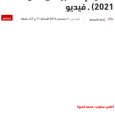
2021) ـ فيديو
مجتمع
نشر في
1 ديسمبر 2016 الساعة 11 و 47 دقيقة
إدارة الموقع
أطلس سكوب ـ محمد كسوة