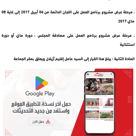
ـ مرحلة عرض مشروع برنامج العمل على اللجان الدائمة من 06 أبريل 2017 إلى غاية 08
ماي 2017
ـ مرحلة عرض مشروع برنامج العمل على مصادقة المجلس : دورة ماي أو دورة
استثنائية
المادة الثانية : يبلغ هذا القرار إلى السيد عامل إقليم أزيلال ويعلق بمقر الجماعة