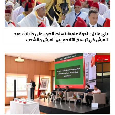
بني ملال.. ندوة علمية تسلط الضوء على دلالات عيد
العرش في ترسيخ التلاحم بين العرش والشعب…
سياسة