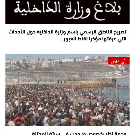
تصريح الناطق الرسمي باسم وزارة الداخلية حول الأحداث
التي عرفتها مؤخرا نقاط العبور…
رأي خاص
وجهة نظر بخصوص ما حدث في سبتة المحتلة