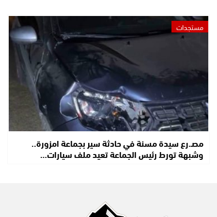
مستجدات
مصـ.رع سيدة مسنة في حادثة سير بجماعة امزورة..
وشبهة تورط رئيس الجماعة تعيد ملف سيارات…