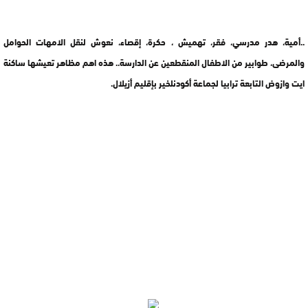
..أمية، هدر مدرسي، فقر، تهميش ، حكرة، إقصاء، نعوش لنقل الامهات الحوامل
والمرضى، طوابير من الاطفال المنقطعين عن الدارسة.. هذه اهم مظاهر تعيشها ساكنة
ايت وازوض التابعة ترابيا لجماعة أكودنلخير بإقليم أزيلال.