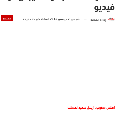
فيديو
مجتمع
نشر في
2 ديسمبر 2016 الساعة 5 و 25 دقيقة
إدارة الموقع
أطلس سكوب ـ أزيلال سعيد لمسلك