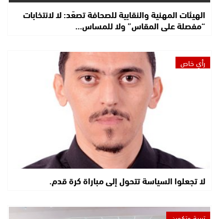
الهيئات المهنية والنقابية للصحافة تصعّد: لا لانتخابات
“مفصلة على المقاس” ولا للمساس…
رأي خاص
لا تجعلوا السياسة تتحول إلى مباراة كرة قدم.
تربية وتكوين