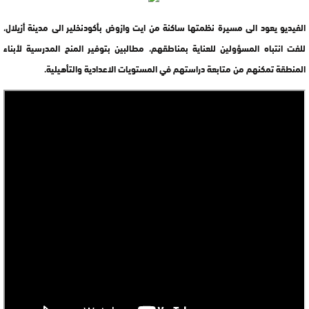
الفيديو يعود الى مسيرة نظمتها ساكنة من ايت وازوض بأكودنخلير الى مدينة أزيلال،
للفت انتباه المسؤولين للعناية بمناطقهم، مطالبين بتوفير المنح المدرسية لأبناء
المنطقة تمكنهم من متابعة دراستهم في المستويات الاعدادية والتأهيلية.