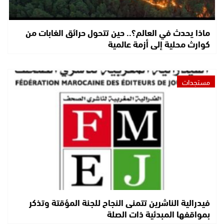
ماذا يحدث في العالم؟.. حين تتحول حرائق الغابات من
كوارث محلية إلى أزمة عالمية
مستجدات
فيدرالية الناشرين تتمنى النجاح للجنة المؤقتة وتذكر
بمواقفها المبدئية ذات الصلة