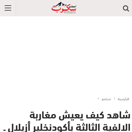
الرئيسية
مجتمع
شاهد كيف يعيش مغاربة
الالفية الثالثة بأكودنخلير أزيلال ـ