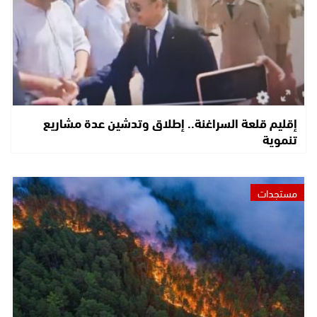
إقليم قلعة السراغنة.. إطلاق وتدشين عدة مشاريع
تنموية
مستجدات