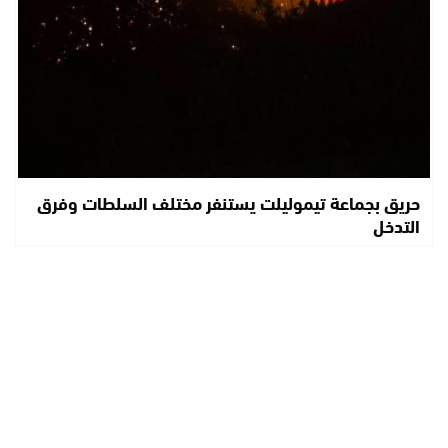
حريق بجماعة تيموليلت يستنفر مختلف السلطات وفرق
التدخل