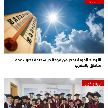
مستجدات
الأرصاد الجوية تحذر من موجة حر شديدة تضرب عدة
مناطق بالمغرب
تربية وتكوين