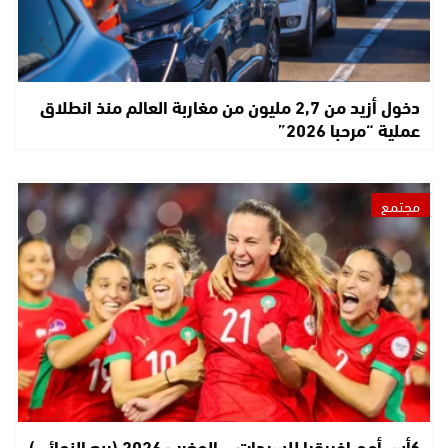
دخول أزيد من 2,7 مليون من مغاربة العالم منذ انطلاق
عملية “مرحبا 2026”
مجتمع
كأس أمم إفريقيا للسيدات – المغرب 2026 (ربع النهائي)..