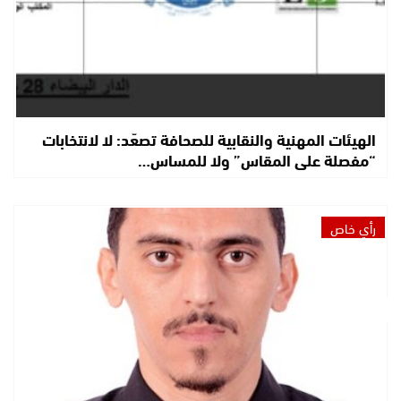
الهيئات المهنية والنقابية للصحافة تصعّد: لا لانتخابات
“مفصلة على المقاس” ولا للمساس…
رأي خاص