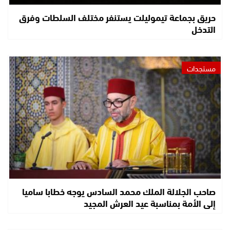
حريق بجماعة تيموليلت يستنفر مختلف السلطات وفرق
التدخل
مستجدات
صاحب الجلالة الملك محمد السادس يوجه خطابا ساميا
إلى الأمة بمناسبة عيد العرش المجيد