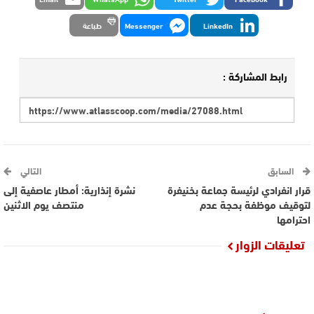
LinkedIn
Messenger
طباعة
رابط المشاركة :
السابق
التالي
قرار انفرادي لرئيسة جماعة بخنيفرة
نشرة إنذارية: أمطار عاصفية إلى
لتوقيف موظفة بحجة عدم
منتصف يوم الاثنين
احترامها
تعليقات الزوار