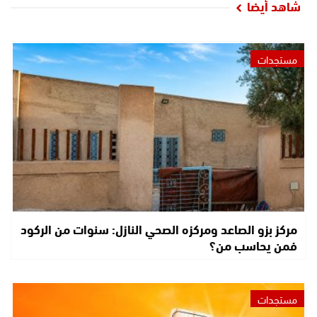
شاهد أيضا
مستجدات
مركز بزو الصاعد ومركزه الصحي النازل: سنوات من الركود
فمن يحاسب من؟
مستجدات