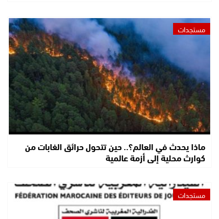
مستجدات
ماذا يحدث في العالم؟.. حين تتحول حرائق الغابات من
كوارث محلية إلى أزمة عالمية
مستجدات