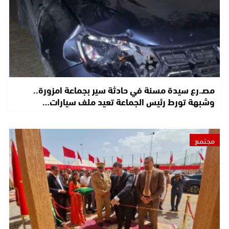
مصـ.رع سيدة مسنة في حادثة سير بجماعة امزورة..
وشبهة تورط رئيس الجماعة تعيد ملف سيارات…
مجتمع