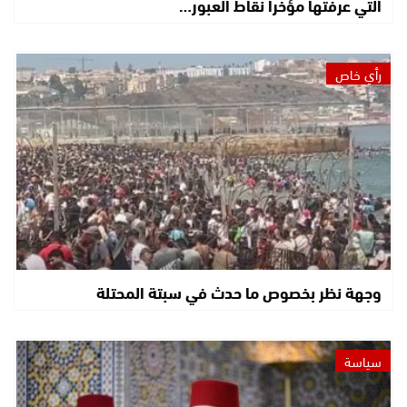
التي عرفتها مؤخرا نقاط العبور…
رأي خاص
وجهة نظر بخصوص ما حدث في سبتة المحتلة
سياسة