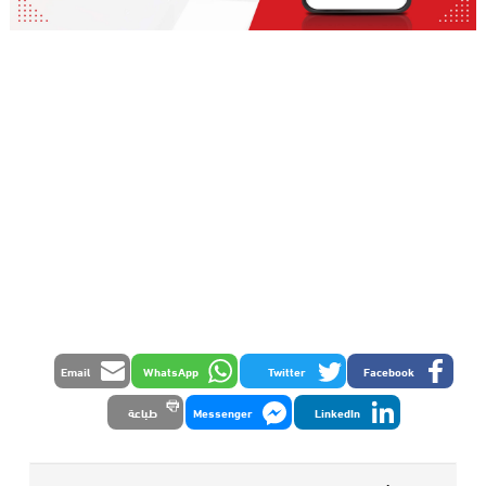
Email
WhatsApp
Twitter
Facebook
LinkedIn
Messenger
طباعة