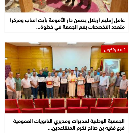
عامل إقليم أزيلال يدشن دار الأمومة بآيت اعتاب ومركزا
متعدد التخصصات بفم الجمعة في خطوة…
تربية وتكوين
الجمعية الوطنية لمديرات ومديري الثانويات العمومية
فرع فقيه بن صالح تكرم المتقاعدين…