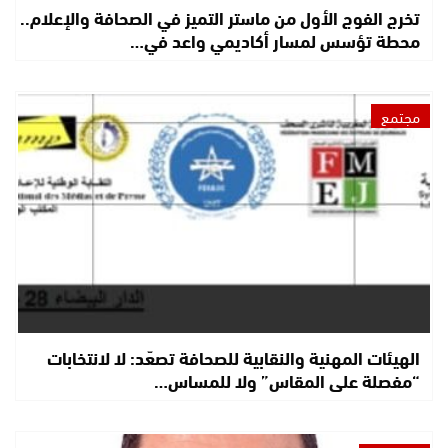
تخرج الفوج الأول من ماستر التميز في الصحافة والإعلام..
محطة تؤسس لمسار أكاديمي واعد في…
مجتمع
الهيئات المهنية والنقابية للصحافة تصعّد: لا لانتخابات
“مفصلة على المقاس” ولا للمساس…