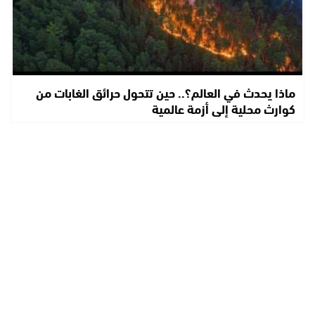
ماذا يحدث في العالم؟.. حين تتحول حرائق الغابات من
كوارث محلية إلى أزمة عالمية