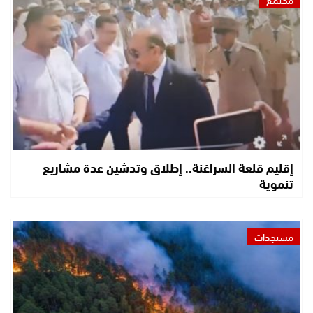
إقليم قلعة السراغنة.. إطلاق وتدشين عدة مشاريع
تنموية
مستجدات