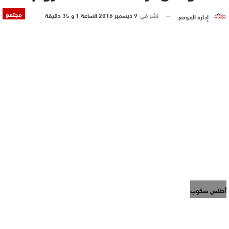
مجتمع
نشر في
9 ديسمبر 2016 الساعة 1 و 35 دقيقة
إدارة الموقع
أطلس سكوب