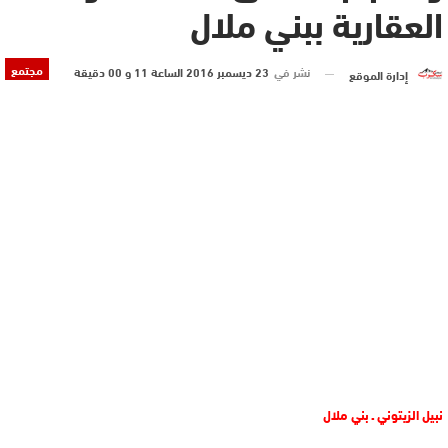
العقارية ببني ملال
مجتمع
نشر في
23 ديسمبر 2016 الساعة 11 و 00 دقيقة
إدارة الموقع
نبيل الزيتوني ـ بني ملال