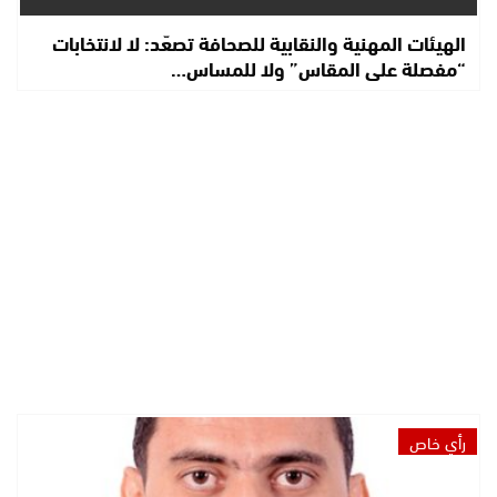
الهيئات المهنية والنقابية للصحافة تصعّد: لا لانتخابات
“مفصلة على المقاس” ولا للمساس…
رأي خاص