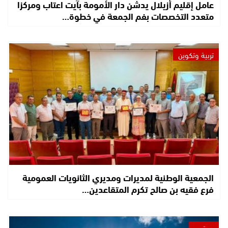
عامل إقليم أزيلال يدشن دار الأمومة بآيت اعتاب ومركزا
متعدد التخصصات بفم الجمعة في خطوة…
تربية وتكوين
الجمعية الوطنية لمديرات ومديري الثانويات العمومية
فرع فقيه بن صالح تكرم المتقاعدين…
مجتمع