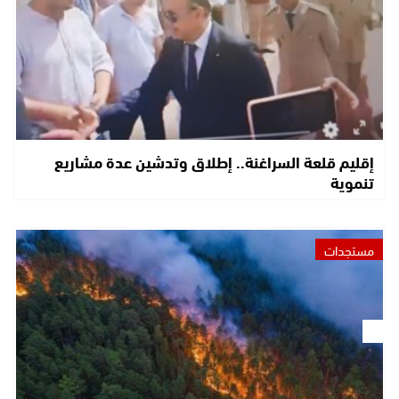
إقليم قلعة السراغنة.. إطلاق وتدشين عدة مشاريع
تنموية
مستجدات