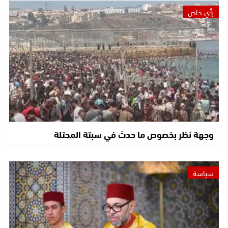
رأي خاص
وجهة نظر بخصوص ما حدث في سبتة المحتلة
سياسة