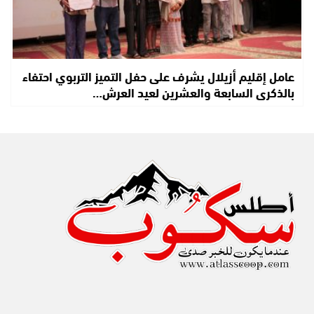
عامل إقليم أزيلال يشرف على حفل التميز التربوي احتفاء
بالذكرى السابعة والعشرين لعيد العرش…