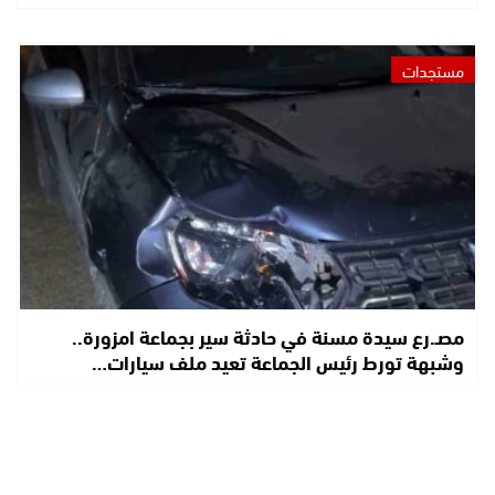
مستجدات
مصـ.رع سيدة مسنة في حادثة سير بجماعة امزورة..
وشبهة تورط رئيس الجماعة تعيد ملف سيارات…