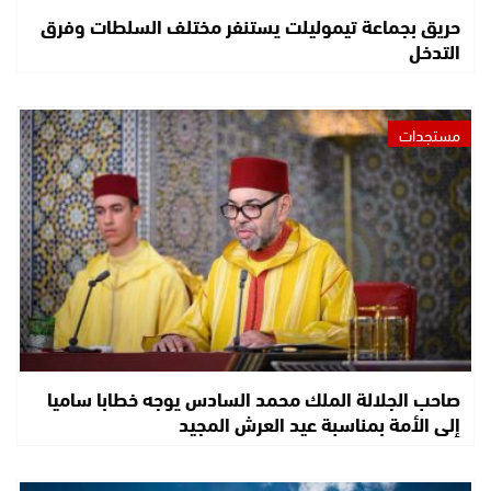
حريق بجماعة تيموليلت يستنفر مختلف السلطات وفرق
التدخل
مستجدات
صاحب الجلالة الملك محمد السادس يوجه خطابا ساميا
إلى الأمة بمناسبة عيد العرش المجيد