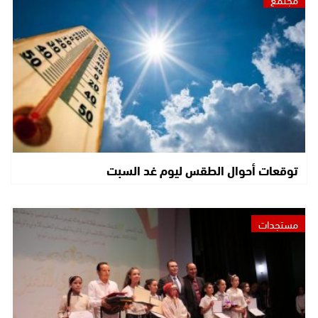
توقعات أحوال الطقس ليوم غد السبت
مستجدات