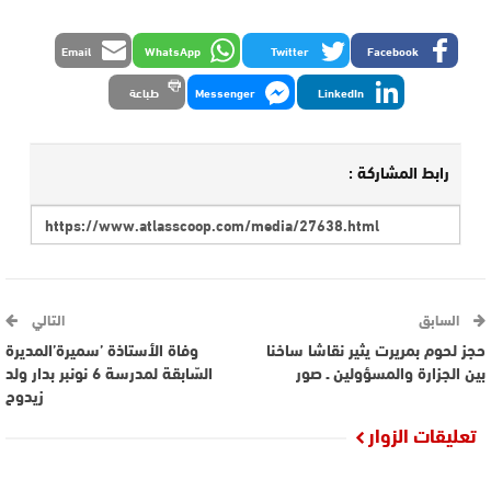
Email
WhatsApp
Twitter
Facebook
LinkedIn
Messenger
طباعة
رابط المشاركة :
السابق
التالي
حجز لحوم بمريرت يثير نقاشا ساخنا
وفاة الأستاذة ’سميرة’المديرة
بين الجزارة والمسؤولين ـ صور
السّابقة لمدرسة 6 نونبر بدار ولد
زيدوح
تعليقات الزوار