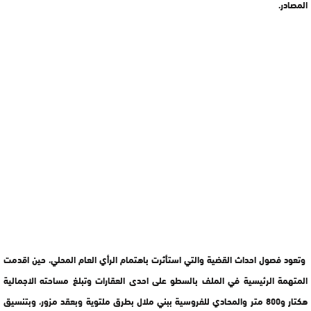
المصادر.
وتعود فصول احداث القضية والتي استأثرت باهتمام الرأي العام المحلي، حين اقدمت
المتهمة الرئيسية في الملف بالسطو على احدى العقارات وتبلغ مساحته الاجمالية
هكتار و800 متر والمحادي للفروسية ببني ملال بطرق ملتوية وبعقد مزور، وبتنسيق