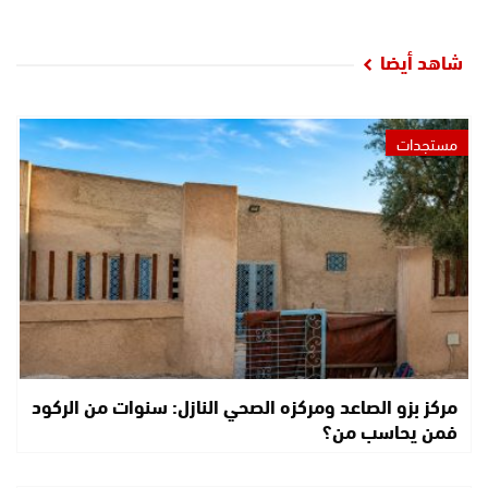
شاهد أيضا
مستجدات
مركز بزو الصاعد ومركزه الصحي النازل: سنوات من الركود
فمن يحاسب من؟