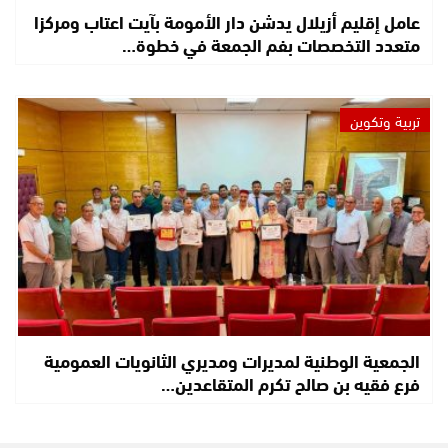
عامل إقليم أزيلال يدشن دار الأمومة بآيت اعتاب ومركزا
متعدد التخصصات بفم الجمعة في خطوة…
تربية وتكوين
الجمعية الوطنية لمديرات ومديري الثانويات العمومية
فرع فقيه بن صالح تكرم المتقاعدين…