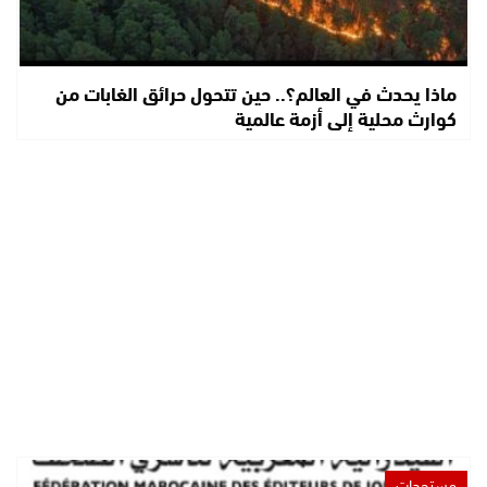
ماذا يحدث في العالم؟.. حين تتحول حرائق الغابات من
كوارث محلية إلى أزمة عالمية
مستجدات