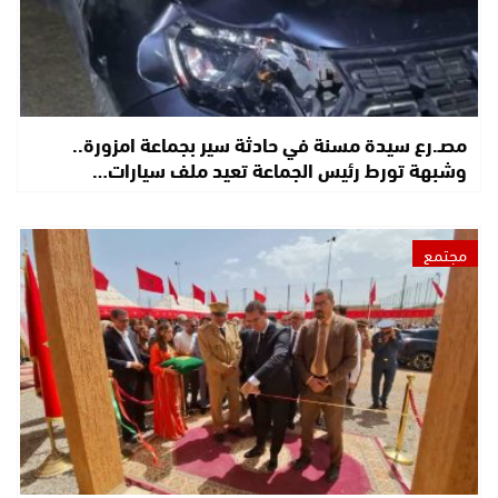
مصـ.رع سيدة مسنة في حادثة سير بجماعة امزورة..
وشبهة تورط رئيس الجماعة تعيد ملف سيارات…
مجتمع