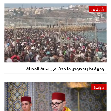
رأي خاص
وجهة نظر بخصوص ما حدث في سبتة المحتلة
سياسة