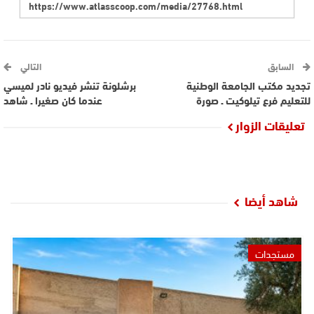
السابق
التالي
تجديد مكتب الجامعة الوطنية
برشلونة تنشر فيديو نادر لميسي
للتعليم فرع تيلوكيت ـ صورة
عندما كان صغيرا ـ شاهد
تعليقات الزوار
شاهد أيضا
مستجدات