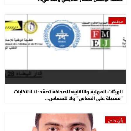
مجتمع
الهيئات المهنية والنقابية للصحافة تصعّد: لا لانتخابات
“مفصلة على المقاس” ولا للمساس…
رأي خاص