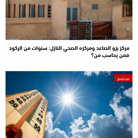
مركز بزو الصاعد ومركزه الصحي النازل: سنوات من الركود
فمن يحاسب من؟
مجتمع