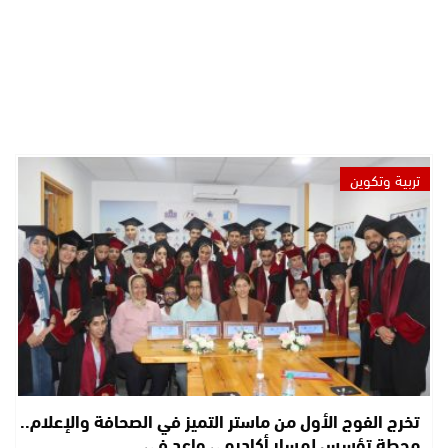
تربية وتكوين
تخرج الفوج الأول من ماستر التميز في الصحافة والإعلام..
محطة تؤسس لمسار أكاديمي واعد في…