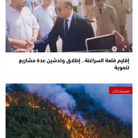
إقليم قلعة السراغنة.. إطلاق وتدشين عدة مشاريع
تنموية
مستجدات