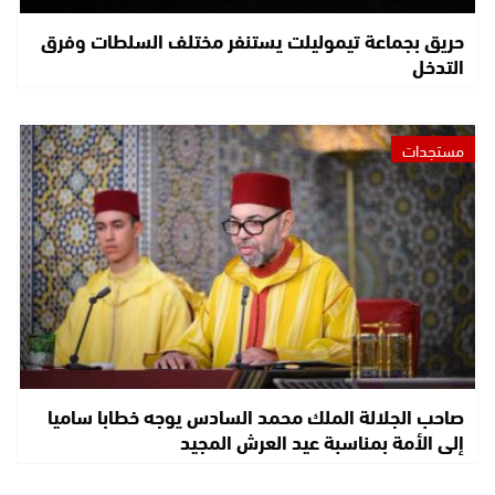
حريق بجماعة تيموليلت يستنفر مختلف السلطات وفرق
التدخل
مستجدات
صاحب الجلالة الملك محمد السادس يوجه خطابا ساميا
إلى الأمة بمناسبة عيد العرش المجيد