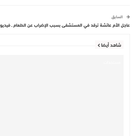
السابق
عاجل الأم عائشة ترقد في المستشفى بسبب الإضراب عن الطعام ـ فيديو
شاهد أيضا
مستجدات