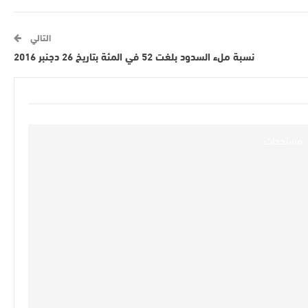
التالي
نسبة ملء السدود بلغت 52 في المئة بتاريخ 26 دجنبر 2016
مستجدات