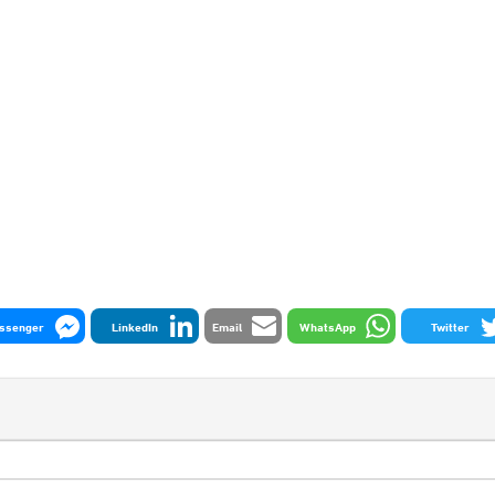
ssenger
LinkedIn
Email
WhatsApp
Twitter