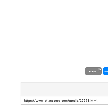
Me
طباعة