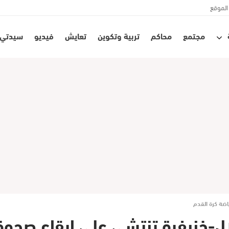
الموقع
مجتمع
محاكم
تربية وتكوين
تعايش
فيديو
سيدتي