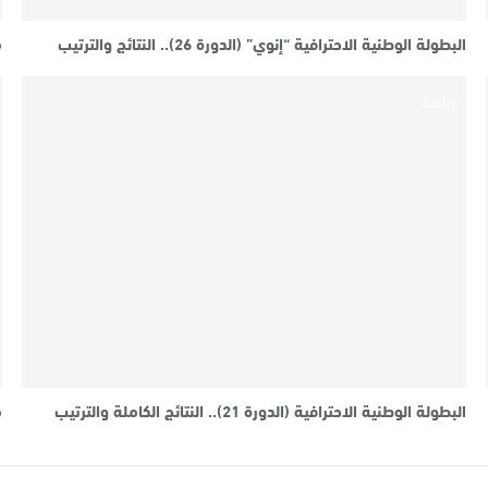
البطولة الوطنية الاحترافية “إنوي” (الدورة 26).. النتائج والترتيب
مو
رياضة
البطولة الوطنية الاحترافية (الدورة 21).. النتائج الكاملة والترتيب
مو