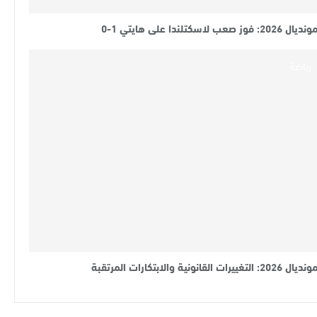
نديال 2026: فوز صعب لاسكتلندا على هايتي 1-0
رياضة
نديال 2026: التغييرات القانونية والابتكارات المرتقبة