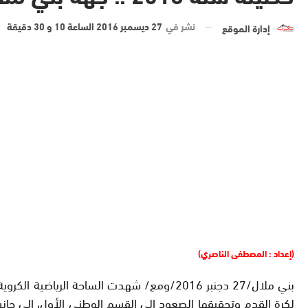
نشر في
27 ديسمبر 2016 الساعة 10 و 30 دقيقة
إدارة الموقع
(إعداد : المصطفى الناصري)
لكرة القدم وتحقيقها الصعود إلى القسم الوطني الأول، إلى جا