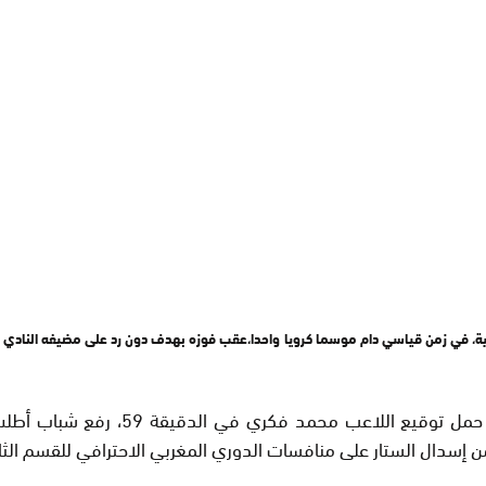
فية، في زمن قياسي دام موسما كرويا واحدا،عقب فوزه بهدف دون رد على مضيفه النادي ا
من إسدال الستار على منافسات الدوري المغربي الاحترافي للقسم الثا