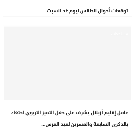
توقعات أحوال الطقس ليوم غد السبت
مستجدات
عامل إقليم أزيلال يشرف على حفل التميز التربوي احتفاء
بالذكرى السابعة والعشرين لعيد العرش…