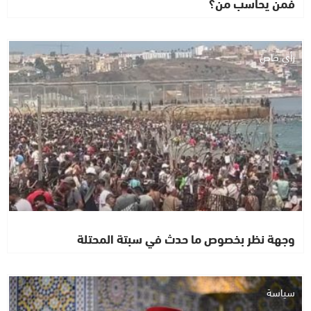
فمن يحاسب من؟
رأي خاص
وجهة نظر بخصوص ما حدث في سبتة المحتلة
سياسة