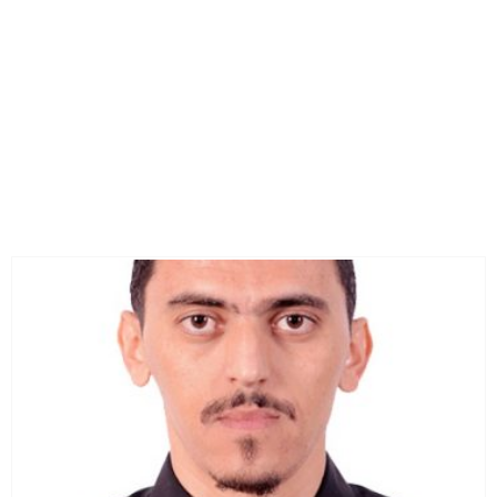
رأي خاص