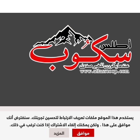
مدير النشر : عبد الله عزي / جميع الحقوق
يستخدم هذا الموقع ملفات تعريف الارتباط لتحسين تجربتك. سنفترض أنك
محفوظة © 2026
موافق على هذا ، ولكن يمكنك إلغاء الاشتراك إذا كنت ترغب في ذلك.
موافق
المزيد
تصميم وبرمجة