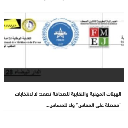
مجتمع
الهيئات المهنية والنقابية للصحافة تصعّد: لا لانتخابات
“مفصلة على المقاس” ولا للمساس…