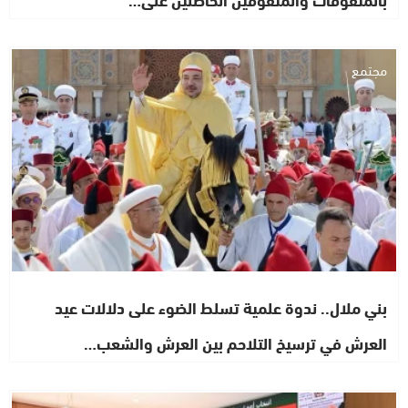
مجتمع
بني ملال.. ندوة علمية تسلط الضوء على دلالات عيد
العرش في ترسيخ التلاحم بين العرش والشعب…