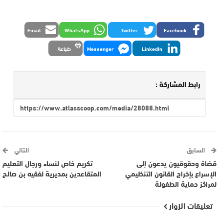
Email
WhatsApp
Twitter
Facebook
LinkedIn
Messenger
طباعة
رابط المشاركة :
السابق
التالي
قضاة وحقوقيون يدعون إلى
تكريم خاص لنساء ورجال التعليم
الإسراع بإخراج القانون التنظيمي
المتقاعدين بمديرية لفقيه بن صالح
لمراكز حماية الطفولة
تعليقات الزوار