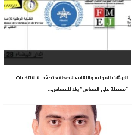
الهيئات المهنية والنقابية للصحافة تصعّد: لا لانتخابات
“مفصلة على المقاس” ولا للمساس…
رأي خاص