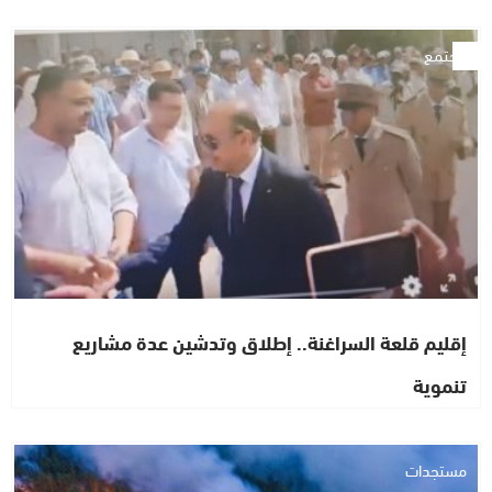
مجتمع
إقليم قلعة السراغنة.. إطلاق وتدشين عدة مشاريع
تنموية
مستجدات