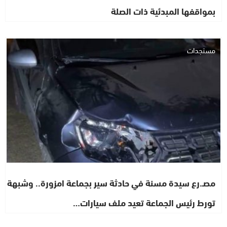
بمواقفها المبدئية ذات الصلة
مستجدات
مصـ.رع سيدة مسنة في حادثة سير بجماعة امزورة.. وشبهة
تورط رئيس الجماعة تعيد ملف سيارات…