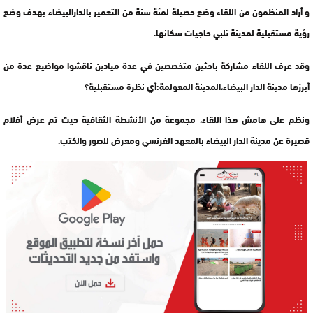
و أراد المنظمون من اللقاء وضع حصيلة لمئة سنة من التعمير بالدارالبيضاء بهدف وضع
رؤية مستقبلية لمدينة تلبي حاجيات سكانها.
وقد عرف اللقاء مشاركة باحثين متخصصين في عدة ميادين ناقشوا مواضيع عدة من
أبرزها مدينة الدار البيضاء،المدينة المعولمة:أي نظرة مستقبلية؟
ونظم على هامش هذا اللقاء، مجموعة من الأنشطة الثقافية حيث تم عرض أفلام
قصيرة عن مدينة الدار البيضاء بالمعهد الفرنسي ومعرض للصور والكتب.