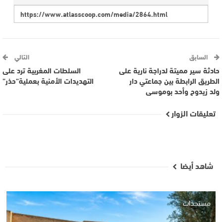
السابق
التالي
حادثة سير مميتة لدراجة نارية على
السلطات المغربية ترد على
الطريق الرابطة بين جماعتي دار
التهديدات الأمنية بعملية”حذر”
ولد زيدوح وأحد بوموسى
تعليقات الزوار
شاهد أيضا
مستجدات