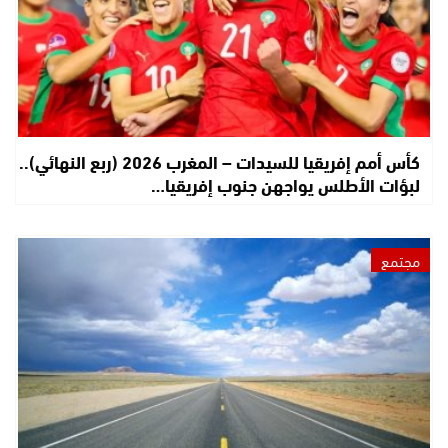
كأس أمم إفريقيا للسيدات – المغرب 2026 (ربع النهائي)..
لبؤات الأطلس يواجهن جنوب إفريقيا…
مجتمع