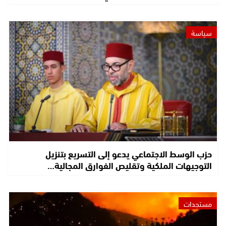
سياسة
حزب الوسط الاجتماعي يدعو إلى التسريع بتنزيل
التوجيهات الملكية وتقليص الفوارق المجالية…
مستجدات