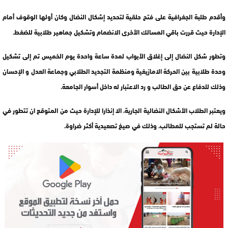
وأقدم طلبة الجغرافية على فتح حلقية لتحديد إشكال النضال وكان أولها الوقوف أمام
الإدارة حيث قررت باقي المسالك الأخرى الانضمام وتشكيل جماهير طلابية للضغط.
وتطور شكل النضال إلى إغلاق الأبواب لمدة ساعة واحدة يوم الخميس تم إلى تشكيل
وحدة طلابية بين الحركة الامازيغية ومنظمة التجديد الطلابي وجماعة العدل و الإحسان
وذلك للدفاع عن حق الطالب و رد الاعتبار له داخل أسوار الجامعة.
ويعتبر الطلاب الأشكال النضالية الجارية، الا إنذارا للإدارة حيث من المتوقع ان تتطور في
حالة لم تستجب للمطالب، وذلك في صيغ تصعيدية أكثر ضراوة.