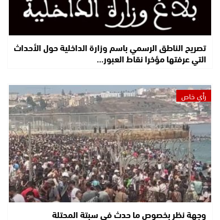
تصريح الناطق الرسمي باسم وزارة الداخلية حول الأحداث
التي عرفتها مؤخرا نقاط العبور…
رأي خاص
وجهة نظر بخصوص ما حدث في سبتة المحتلة