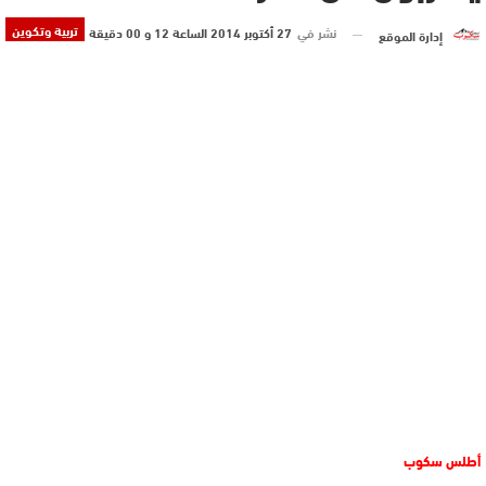
تربية وتكوين
نشر في
27 أكتوبر 2014 الساعة 12 و 00 دقيقة
إدارة الموقع
أطلس سكوب