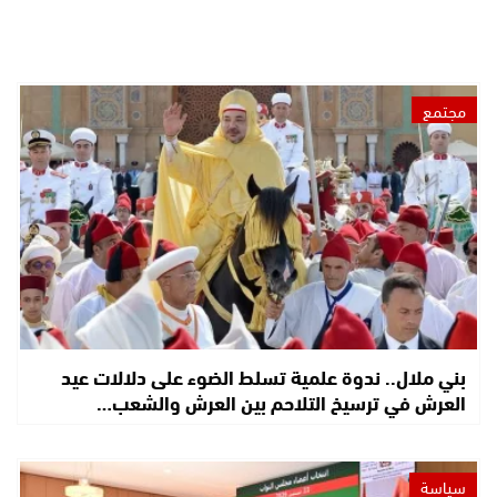
مجتمع
بني ملال.. ندوة علمية تسلط الضوء على دلالات عيد
العرش في ترسيخ التلاحم بين العرش والشعب…
سياسة