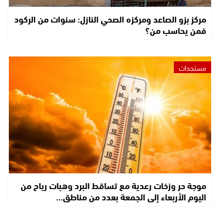
مركز بزو الصاعد ومركزه الصحي النازل: سنوات من الركود
فمن يحاسب من؟
مستجدات
موجة حر وزخات رعدية مع تساقط البرد وهبات رياح من
اليوم الأربعاء إلى الجمعة بعدد من مناطق…