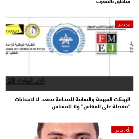
مناطق بالمغرب
مجتمع
الهيئات المهنية والنقابية للصحافة تصعّد: لا لانتخابات
“مفصلة على المقاس” ولا للمساس…
رأي خاص