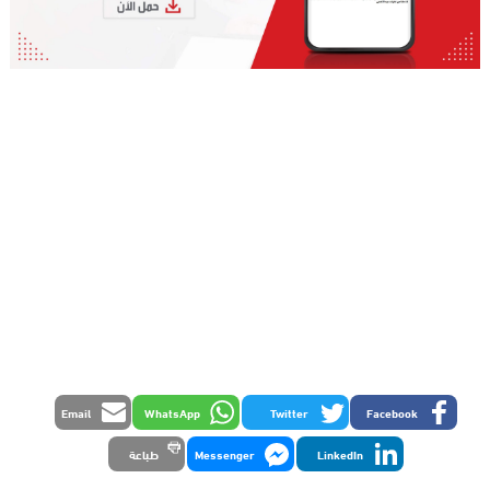
Email
WhatsApp
Twitter
Facebook
LinkedIn
Messenger
طباعة