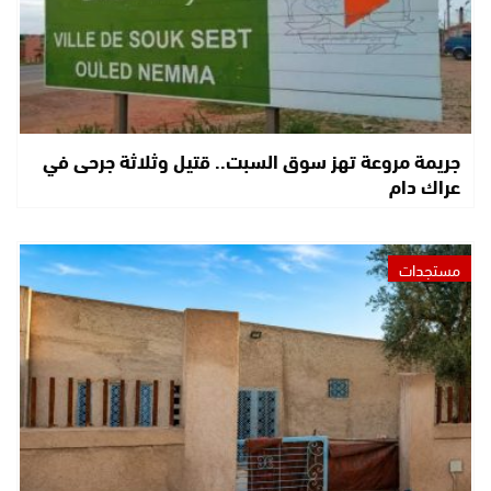
جريمة مروعة تهز سوق السبت.. قتيل وثلاثة جرحى في
عراك دام
مستجدات