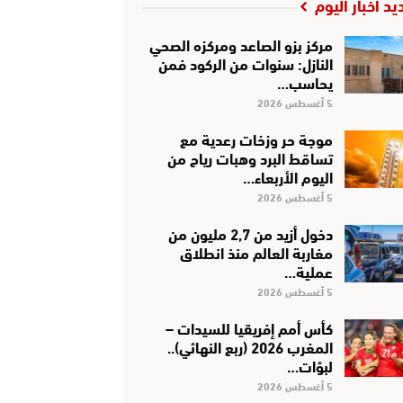
يد أخبار اليوم
مركز بزو الصاعد ومركزه الصحي
النازل: سنوات من الركود فمن
يحاسب…
5 أغسطس 2026
موجة حر وزخات رعدية مع
تساقط البرد وهبات رياح من
اليوم الأربعاء…
5 أغسطس 2026
دخول أزيد من 2,7 مليون من
مغاربة العالم منذ انطلاق
عملية…
5 أغسطس 2026
كأس أمم إفريقيا للسيدات –
المغرب 2026 (ربع النهائي)..
لبؤات…
5 أغسطس 2026