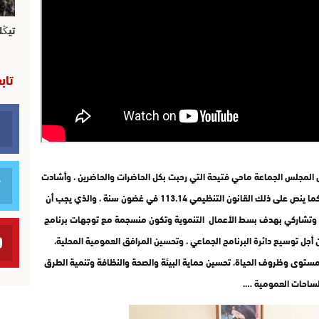
تيڭل
تاب
يس المجلس الجماعة ماحي فتيحة التي رحبت بكل الحاضرات والحاضرين ، وأشادت
فيها نيابة عن الرئيس بأهمية إعداد برنامج عمل الجماعة كما ينص على ذلك القانون التنظيمي 113.14 في غضون سنة ، والذي يجب أن
ي وتشاركي بهدف بسط الأعمال التنموية وتكون منسجمة مع توجهات برنامج
أجل توسيع دائرة البرنامج الجماعي ، وتحسين المرافق العمومية المحلية،
مستوى وظروف الحياة، تحسين حماية البيئة والصحة والنظافة وتنمية الطرق
ساحات العمومية ….