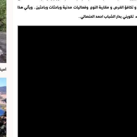
و تكافؤ الفرص و مقاربة النوع وفعاليات مدنية وباحثات وباحثين . ويأتي هذا
ء تكويني بدار الشباب احمد الحنصالي .
امين