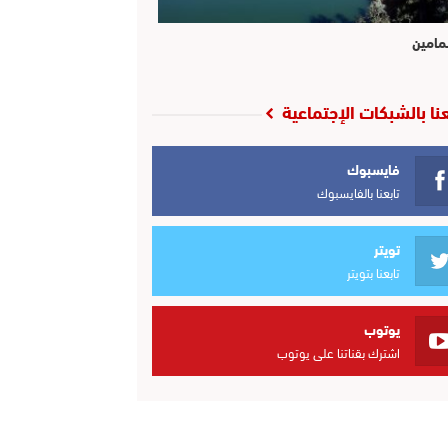
مامين
عنا بالشبكات الإجتماعية
فايسبوك
تابعنا بالفايسبوك
تويتر
تابعنا بتويتر
يوتوب
اشترك بقناتنا على يوتوب