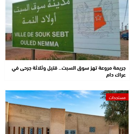
جريمة مروعة تهز سوق السبت.. قتيل وثلاثة جرحى في
عراك دام
مستجدات