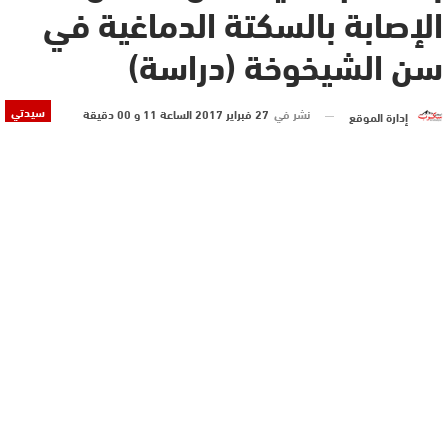
الإصابة بالسكتة الدماغية في
سن الشيخوخة (دراسة)
سيدتي
نشر في
27 فبراير 2017 الساعة 11 و 00 دقيقة
إدارة الموقع