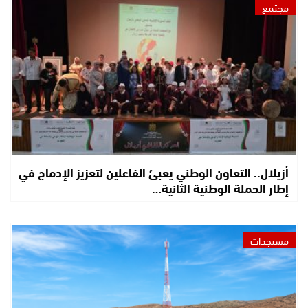
مجتمع
أزيلال.. التعاون الوطني يعبئ الفاعلين لتعزيز الإدماج في
إطار الحملة الوطنية الثانية…
مستجدات