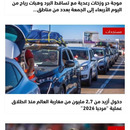
موجة حر وزخات رعدية مع تساقط البرد وهبات رياح من
اليوم الأربعاء إلى الجمعة بعدد من مناطق…
مستجدات
دخول أزيد من 2,7 مليون من مغاربة العالم منذ انطلاق
عملية “مرحبا 2026”
مجتمع