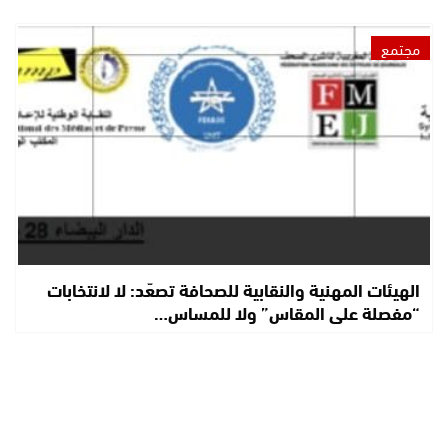
مجتمع
الهيئات المهنية والنقابية للصحافة تصعّد: لا لانتخابات
“مفصلة على المقاس” ولا للمساس…