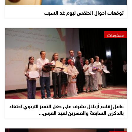
توقعات أحوال الطقس ليوم غد السبت
مستجدات
عامل إقليم أزيلال يشرف على حفل التميز التربوي احتفاء
بالذكرى السابعة والعشرين لعيد العرش…