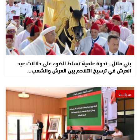
بني ملال.. ندوة علمية تسلط الضوء على دلالات عيد
العرش في ترسيخ التلاحم بين العرش والشعب…
سياسة