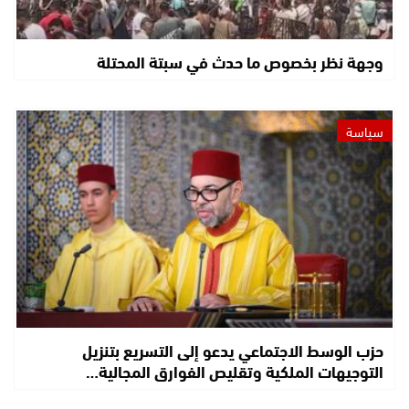
وجهة نظر بخصوص ما حدث في سبتة المحتلة
سياسة
حزب الوسط الاجتماعي يدعو إلى التسريع بتنزيل
التوجيهات الملكية وتقليص الفوارق المجالية…