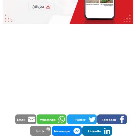
Email
WhatsApp
Twitter
Facebook
LinkedIn
Messenger
طباعة