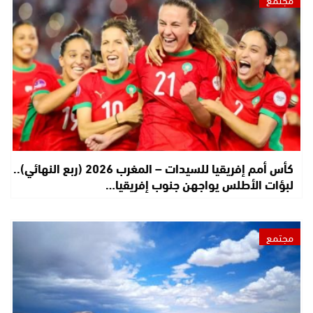
كأس أمم إفريقيا للسيدات – المغرب 2026 (ربع النهائي)..
لبؤات الأطلس يواجهن جنوب إفريقيا…
مجتمع