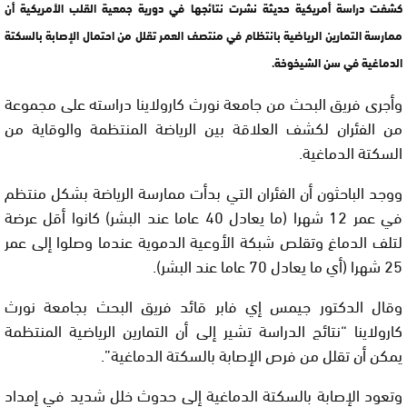
كشفت دراسة أمريكية حديثة نشرت نتائجها في دورية جمعية القلب الأمريكية أن
ممارسة التمارين الرياضية بانتظام في منتصف العمر تقلل من احتمال الإصابة بالسكتة
الدماغية في سن الشيخوخة.
وأجرى فريق البحث من جامعة نورث كارولاينا دراسته على مجموعة
من الفئران لكشف العلاقة بين الرياضة المنتظمة والوقاية من
السكتة الدماغية.
ووجد الباحثون أن الفئران التي بدأت ممارسة الرياضة بشكل منتظم
في عمر 12 شهرا (ما يعادل 40 عاما عند البشر) كانوا أقل عرضة
لتلف الدماغ وتقلص شبكة الأوعية الدموية عندما وصلوا إلى عمر
25 شهرا (أي ما يعادل 70 عاما عند البشر).
وقال الدكتور جيمس إي فابر قائد فريق البحث بجامعة نورث
كارولاينا “نتائج الدراسة تشير إلى أن التمارين الرياضية المنتظمة
يمكن أن تقلل من فرص الإصابة بالسكتة الدماغية”.
وتعود الإصابة بالسكتة الدماغية إلى حدوث خلل شديد في إمداد