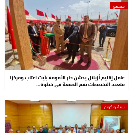
مجتمع
عامل إقليم أزيلال يدشن دار الأمومة بآيت اعتاب ومركزا
متعدد التخصصات بفم الجمعة في خطوة…
تربية وتكوين