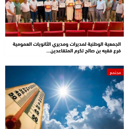
الجمعية الوطنية لمديرات ومديري الثانويات العمومية
فرع فقيه بن صالح تكرم المتقاعدين…
مجتمع