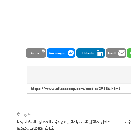
Email
LinkedIn
Messenger
طباعة
التالي
حزب
عاجل..مقتل نائب برلماني عن حزب الحصان بالبيضاء رميا
بثلاث رصاصات ـ فيديو