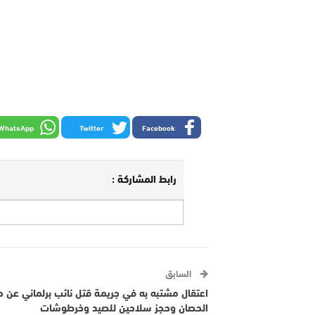
WhatsApp
Twitter
Facebook
رابط المشاركة :
السابق
اعتقال مشتبه به في جريمة قتل نائب برلماني عن 
الحصان وحجز سلاحين للصيد وخرطوشات