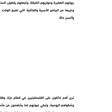
بيوتهم الصغيرة وحواريهم الضيقة، وتجعلهم يقضون الساعات
وغيرها من البرامج الأسرية والعائلية، التي تضيع الوقت، و
وأحسن حالاً.
ترى أهم خائفون على الفلسطينيين في قطاع غزة، وقلق
وشكواهم اليومية، وتبكي عيونهم لما يشاهدون من مآس