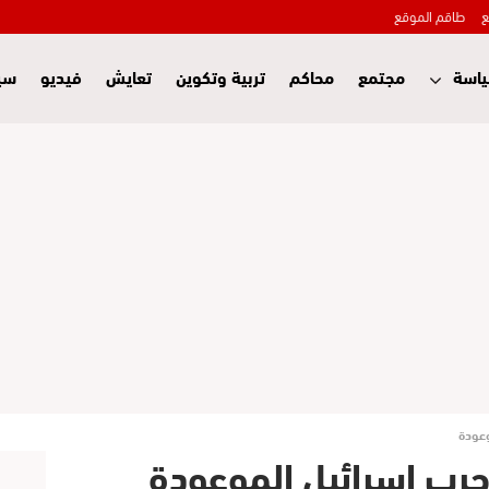
ع
طاقم الموقع
اسة
مجتمع
محاكم
تربية وتكوين
تعايش
فيديو
سي
وعودة
حرب إسرائيل الموعودة