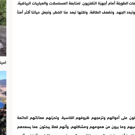
 الطويلة أمام أجهزة التلفزيون، لمتابعة المسلسلات والمباريات الرياضية،
تبدد الجهد، وتضعف الطاقة، ولكنها تبعد عنا الخطر، وتجعل حياتنا أكثر أمناً
امين
ون على أحوالهم وتزعجهم ظروفهم القاسية، وتحزنهم معاناتهم الدائمة
يهم وما يرون من همومهم ومشاكلهم، وأنهم فعلاً يبحثون عما يسعدهم