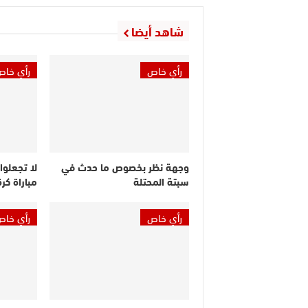
شاهد أيضا
رأي خاص
رأي خاص
وجهة نظر بخصوص ما حدث في
لا تجعلوا
سبتة المحتلة
مباراة كر
رأي خاص
رأي خاص