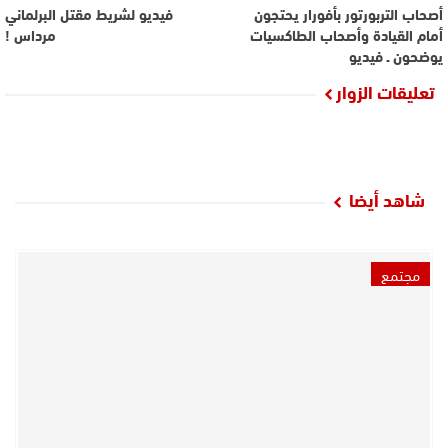
أصحاب التربورتور بأفورار يحتجون
فيديو لشريط مقتل البرلماني
أمام القيادة وأصحاب الطاكسيات
مرداس !
يوضحون ـ فيديو
تعليقات الزوار
شاهد أيضا
مجتمع