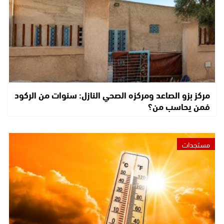
مركز بزو الصاعد ومركزه الصحي النازل: سنوات من الركود
فمن يحاسب من؟
مستجدات