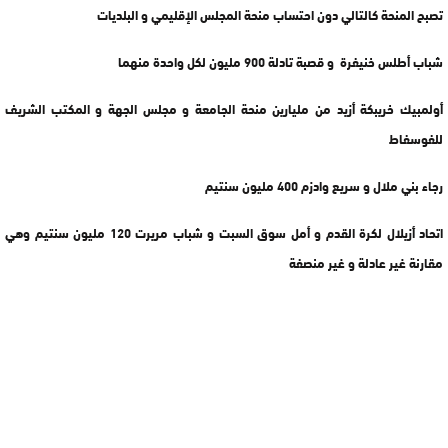
تصبح المنحة كالتالي دون احتساب منحة المجلس الإقليمي و البلديات
شباب أطلس خنيفرة و قصبة تادلة 900 مليون لكل واحدة منهما
أولمبيك خريبكة أزيد من مليارين منحة الجامعة و مجلس الجهة و المكتب الشريف
للفوسفاط
رجاء بني ملال و سريع وادزم 400 مليون سنتيم
اتحاد أزيلال لكرة القدم و أمل سوق السبت و شباب مريرت 120 مليون سنتيم وهي
مقارنة غير عادلة و غير منصفة