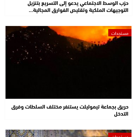
حزب الوسط الاجتماعي يدعو إلى التسريع بتنزيل
التوجيهات الملكية وتقليص الفوارق المجالية…
مستجدات
حريق بجماعة تيموليلت يستنفر مختلف السلطات وفرق
التدخل
مستجدات