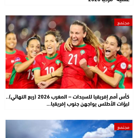
مجتمع
كأس أمم إفريقيا للسيدات – المغرب 2026 (ربع النهائي)..
لبؤات الأطلس يواجهن جنوب إفريقيا…
مجتمع