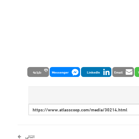
Email
LinkedIn
Messenger
طباعة
التالي