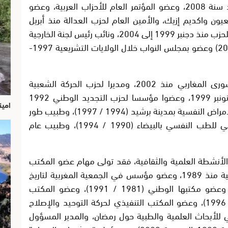
المجلس الوطني لحزب العدالة والتنمية منذ سنة 2008، وعضو المؤتمر العام للأحزاب العربية، وعضو
عيون واكديم إزيك، والأمين العام لحزب العدالة منذ أبريل
2004 إلى يوليوز 2008، ونائب الأمين العام للحزب منذ دجنبر 1999 إلى 2004، ونائب رئيس لجنة الخارجية
والدفاع الوطني بمجلس النواب (2001 / 2002) وعضو بمجلس النواب خلال الولايات التشريعية 1997-
كما كان السيد العثماني عضوا بمجلس الشورى المغاربي منذ 2002، ومديرا لحزب الحركة الشعبية
الدستورية الديمقراطية من يناير 1998 إلى نونبر 1999، وعضوا مؤسسا لحزب التجديد الوطني 1992
امين
(تعرض للمنع)، وطبيب نفساني بمستشفى الأمراض النفسية بمدينة برشيد (1994 / 1997)، وطبيب طور
التخصص في الطب النفسي بالمركز الجامعي للطب النفسي بالبيضاء (1990 / 1994)، وطبيب عام
الأنشطة العلمية والثقافية، فقد تولى مهام عضو المكتب
التنفيذي لجمعية العلماء بدار الحديث الحسنية منذ 1989، وعضو مؤسس في الجمعية المغربية لتاريخ
الطب، وعضو مؤسس بالجماعة الإسلامية وعضو مكتبها الوطني (1981 / 1991)، وعضو المكتب
التنفيذي لحركة الإصلاح والتجديد (1991 / 1996)، وعضو المكتب التنفيذي لحركة التوحيد والإصلاح
ن الثاني للأبحاث العلمية والطبية حول رمضان، والمدير المسؤول