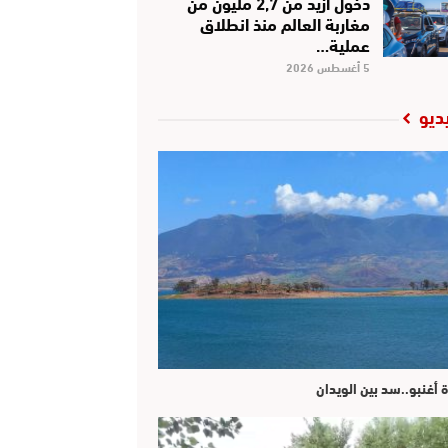
دخول أزيد من 2,7 مليون من
مغاربة العالم منذ انطلاق
عملية…
5 أغسطس 2026
ديو
ة أغنبو..سد بين الويدان