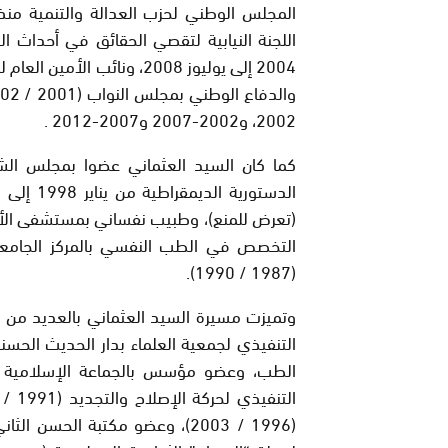
اللجنة النيابية لتقصي الحقائق في أحداث ال
2002، و2002-2007 و2007-2012 .
(1987 / 1990).
وتميزت مسيرة السيد العثماني بالعديد من 
(1996 / 2003)، وعضو مكتبة الحس