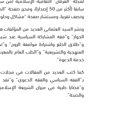
سابقا (أكثر من 50 إصدارا)، ومح
ونصف تقريبا، ومستشار صفحة “مشاكل وحلول” 
ونشر السيد العثماني العديد من المؤلفات 
الحوار” و”فقه المشاركة السياسية عند شيخ
و”طلاق الخلع واشتراط موافقة الزوج” و”تص
خدمة الدعوة”.
كما كتب العديد من المقالات في مجلات مغ
بـ”الفقه السياسي والفقه الدعوي” و”نقد 
و”قضايا طبية في ميزان الشريعة الإسلامي
والصحة”.