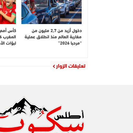
دخول أزيد من 2,7 مليون من
كأس أمم إ
مغاربة العالم منذ انطلاق عملية
“مرحبا 2026”
لبؤات ال
تعليقات الزوار