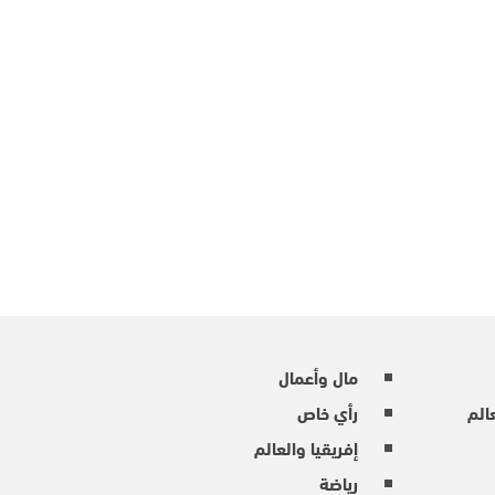
مال وأعمال
عالم
رأي خاص
إفريقيا والعالم
رياضة