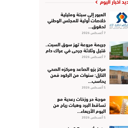
يد أخبار اليوم
العبور إلى سبتة ومليلية
خلاصات أولية للمجلس الوطني
لحقوق…
7 أغسطس 2026
جريمة مروعة تهز سوق السبت..
قتيل وثلاثة جرحى في عراك دام
7 أغسطس 2026
مركز بزو الصاعد ومركزه الصحي
النازل: سنوات من الركود فمن
يحاسب…
5 أغسطس 2026
موجة حر وزخات رعدية مع
تساقط البرد وهبات رياح من
اليوم الأربعاء…
5 أغسطس 2026