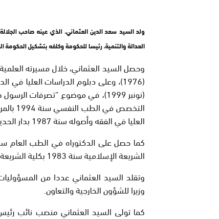
ولد السيد سعد الدين العثماني، الذي عينه صاحب الجلالة 
العدالة والتنمية، رئيسا للحكومة وكلفه بتشكيل الحكومة الجديدة، في 16 يناير
وحصل السيد العثماني، خلال مسيرته العلمية وال
(1976)، وعلى دبلوم الدراسات العليا في 
(نونبر 1999)، في موضوع “تصرفات الر
التخصص 
العليا في الفقه وأصوله سنة 1987 بدار الحديث الحسنية بالرباط.
الشريعة الإسلامية سنة 1983 بكلية الشريعة بآيت ملول.
وزيرا للشؤون الخارجية والتعاون.