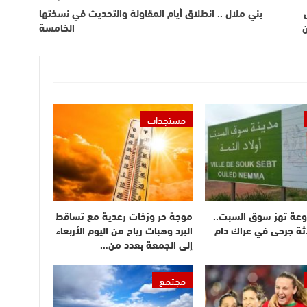
بني ملال .. انطلاق أيام المقاولة والتحديث في نسختها
ن
الخامسة
مستجدات
وعة تهز سوق السبت..
موجة حر وزخات رعدية مع تساقط
ثة جرحى في عراك دام
البرد وهبات رياح من اليوم الأربعاء
إلى الجمعة بعدد من…
مجتمع