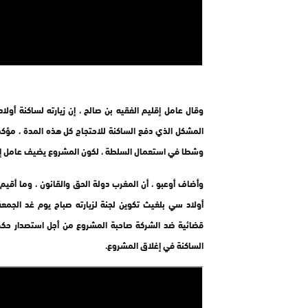
وقال عامل إقليم الفقيه بن صالح ، إن زيارته لساكنة أول
المشكل الذي دفع الساكنة للاحتجاج كل هذه المدة ، مؤكد
وشطا في استعمال السلطة ، لكون المشروع يضيف عامل إقل
وأضاف أوعبو ، أن المغرب دولة الحق والقانون ، وما أقيم
أولاد سي بلغيث تكوين لجنة لزيارته صباح يوم غد الجمعة
قضائية ضد الشركة صاحبة المشروع من أجل استصدار حكم 
الساكنة في إغلاق المشروع.