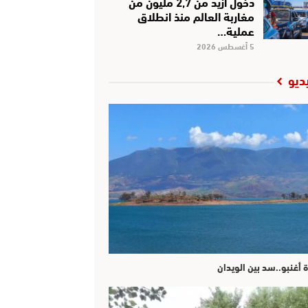
دخول أزيد من 2,7 مليون من
مغاربة العالم منذ انطلاق
عملية…
5 أغسطس 2026
ديو
ة أغنبو..سد بين الويدان