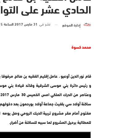
الحادي عشر على التوال
نشر في
31 مارس 2017 الساعة 5 و 55 دقيقة
إدارة الموقع
محمد كسوة
قام نور الدين أوعبو ، عامل إقليم الفقيه بن صالح مرفوقا ب
و رئيس دائرة بني موسى الشرقية وقائد قيادة بني موس
و
ساكنة أولاد سي بلغيث جماعة أولاد بورحمون بعد دخولهم
مفتوح أمام مقر مشروع تربية الديك الرومي وصل يومه 
للمطالبة برحيل المشروع لما سببه للساكنة من أضرار.