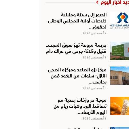
يد أخبار اليوم
العبور إلى سبتة ومليلية
خلاصات أولية للمجلس الوطني
لحقوق…
7 أغسطس 2026
جريمة مروعة تهز سوق السبت..
قتيل وثلاثة جرحى في عراك دام
7 أغسطس 2026
مركز بزو الصاعد ومركزه الصحي
النازل: سنوات من الركود فمن
يحاسب…
5 أغسطس 2026
موجة حر وزخات رعدية مع
تساقط البرد وهبات رياح من
اليوم الأربعاء…
5 أغسطس 2026