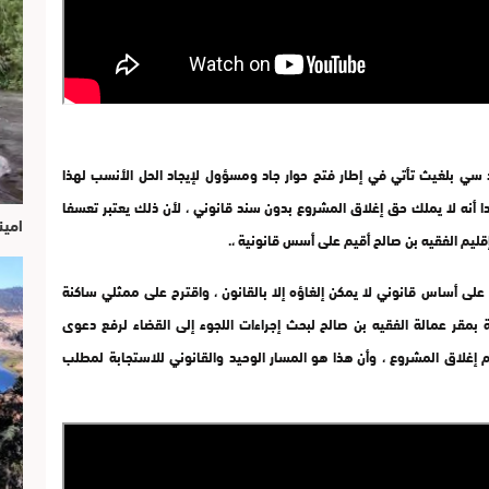
اد سي بلغيث تأتي في إطار فتح حوار جاد ومسؤول لإيجاد الحل الأنسب لهذا
ا أنه لا يملك حق إغلاق المشروع بدون سند قانوني ، لأن ذلك يعتبر تعسفا
امين
يم الفقيه بن صالح أقيم على أسس قانونية ،.
 على أساس قانوني لا يمكن إلغاؤه إلا بالقانون ، واقترح على ممثلي ساكنة
 بمقر عمالة الفقيه بن صالح لبحث إجراءات اللجوء إلى القضاء لرفع دعوى
إغلاق المشروع ، وأن هذا هو المسار الوحيد والقانوني للاستجابة لمطلب