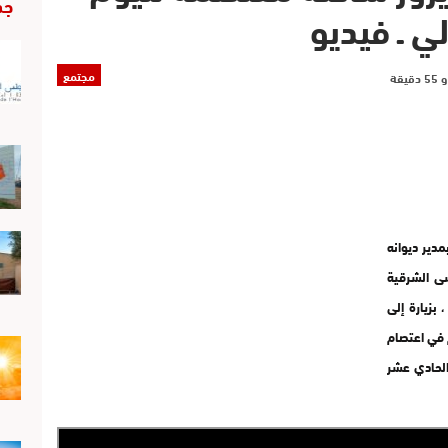
جد
ي ـ فيديو
مجتمع
مدير ديوانه
ى الشرقية
عناصر من الدرك الملكي امس الخميس 30 مارس 2017 ، بزيارة إلى
 في اعتصام
الحادي عشر