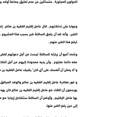
الدواوير المجاورة ، متسائلين عن عدم تعليق جماعة أولاد ب
وجوابا على تدخلاتهم ، قال عامل إقليم الفقيه بن صالح ، إن
الضرر ، وأنه ضد أن يلحق الساكنة ضرر بسبب هذا المشروع ، 
لرفع هذا الضرر عنهم .
وشدد أعبو أن زيارته للساكنة ليست من أجل دعوتهم لفض الا
معه دائما مفتوح ، وأن يديه ممدودة إليهم من أجل اتخاذ 
و”لا يمكن أن أتعسف على أي كان” يضيف عامل الفقيه بن ص
و فور مغادرة عامل إقليم الفقيه بن صالح والوفد المرافق 
بورحمون أن اللقاء مع عامل إقليم الفقيه بن صالح كان بهدف
بها عامل الإقليم ، وأوضح أن الساكنة ستتفاعل إيجابا مع 
إلى حين رفع الضرر عنها.