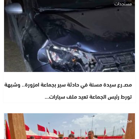
مستجدات
مصـ.رع سيدة مسنة في حادثة سير بجماعة امزورة.. وشبهة
تورط رئيس الجماعة تعيد ملف سيارات…
مجتمع