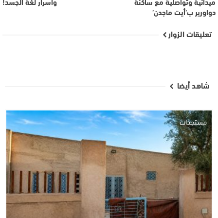
ميدانية وتواصلية مع ساكنة
وأسرار لغة الجسد!
دواورير ب’أيت ماجدن’
تعليقات الزوار
شاهد أيضا
مستجدات