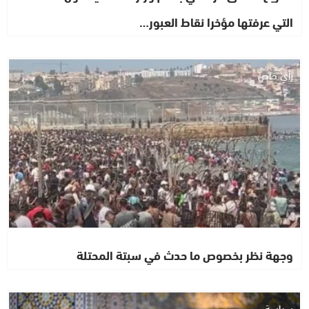
التي عرفتها مؤخرا نقاط العبور…
رأي خاص
وجهة نظر بخصوص ما حدث في سبتة المحتلة
سياسة