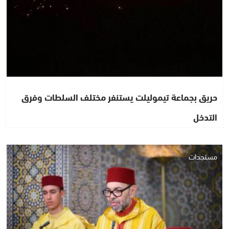
حريق بجماعة تيموليلت يستنفر مختلف السلطات وفرق
التدخل
مستجدات