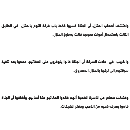
واكتشف أصحاب المنزل، أن الجناة كسروا فقط باب غرفة النوم بالمنزل في الطابق
الثالث باستعمال أدوات حديدية كانت بمطبخ المنزل.
والغريب في حادث السرقة أن الجناة كانوا يتوفرون على المفاتيح، عمدوا بعد تنفيذ
سرقتهم الى تركها بالمنزل المسروق.
وكشفت مصادر من الأسرة الضحية أنهم فقدوا المفاتيح منذ أسابيع، وأضافوا أن الجناة
قاموا بسرقة كمية من الذهب ودفتر الشيكات.