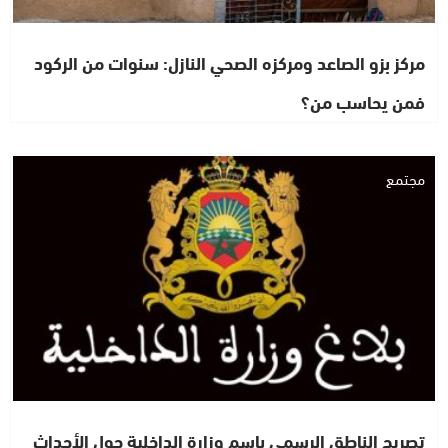
مركز بزو الصاعد ومركزه الصحي النازل: سنوات من الركود
فمن يحاسب من؟
مجتمع
تصريح الناطق الرسمي باسم وزارة الداخلية حول الأحداث