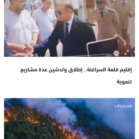
إقليم قلعة السراغنة.. إطلاق وتدشين عدة مشاريع
تنموية
مستجدات