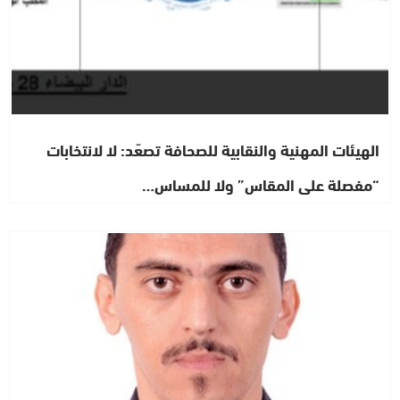
الهيئات المهنية والنقابية للصحافة تصعّد: لا لانتخابات
“مفصلة على المقاس” ولا للمساس…
رأي خاص