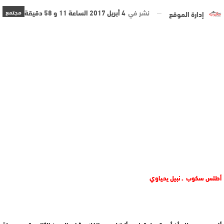
نشر في
4 أبريل 2017 الساعة 11 و 58 دقيقة
مجتمع
إدارة الموقع
أطلس سكوب ـ نبيل يحياوي