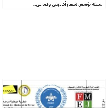
محطة تؤسس لمسار أكاديمي واعد في…
مجتمع