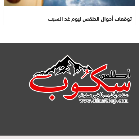
توقعات أحوال الطقس ليوم غد السبت