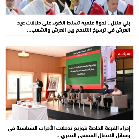
بني ملال.. ندوة علمية تسلط الضوء على دلالات عيد
العرش في ترسيخ التلاحم بين العرش والشعب…
سياسة
إجراء القرعة الخاصة بتوزيع تدخلات الأحزاب السياسية في
وسائل الاتصال السمعي البصري…