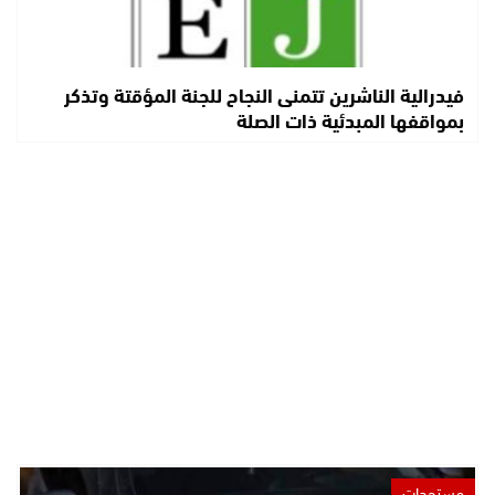
فيدرالية الناشرين تتمنى النجاح للجنة المؤقتة وتذكر
بمواقفها المبدئية ذات الصلة
مستجدات