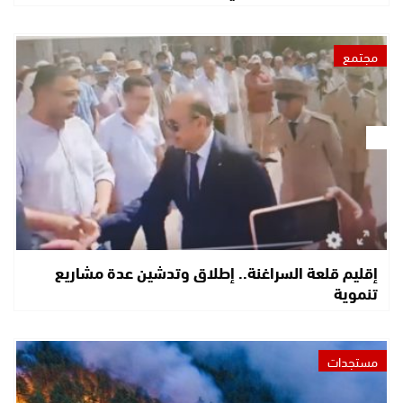
مجتمع
إقليم قلعة السراغنة.. إطلاق وتدشين عدة مشاريع
تنموية
مستجدات