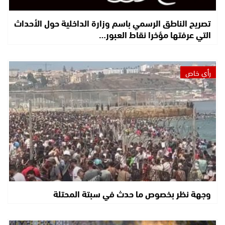
تصريح الناطق الرسمي باسم وزارة الداخلية حول الأحداث
التي عرفتها مؤخرا نقاط العبور…
رأي خاص
وجهة نظر بخصوص ما حدث في سبتة المحتلة