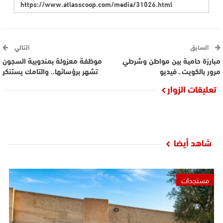
السابق
التالي
مبارزة حامية بين مواطن وشرطي
موظفة معزولة بمندوبية السجون
مرور بالكويت ـ فيديو
تشهر برؤسائها.. والتامك يستنكر
تعليقات الزوار
شاهد أيضا
مستجدات