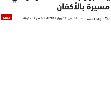
مسيرة بالأكفان
مجتمع
نشر في
10 أبريل 2017 الساعة 6 و 39 دقيقة
إدارة الموقع