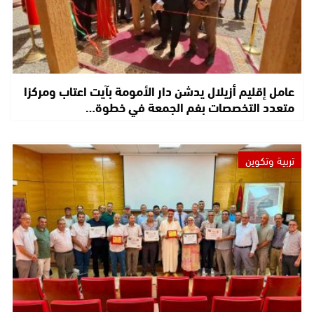
عامل إقليم أزيلال يدشن دار الأمومة بآيت اعتاب ومركزا
متعدد التخصصات بفم الجمعة في خطوة…
تربية وتكوين