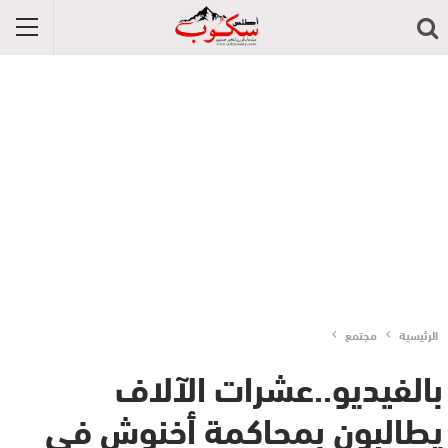
الرئيسية
مجتمع
بالفيديو..عشرات الآلاف
يطالبون بمحاكمة أخنوش في