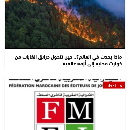
ماذا يحدث في العالم؟.. حين تتحول حرائق الغابات من
كوارث محلية إلى أزمة عالمية
مستجدات