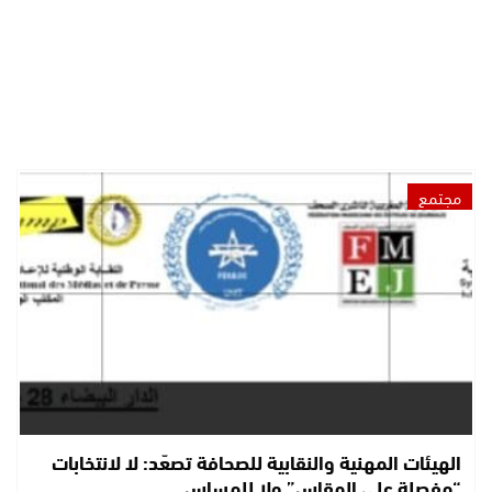
مجتمع
الهيئات المهنية والنقابية للصحافة تصعّد: لا لانتخابات
“مفصلة على المقاس” ولا للمساس…