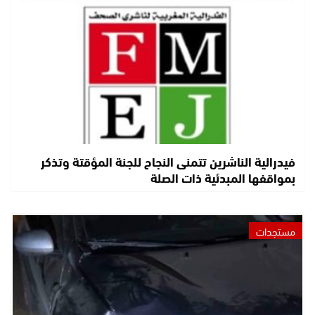
فيدرالية الناشرين تتمنى النجاح للجنة المؤقتة وتذكر
بمواقفها المبدئية ذات الصلة
مستجدات