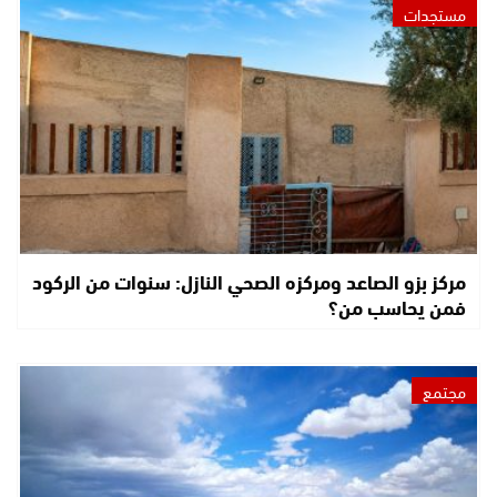
مستجدات
مركز بزو الصاعد ومركزه الصحي النازل: سنوات من الركود
فمن يحاسب من؟
مجتمع