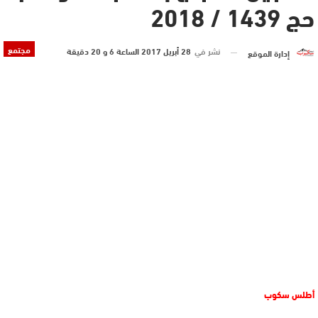
حج 1439 / 2018
مجتمع
نشر في
28 أبريل 2017 الساعة 6 و 20 دقيقة
إدارة الموقع
أطلس سكوب