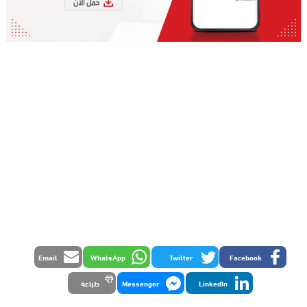
Email
WhatsApp
Twitter
Facebook
LinkedIn
Messenger
طباعة