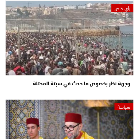
رأي خاص
وجهة نظر بخصوص ما حدث في سبتة المحتلة
سياسة