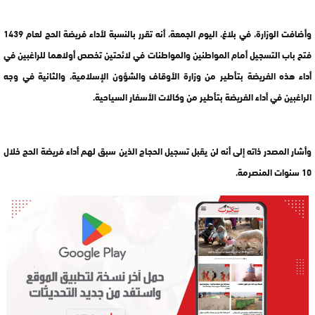
وأضافت الوزارة، في بلاغ، اليوم الجمعة، أنه تقرر بالنسبة لأداء فريضة الحج لعام 1439
فتح باب التسجيل أمام المواطنين والمواطنات في لائحتين تخصص أولاهما للراغبين في
أداء هذه الفريضة بتأطير من وزارة الأوقاف والشؤون الإسلامية، والثانية في وجه
الراغبين في أداء الفريضة بتأطير من وكالات الأسفار السياحية.
وأشار المصدر ذاته إلى أنه لن يقبل تسجيل الحجاج الذين سبق لهم أداء فريضة الحج خلال
10 سنوات المنصرمة.