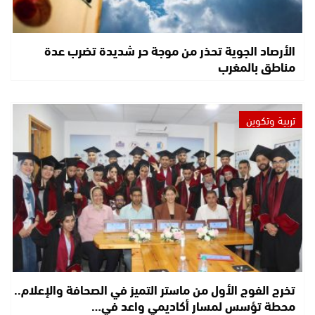
الأرصاد الجوية تحذر من موجة حر شديدة تضرب عدة
مناطق بالمغرب
تربية وتكوين
تخرج الفوج الأول من ماستر التميز في الصحافة والإعلام..
محطة تؤسس لمسار أكاديمي واعد في…