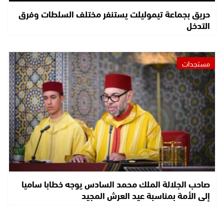
حريق بجماعة تيموليلت يستنفر مختلف السلطات وفرق
التدخل
مستجدات
صاحب الجلالة الملك محمد السادس يوجه خطابا ساميا
إلى الأمة بمناسبة عيد العرش المجيد