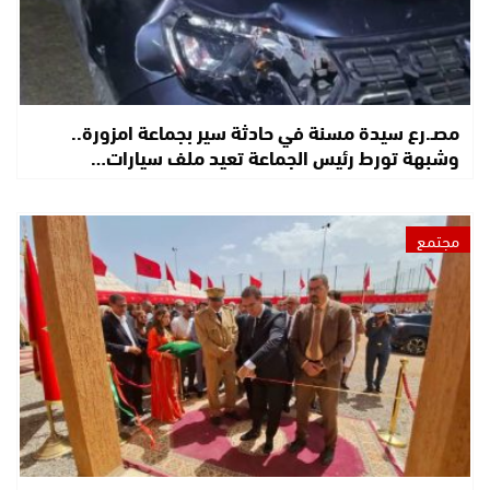
مصـ.رع سيدة مسنة في حادثة سير بجماعة امزورة..
وشبهة تورط رئيس الجماعة تعيد ملف سيارات…
مجتمع