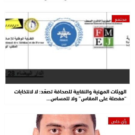
مجتمع
الهيئات المهنية والنقابية للصحافة تصعّد: لا لانتخابات
“مفصلة على المقاس” ولا للمساس…
رأي خاص