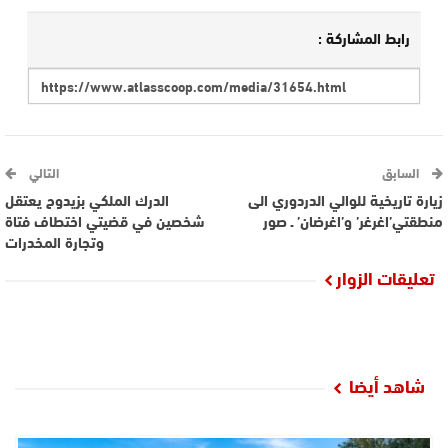
رابط المشاركة :
السابق
التالي
زيارة تاريخية للوالي الدردوري الى
الدرك الملكي بزيدوح يعتقل
منطقتي’اغرغر’ و’اغرضان’ ـ صور
شخصين في قضيتي اختطاف فتاة
وتجارة المخدرات
تعليقات الزوار
شاهد أيضا