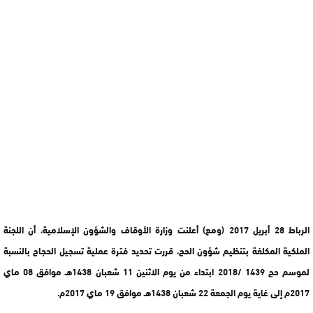
الرباط 28 أبريل 2017 (ومع) أعلنت وزارة الأوقاف والشؤون الإسلامية، أن اللجنة
الملكية المكلفة بتنظيم شؤون الحج، قررت تحديد فترة عملية تسجيل الحجاج بالنسبة
لموسم حج 1439 /2018 ابتداء من يوم الاثنين 11 شعبان 1438هـ موافق 08 ماي
2017م إلى غاية يوم الجمعة 22 شعبان 1438هـ موافق 19 ماي 2017م.