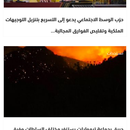
حزب الوسط الاجتماعي يدعو إلى التسريع بتنزيل التوجيهات
الملكية وتقليص الفوارق المجالية…
مستجدات
حريق بجماعة تيموليلت يستنفر مختلف السلطات وفرق