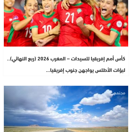
كأس أمم إفريقيا للسيدات – المغرب 2026 (ربع النهائي)..
لبؤات الأطلس يواجهن جنوب إفريقيا…
مجتمع