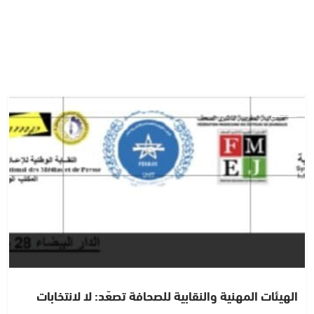
مجتمع
الهيئات المهنية والنقابية للصحافة تصعّد: لا لانتخابات