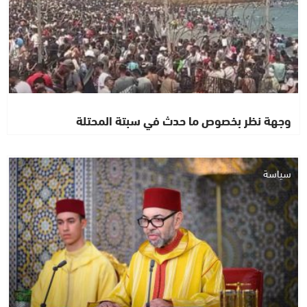
وجهة نظر بخصوص ما حدث في سبتة المحتلة
سياسة