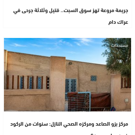
جريمة مروعة تهز سوق السبت.. قتيل وثلاثة جرحى في
عراك دام
مستجدات
مركز بزو الصاعد ومركزه الصحي النازل: سنوات من الركود
فمن يحاسب من؟