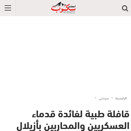
الرئيسية
سيدتي
قافلة طبية لفائدة قدماء
العسكريين والمحاربين بأزيلال