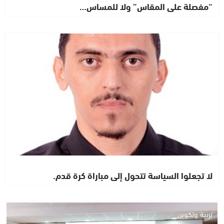
“مفصلة على المقاس” ولا للمساس…
رأي خاص
لا تجعلوا السياسة تتحول إلى مباراة كرة قدم.
تربية وتكوين