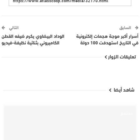
السابق
التالي
أسرار أكبر موجة هجمات إلكترونية
الوداد البيضاوي يكرم ضيفه القطن
في التاريخ استهدفت 100 دولة
الكاميروني بثنائية نظيفة-فيديو
تعليقات الزوار
شاهد أيضا
مجتمع