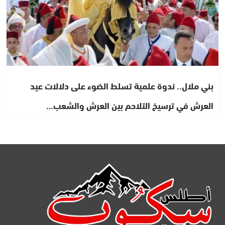
بني ملال.. ندوة علمية تسلط الضوء على دلالات عيد
العرش في ترسيخ التلاحم بين العرش والشعب…