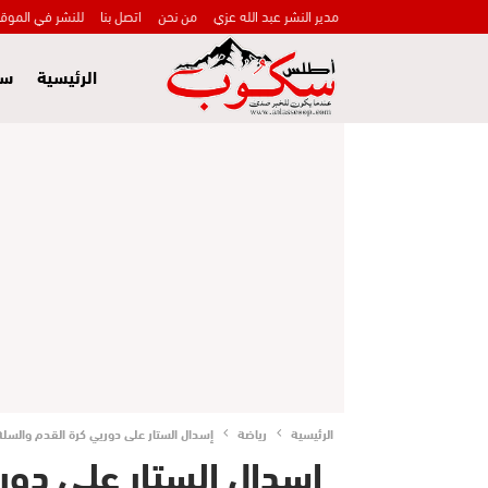
مدير النشر عبد الله عزي
من نحن
اتصل بنا
للنشر في الموق
الرئيسية
سي
الرئيسية
رياضة
إسدال الستار على دوريي كرة القدم والسلة ب
إسدال الستار على دور