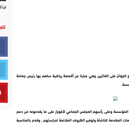
تيڭل
تاب
زيع الجوائز على الفائزين وهي عبارة عن أقمصة رياضية ساهم بها رئيس جماعة
سسة.
المؤسسة وعلى رأسهم المجلس الجماعي لأفورار على ما يقدمونه من دعم
المقدمة للناشئة وتوفير الظروف الملائمة لدراستهم ، وقدم بالمناسبة