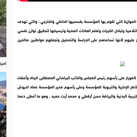
لموازية التي تقوم بها المؤسسة بقسميها الداخلي والخارجي ، والتي تهدف
تلاميذ وتبادل الخبرات وتعلم العادات الصحية وترسيخها لتحقيق توازن نفسي
فع عليهم لأنها تساعدهم على الدراسة والتحصيل وتجعلهم مواطنين صالحين
امين
أفورار على رأسهم رئيس المجلس والنائب البرلماني المصطفى الرداد وأعضاء
لأطر الإدارية والتربوية للمؤسسة وعلى رأسهم مدير المؤسسة عماد احروش
تربية البدنية والرياضة حسن أرقطي و محمد أيت حميد ، وهو ما أعطى دعما