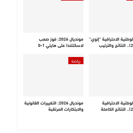
لوطنية الاحترافية “إنوي”
مونديال 2026: فوز صعب
لاسكتلندا على هايتي 1-0
رياضة
لوطنية الاحترافية
مونديال 2026: التغييرات القانونية
(الدورة 21).. النتائج الكاملة
والابتكارات المرتقبة