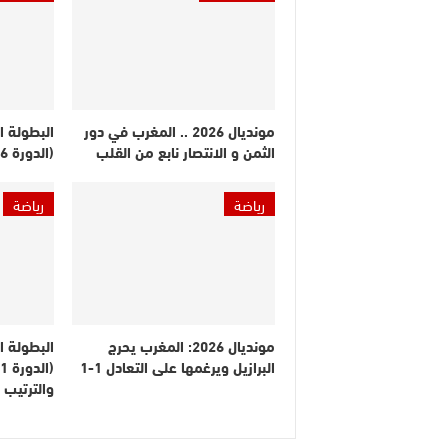
مونديال 2026 .. المغرب في دور
البطولة ا
الثمن و الانتصار نابع من القلب
(الدورة 26).. النتائج والترتيب
رياضة
رياضة
مونديال 2026: المغرب يحرج
البطولة ا
البرازيل ويرغمها على التعادل 1-1
والترتيب