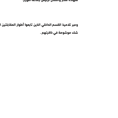
وعبر تلاميذ القسم الداخلي الذين تابعوا أطوار المقابلتين
شك موشومة في ذاكرتهم .