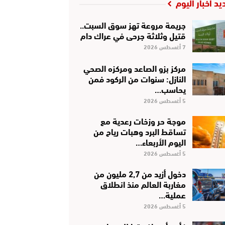
يد أخبار اليوم
جريمة مروعة تهز سوق السبت..
قتيل وثلاثة جرحى في عراك دام
7 أغسطس 2026
مركز بزو الصاعد ومركزه الصحي
النازل: سنوات من الركود فمن
يحاسب…
5 أغسطس 2026
موجة حر وزخات رعدية مع
تساقط البرد وهبات رياح من
اليوم الأربعاء…
5 أغسطس 2026
دخول أزيد من 2,7 مليون من
مغاربة العالم منذ انطلاق
عملية…
5 أغسطس 2026