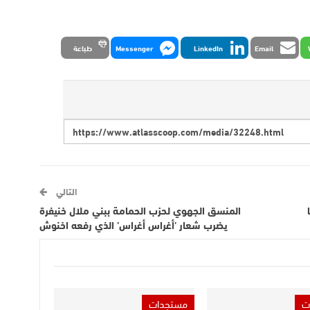
Email
LinkedIn
Messenger
طباعة
التالي
المنسق الجهوي لحزب الحمامة ببني ملال خنيفرة
يضرب شعار ’أغراس أغراس’ الذي رفعه اخنوش
ت
مستجدات