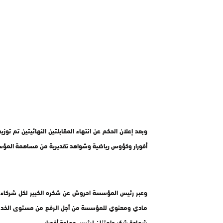
وبعد إعلان الحكم عن انتهاء المقابلتين النهائيتين تم تو
أفورار وكؤوس رياضية وشواهد تقديرية من مساهمة المؤ
وعبر رئيس المؤسسة احروش عن شكره الكبير لكل شركاء 
مادي ومعنوي للمؤسسة من أجل الرفع من مستوى الخدمات 
شهادة شكر وامتنان لرئيس جماعة أفورار.