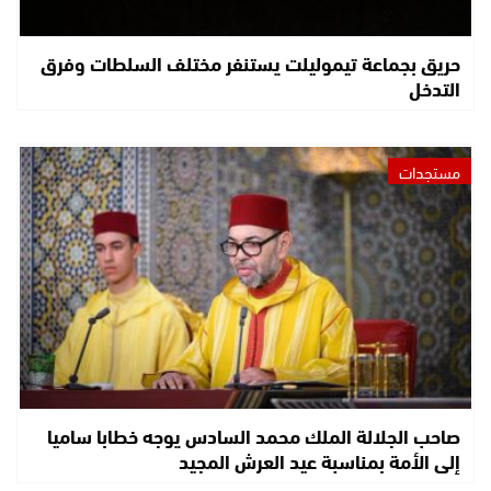
حريق بجماعة تيموليلت يستنفر مختلف السلطات وفرق
التدخل
مستجدات
صاحب الجلالة الملك محمد السادس يوجه خطابا ساميا
إلى الأمة بمناسبة عيد العرش المجيد