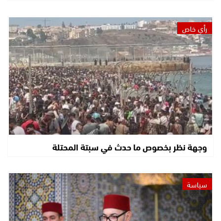
رأي خاص
وجهة نظر بخصوص ما حدث في سبتة المحتلة
سياسة