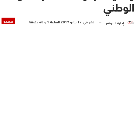
الوطني
مجتمع
نشر في
17 مايو 2017 الساعة 1 و 40 دقيقة
إدارة الموقع