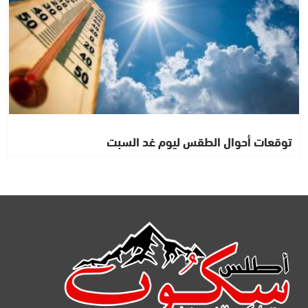
توقعات أحوال الطقس ليوم غد السبت