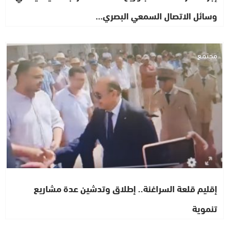
وسائل الاتصال السمعي البصري…
مجتمع
إقليم قلعة السراغنة.. إطلاق وتدشين عدة مشاريع
تنموية