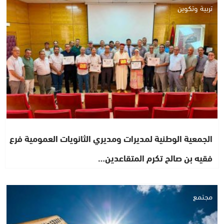
تربية وتكوين
الجمعية الوطنية لمديرات ومديري الثانويات العمومية فرع
فقيه بن صالح تكرم المتقاعدين…
مجتمع