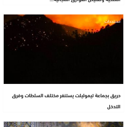
مستجدات
حريق بجماعة تيموليلت يستنفر مختلف السلطات وفرق
التدخل