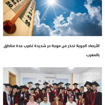
الأرصاد الجوية تحذر من موجة حر شديدة تضرب عدة مناطق
بالمغرب
تربية وتكوين