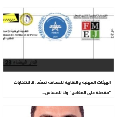
مجتمع
الهيئات المهنية والنقابية للصحافة تصعّد: لا لانتخابات
“مفصلة على المقاس” ولا للمساس…
رأي خاص