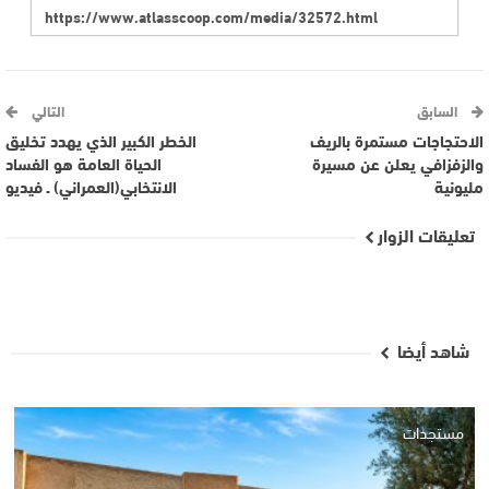
السابق
التالي
الاحتجاجات مستمرة بالريف
الخطر الكبير الذي يهدد تخليق
والزفزافي يعلن عن مسيرة
الحياة العامة هو الفساد
مليونية
الانتخابي(العمراني) ـ فيديو
تعليقات الزوار
شاهد أيضا
مستجدات