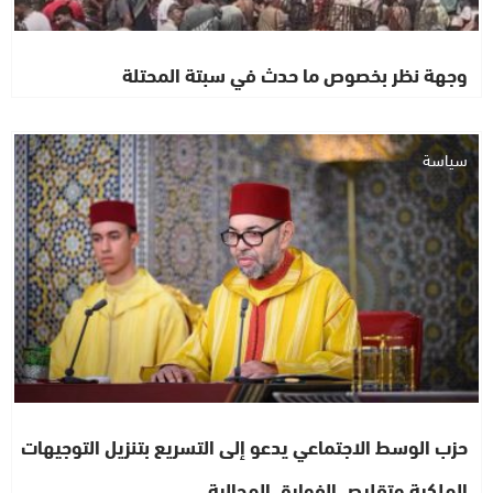
وجهة نظر بخصوص ما حدث في سبتة المحتلة
سياسة
حزب الوسط الاجتماعي يدعو إلى التسريع بتنزيل التوجيهات
الملكية وتقليص الفوارق المجالية…