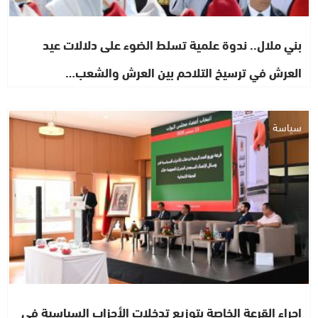
بني ملال.. ندوة علمية تسلط الضوء على دلالات عيد
العرش في ترسيخ التلاحم بين العرش والشعب…
سياسة
إجراء القرعة الخاصة بتوزيع تدخلات الأحزاب السياسية في