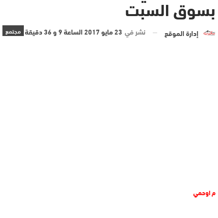
بسوق السبت
نشر في
23 مايو 2017 الساعة 9 و 36 دقيقة
مجتمع
إدارة الموقع
م اوحمي