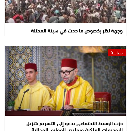
وجهة نظر بخصوص ما حدث في سبتة المحتلة
سياسة
حزب الوسط الاجتماعي يدعو إلى التسريع بتنزيل
التوجيهات الملكية وتقليص الفوارق المجالية…