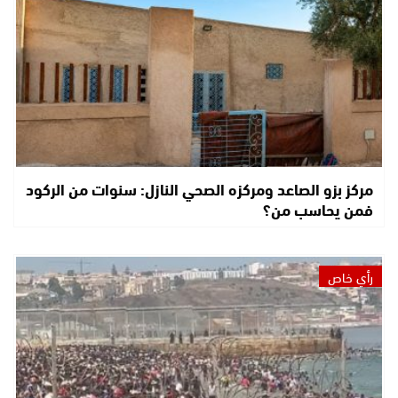
مركز بزو الصاعد ومركزه الصحي النازل: سنوات من الركود
فمن يحاسب من؟
رأي خاص