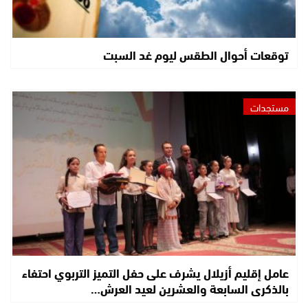
توقعات أحوال الطقس ليوم غد السبت
مستجدات
عامل إقليم أزيلال يشرف على حفل التميز التربوي احتفاء
بالذكرى السابعة والعشرين لعيد العرش…