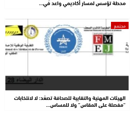
محطة تؤسس لمسار أكاديمي واعد في…
مجتمع
الهيئات المهنية والنقابية للصحافة تصعّد: لا لانتخابات
“مفصلة على المقاس” ولا للمساس…