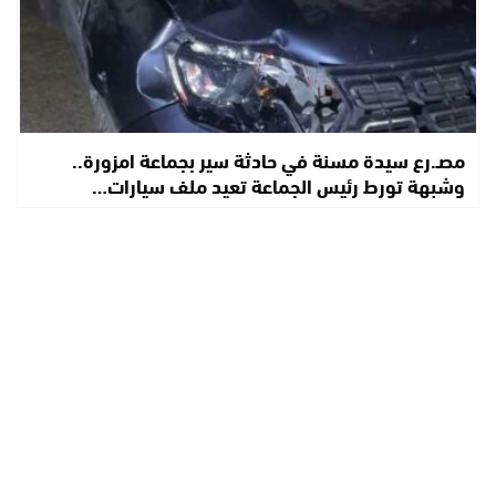
مصـ.رع سيدة مسنة في حادثة سير بجماعة امزورة..
وشبهة تورط رئيس الجماعة تعيد ملف سيارات…