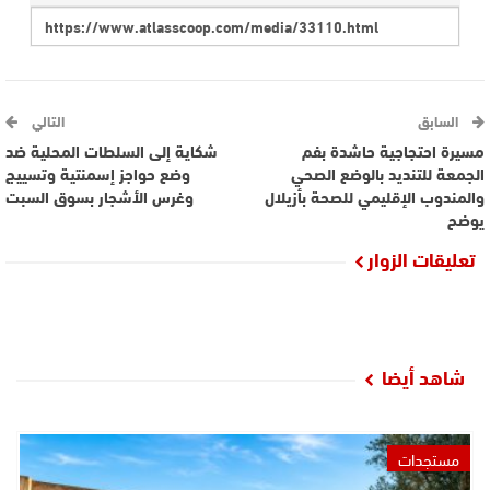
السابق
التالي
مسيرة احتجاجية حاشدة بفم
شكاية إلى السلطات المحلية ضد
الجمعة للتنديد بالوضع الصحي
وضع حواجز إسمنتية وتسييج
والمندوب الإقليمي للصحة بأزيلال
وغرس الأشجار بسوق السبت
يوضح
تعليقات الزوار
شاهد أيضا
مستجدات