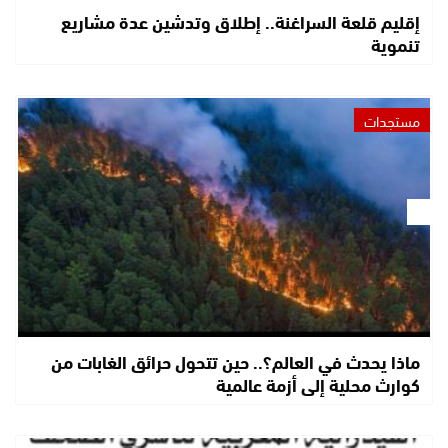
إقليم قلعة السراغنة.. إطلاق وتدشين عدة مشاريع
تنموية
مستجدات
ماذا يحدث في العالم؟.. حين تتحول حرائق الغابات من
كوارث محلية إلى أزمة عالمية