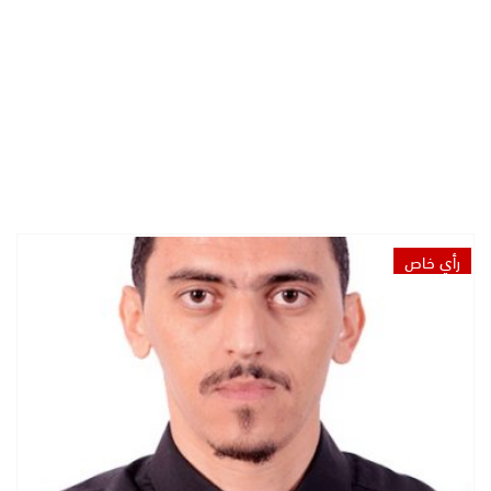
رأي خاص