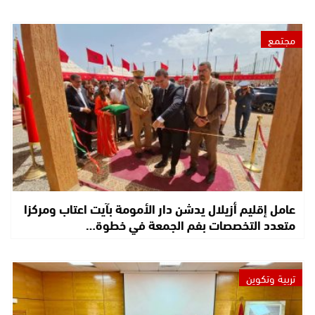
مجتمع
عامل إقليم أزيلال يدشن دار الأمومة بآيت اعتاب ومركزا
متعدد التخصصات بفم الجمعة في خطوة…
تربية وتكوين