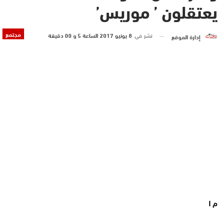
يعتقلون ’ موريس’
مجتمع
نشر في
8 يونيو 2017 الساعة 5 و 00 دقيقة
إدارة الموقع
م ا