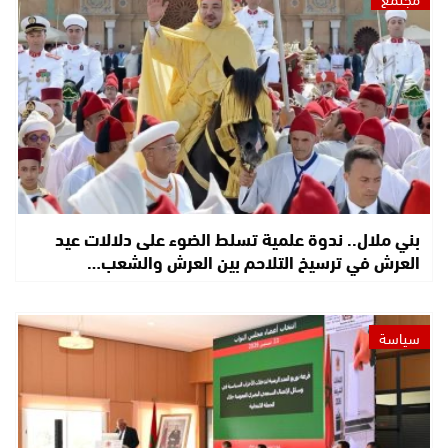
بني ملال.. ندوة علمية تسلط الضوء على دلالات عيد
العرش في ترسيخ التلاحم بين العرش والشعب…
سياسة