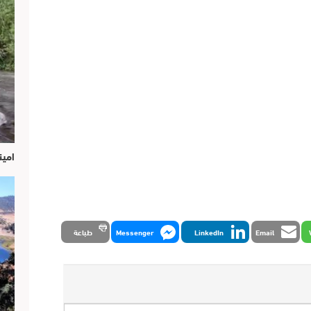
امين
Email
LinkedIn
Messenger
طباعة