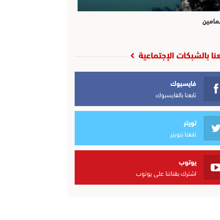
مامين
عنا بالشبكات الإجتماعية
فايسبوك
تابعنا بالفايسبوك
تويتر
تابعنا بتويتر
يوتوب
اشترك بقناتنا على يوتوب