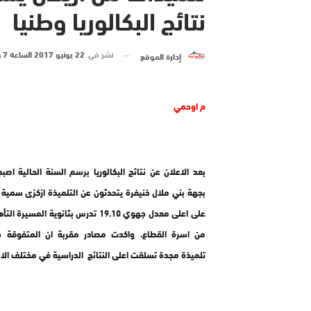
نتائج البكالوريا وطنيا
نشر في
22 يونيو 2017 الساعة 7 و 00 دقيقة
إدارة الموقع
م اوحمي
بعد الاعلان عن نتائج البكالوريا برسم السنة الحالية اصب
بجهة بني ملال خنيفرة يتحدثون عن التلميذة ازكزى سمية
على اعلى معدل جهوي 19,10 تدرس بثانوية المسيرة
من اسرة القطاع، واكدت مصادر مقربة ان المتفوقة س
تلميذة مجدة تسلقت اعلى النتائج الدراسية في مختلف الا