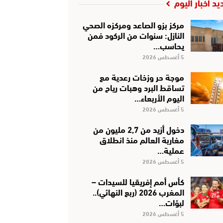
يد أخبار اليوم
مركز بزو الصاعد ومركزه الصحي
النازل: سنوات من الركود فمن
يحاسب…
5 أغسطس 2026
موجة حر وزخات رعدية مع
تساقط البرد وهبات رياح من
اليوم الأربعاء…
5 أغسطس 2026
دخول أزيد من 2,7 مليون من
مغاربة العالم منذ انطلاق
عملية…
5 أغسطس 2026
كأس أمم إفريقيا للسيدات –
المغرب 2026 (ربع النهائي)..
لبؤات…
5 أغسطس 2026