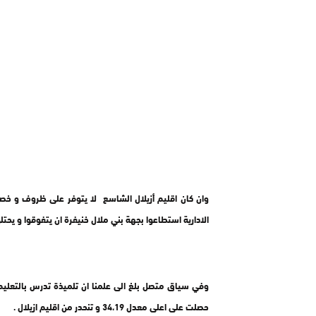
وان كان اقليم أزيلال الشاسع لا يتوفر على ظروف و خصو
الادارية استطاعوا بجهة بني ملال خنيفرة ان يتفوقوا و يحتلو
وفي سياق متصل بلغ الى علمنا ان تلميذة تدرس بالتعليم ا
حصلت على اعلى معدل 34،19 و تنحدر من اقليم ازيلال .