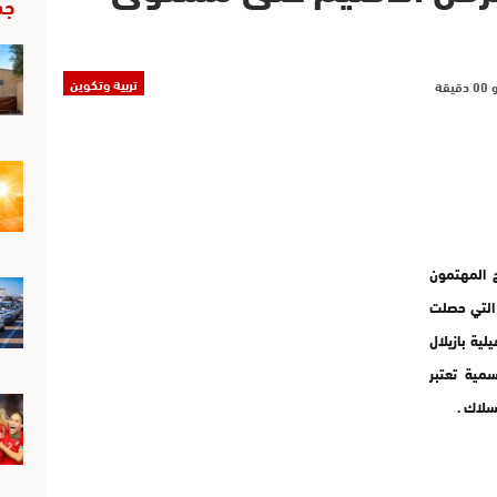
جد
تربية وتكوين
ح المهتمون
 التي حصلت
 التأهيلية بازيلال
مية تعتبر
سلاك .