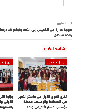
السابق
موجة حرارة من الخميس إلى الأحد وتوقع 48 درجة
بعدة مناطق
شاهد أيضا
تربية وتكوين
تربية وت
تخرج الفوج الأول من ماستر التميز
وزارة التر
في الصحافة والإعلام.. محطة
الأولي وا
تؤسس لمسار أكاديمي واعد…
بالمتفوقا