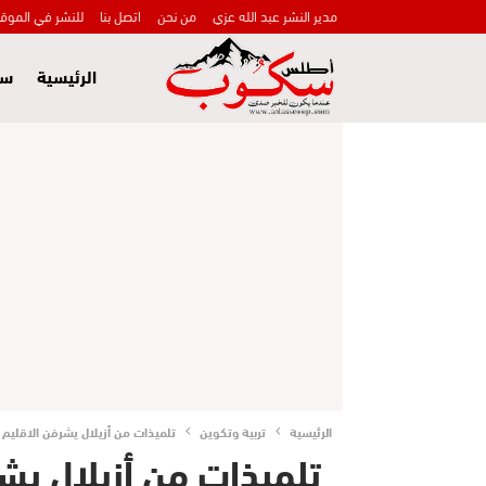
مدير النشر عبد الله عزي
من نحن
اتصل بنا
للنشر في الموق
الرئيسية
سي
الرئيسية
تربية وتكوين
تلميذات من أزيلال يشرفن الاقليم ع
تلميذات من أزيلال ي