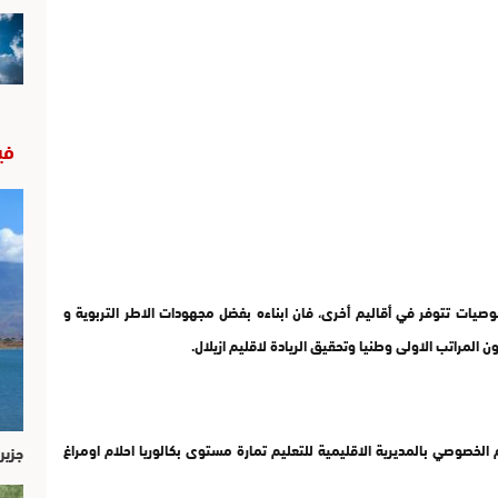
في
صيات تتوفر في أقاليم أخرى، فان ابناءه بفضل مجهودات الاطر التربوية و
ن المراتب الاولى وطنيا وتحقيق الريادة لاقليم ازيلال.
لخصوصي بالمديرية الاقليمية للتعليم تمارة مستوى بكالوريا احلام اومراغ
جزير