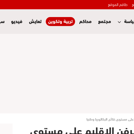
ع
طاقم الموقع
اسة
مجتمع
محاكم
تربية وتكوين
تعايش
فيديو
سي
لى مستوى نتائج البكالوريا وطنيا
شرفن الاقليم على مستوى