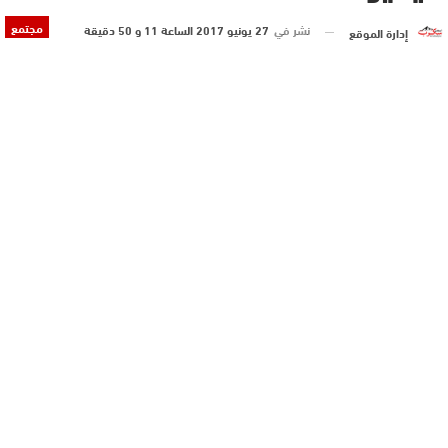
مجتمع
نشر في
27 يونيو 2017 الساعة 11 و 50 دقيقة
إدارة الموقع