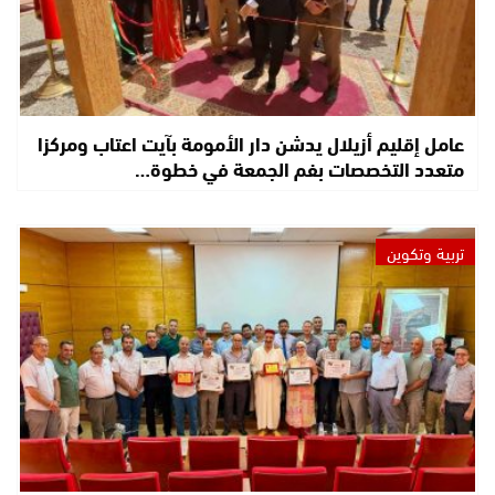
عامل إقليم أزيلال يدشن دار الأمومة بآيت اعتاب ومركزا
متعدد التخصصات بفم الجمعة في خطوة…
تربية وتكوين