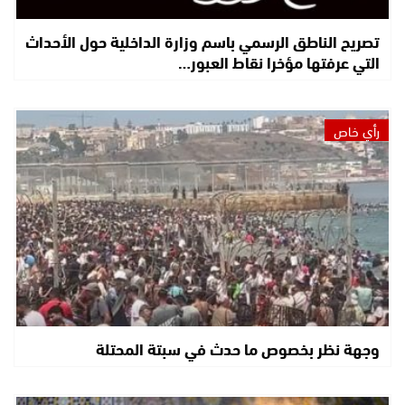
تصريح الناطق الرسمي باسم وزارة الداخلية حول الأحداث
التي عرفتها مؤخرا نقاط العبور…
رأي خاص
وجهة نظر بخصوص ما حدث في سبتة المحتلة