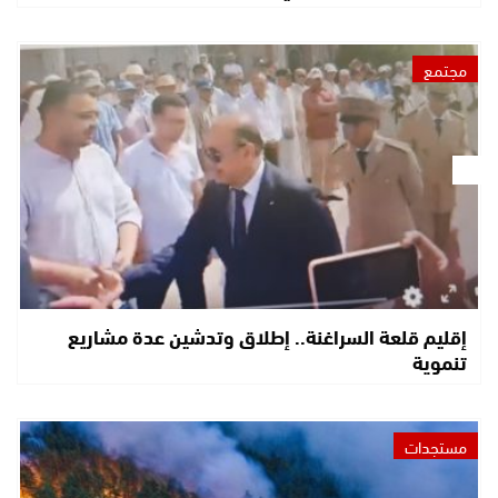
مجتمع
إقليم قلعة السراغنة.. إطلاق وتدشين عدة مشاريع
تنموية
مستجدات