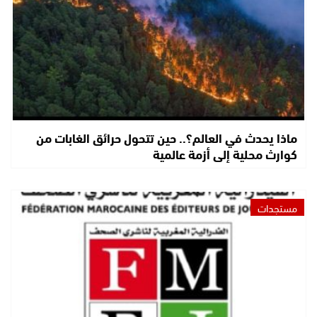
ماذا يحدث في العالم؟.. حين تتحول حرائق الغابات من
كوارث محلية إلى أزمة عالمية
مستجدات