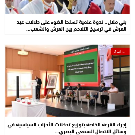
بني ملال.. ندوة علمية تسلط الضوء على دلالات عيد
العرش في ترسيخ التلاحم بين العرش والشعب…
سياسة
إجراء القرعة الخاصة بتوزيع تدخلات الأحزاب السياسية في
وسائل الاتصال السمعي البصري…