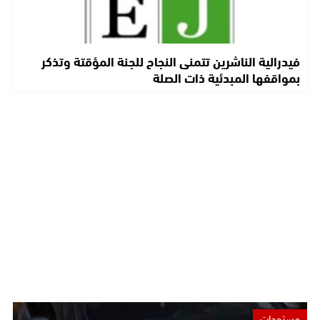
فيدرالية الناشرين تتمنى النجاح للجنة المؤقتة وتذكر
بمواقفها المبدئية ذات الصلة
مستجدات