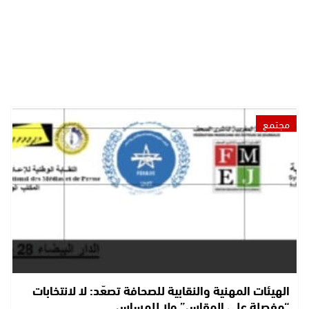
مجتمع
الهيئات المهنية والنقابية للصحافة تصعّد: لا لانتخابات
“مفصلة على المقاس” ولا للمساس…