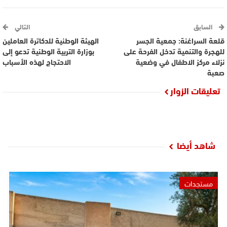
السابق
التالي
قلعة السراغنة: جمعية الجسر
الهيئة الوطنية للدكاترة العاملين
للهجرة والتنمية تدخل الفرحة على
بوزارة التربية الوطنية تدعو إلى
نزلاء مركز الاطفال في وضعية
الاحتجاج لهذه الأسباب
صعبة
تعليقات الزوار
شاهد أيضا
مستجدات