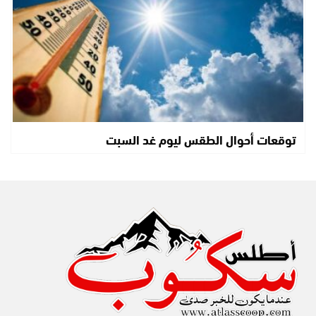
توقعات أحوال الطقس ليوم غد السبت