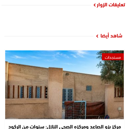
تعليقات الزوار
شاهد أيضا
مستجدات
مركز بزو الصاعد ومركزه الصحي النازل: سنوات من الركود