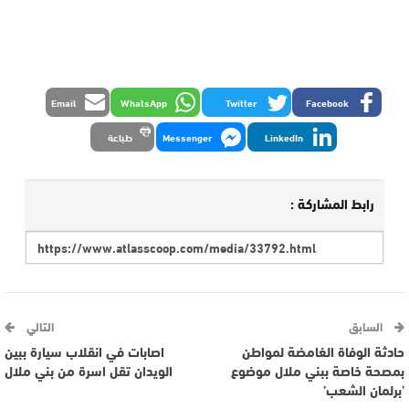
Email
WhatsApp
Twitter
Facebook
LinkedIn
Messenger
طباعة
رابط المشاركة :
السابق
التالي
حادثة الوفاة الغامضة لمواطن
اصابات في انقلاب سيارة ببين
بمصحة خاصة ببني ملال موضوع
الويدان تقل اسرة من بني ملال
’برلمان الشعب’