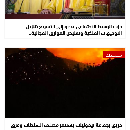
حزب الوسط الاجتماعي يدعو إلى التسريع بتنزيل
التوجيهات الملكية وتقليص الفوارق المجالية…
مستجدات
حريق بجماعة تيموليلت يستنفر مختلف السلطات وفرق