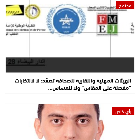
مجتمع
الهيئات المهنية والنقابية للصحافة تصعّد: لا لانتخابات
“مفصلة على المقاس” ولا للمساس…
رأي خاص