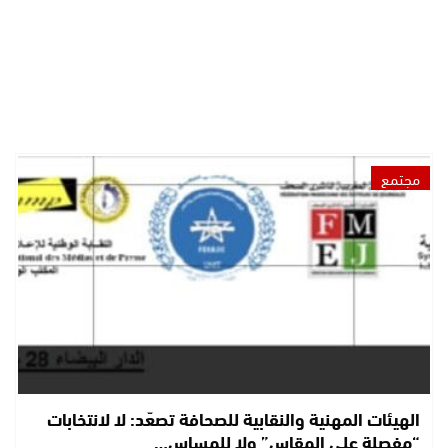
مجتمع
الهيئات المهنية والنقابية للصحافة تصعّد: لا لانتخابات
“مفصلة على المقاس” ولا للمساس…