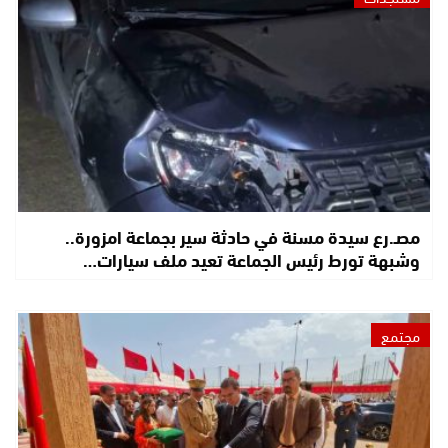
مصـ.رع سيدة مسنة في حادثة سير بجماعة امزورة..
وشبهة تورط رئيس الجماعة تعيد ملف سيارات…
مجتمع