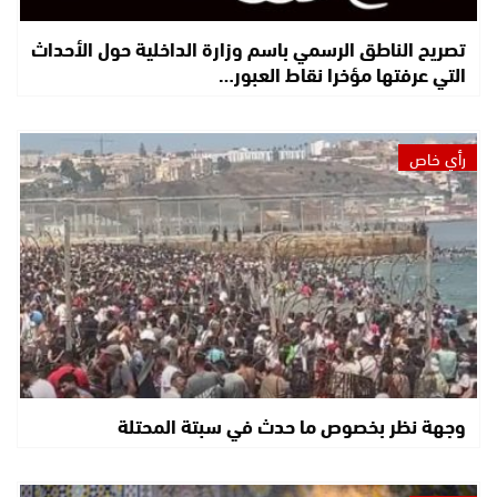
تصريح الناطق الرسمي باسم وزارة الداخلية حول الأحداث
التي عرفتها مؤخرا نقاط العبور…
رأي خاص
وجهة نظر بخصوص ما حدث في سبتة المحتلة