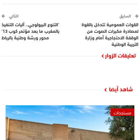
السابق
التالي
القوات العمومية تتدخل بالقوة
’التنوع البيولوجي.. آليات التنفيذ
لمصادرة مكبرات الصوت من
بالمغرب ما بعد مؤتمر كوب 13’
الوقفة الاحتجاجية أمام وزارة
محور ورشة وطنية بالرباط
التربية الوطنية
تعليقات الزوار
شاهد أيضا
مستجدات