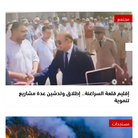
مجتمع
إقليم قلعة السراغنة.. إطلاق وتدشين عدة مشاريع
تنموية
مستجدات