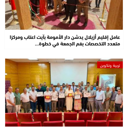
عامل إقليم أزيلال يدشن دار الأمومة بآيت اعتاب ومركزا
متعدد التخصصات بفم الجمعة في خطوة…
تربية وتكوين