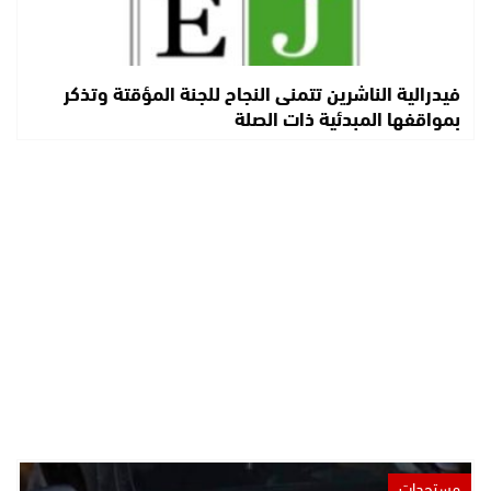
فيدرالية الناشرين تتمنى النجاح للجنة المؤقتة وتذكر
بمواقفها المبدئية ذات الصلة
مستجدات