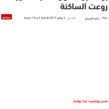
روعت الساكنة
مجتمع
نشر في
4 يوليو 2017 الساعة 9 و 10 دقيقة
إدارة الموقع
لحسن بوشعيب ـ ايت بوكماز