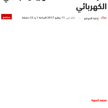
الكهربائي
مجتمع
نشر في
11 يوليو 2017 الساعة 1 و 55 دقيقة
إدارة الموقع
محمد كسوة