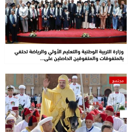
وزارة التربية الوطنية والتعليم الأولي والرياضة تحتفي
بالمتفوقات والمتفوقين الحاصلين على…
مجتمع