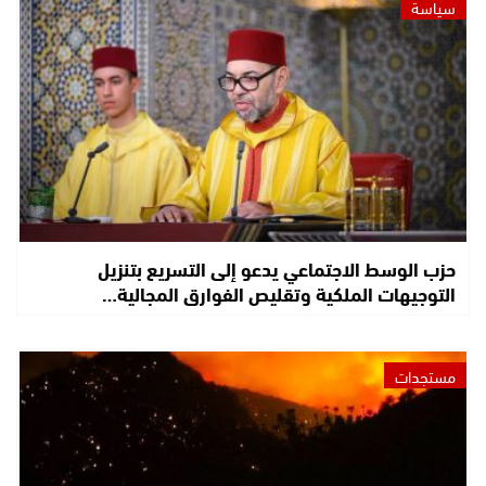
سياسة
حزب الوسط الاجتماعي يدعو إلى التسريع بتنزيل
التوجيهات الملكية وتقليص الفوارق المجالية…
مستجدات