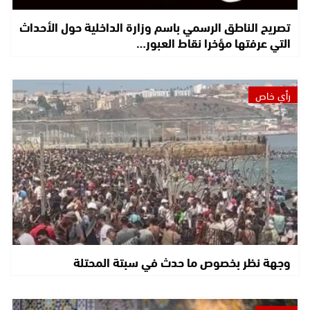
تصريح الناطق الرسمي باسم وزارة الداخلية حول الأحداث
التي عرفتها مؤخرا نقاط العبور…
رأي خاص
وجهة نظر بخصوص ما حدث في سبتة المحتلة