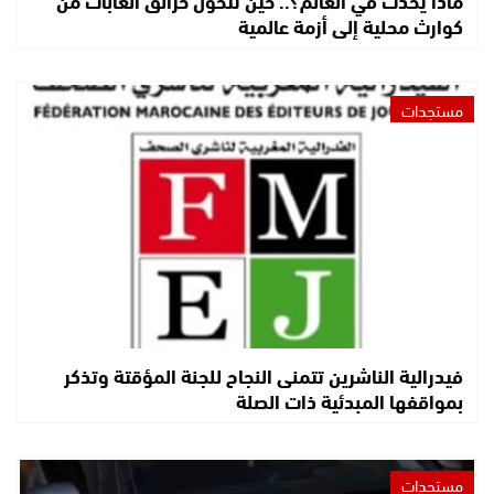
ماذا يحدث في العالم؟.. حين تتحول حرائق الغابات من
كوارث محلية إلى أزمة عالمية
مستجدات
فيدرالية الناشرين تتمنى النجاح للجنة المؤقتة وتذكر
بمواقفها المبدئية ذات الصلة
مستجدات