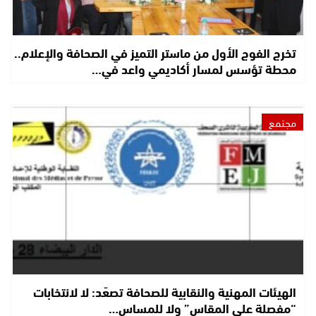
تخرج الفوج الأول من ماستر التميز في الصحافة والإعلام..
محطة تؤسس لمسار أكاديمي واعد في…
مجتمع
الهيئات المهنية والنقابية للصحافة تصعّد: لا لانتخابات
“مفصلة على المقاس” ولا للمساس…