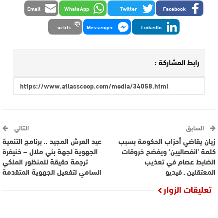
Email
WhatsApp
Twitter
Facebook
LinkedIn
Messenger
طباعة
رابط المشاركة :
السابق
التالي
زيان يقاضي أحزاب الحكومة بسبب
عيد العرش المجيد .. برنامج التنمية
كلمة ’انفصاليين’ ويفضح خروقات
الجهوية لجهة بني ملال – خنيفرة
الضابط عصام في تعذيب
ترجمة حقيقة للمنظور الملكي
المعتقلين ـ فيديو
السامي لتفعيل الجهوية المتقدمة
تعليقات الزوار