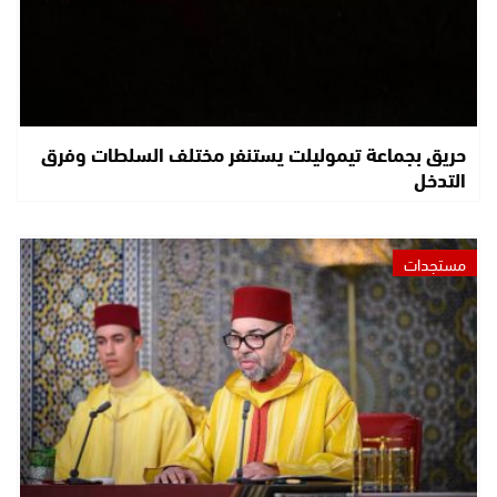
حريق بجماعة تيموليلت يستنفر مختلف السلطات وفرق
التدخل
مستجدات