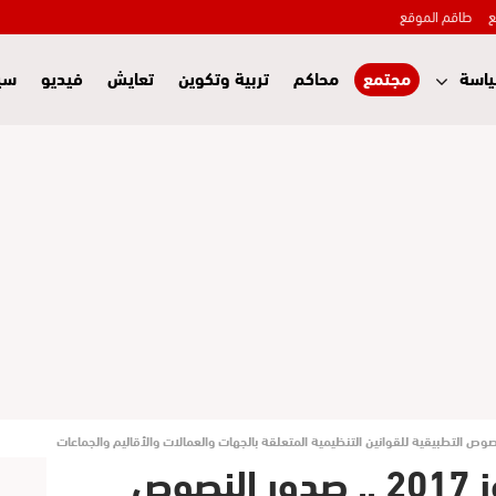
ع
طاقم الموقع
اسة
مجتمع
محاكم
تربية وتكوين
تعايش
فيديو
سي
الجريدة الرسمية يوليوز 2017 .. صدور النصوص