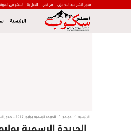
مدير النشر عبد الله عزي
من نحن
اتصل بنا
للنشر في الموق
الرئيسية
سي
الرئيسية
مجتمع
الجريدة الرسمية يوليوز 2017 .. صدور النصوص التطبيقية للقوانين التنظيمية المتعلقة بالجهات والعمالات والأقاليم والجماعات