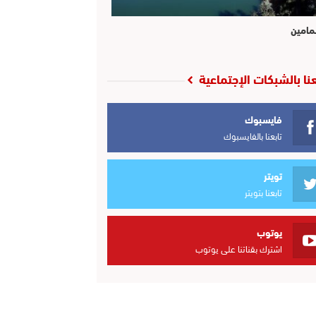
مامين
عنا بالشبكات الإجتماعية
فايسبوك
تابعنا بالفايسبوك
تويتر
تابعنا بتويتر
يوتوب
اشترك بقناتنا على يوتوب