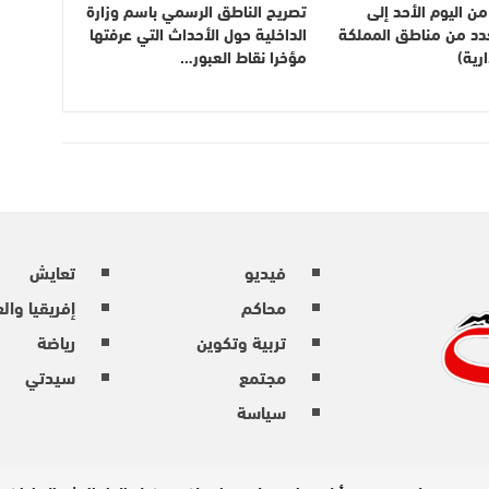
ن اليوم الأحد إلى
تصريح الناطق الرسمي باسم وزارة
بعدد من مناطق المملكة
الداخلية حول الأحداث التي عرفتها
رية)
مؤخرا نقاط العبور…
فيديو
تعايش
محاكم
إفريقيا وال
تربية وتكوين
رياضة
مجتمع
سيدتي
سياسة