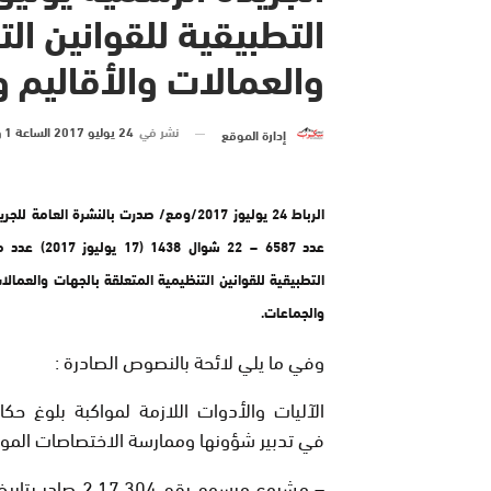
التطبيقية للقوانين ال
والعمالات والأقاليم 
نشر في
24 يوليو 2017 الساعة 1 و 15 دقيقة
إدارة الموقع
الرباط 24 يوليوز 2017/ومع/ صدرت بالنشرة العامة 
عدد 6587 – 22 شوال 438
التطبيقية للقوانين التنظيمية المتعلقة بالجهات والعمالا
والجماعات.
وفي ما يلي لائحة بالنصوص الصادرة :
الآليات والأدوات اللازمة لمواكبة بلوغ حك
في تدبير شؤونها وممارسة الاختصاصات الموك