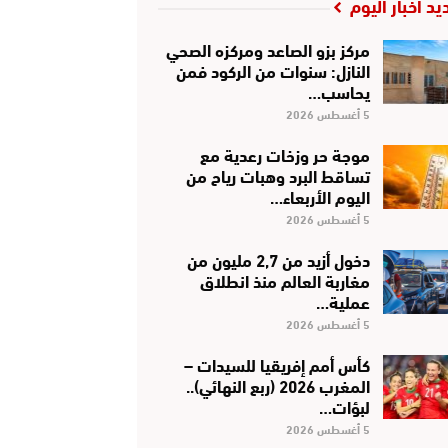
يد أخبار اليوم
مركز بزو الصاعد ومركزه الصحي
النازل: سنوات من الركود فمن
يحاسب…
5 أغسطس 2026
موجة حر وزخات رعدية مع
تساقط البرد وهبات رياح من
اليوم الأربعاء…
5 أغسطس 2026
دخول أزيد من 2,7 مليون من
مغاربة العالم منذ انطلاق
عملية…
5 أغسطس 2026
كأس أمم إفريقيا للسيدات –
المغرب 2026 (ربع النهائي)..
لبؤات…
5 أغسطس 2026