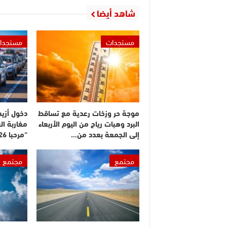
شاهد أيضا
مستجدات
مستجدا
موجة حر وزخات رعدية مع تساقط
البرد وهبات رياح من اليوم الأربعاء
مغاربة ال
إلى الجمعة بعدد من…
“مرحبا 2026”
مجتمع
مجتمع