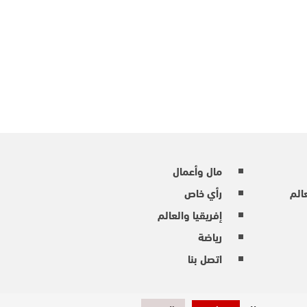
مال وأعمال
عالم
رأي خاص
إفريقيا والعالم
رياضة
اتصل بنا