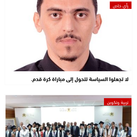
رأي خاص
لا تجعلوا السياسة تتحول إلى مباراة كرة قدم.
تربية وتكوين