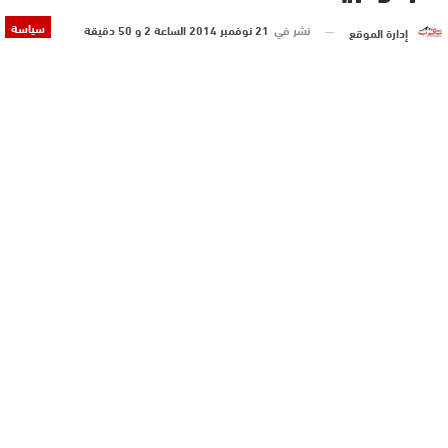
سياسة
نشر في
21 نوفمبر 2014 الساعة 2 و 50 دقيقة
إدارة الموقع