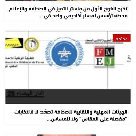
تخرج الفوج الأول من ماستر التميز في الصحافة والإعلام..
محطة تؤسس لمسار أكاديمي واعد في…
مجتمع
الهيئات المهنية والنقابية للصحافة تصعّد: لا لانتخابات
“مفصلة على المقاس” ولا للمساس…