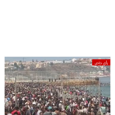
رأي خاص