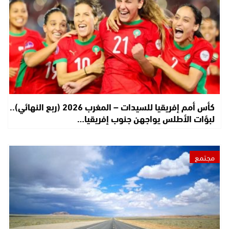
كأس أمم إفريقيا للسيدات – المغرب 2026 (ربع النهائي)..
لبؤات الأطلس يواجهن جنوب إفريقيا…
مجتمع