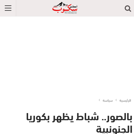
الرئيسية
سياسة
بالصور.. شباط يظهر بكوريا
الجنونبية