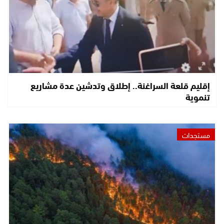
إقليم قلعة السراغنة.. إطلاق وتدشين عدة مشاريع
تنموية
مستجدات