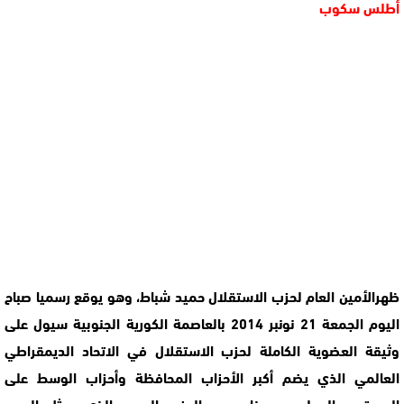
أطلس سكوب
ظهرالأمين العام لحزب الاستقلال حميد شباط، وهو يوقع رسميا صباح
اليوم الجمعة 21 نونبر 2014 بالعاصمة الكورية الجنوبية سيول على
وثيقة العضوية الكاملة لحزب الاستقلال في الاتحاد الديمقراطي
العالمي الذي يضم أكبر الأحزاب المحافظة وأحزاب الوسط على
المستوى الدولي، وبهذا يصبح الحزب الوحيد الذي يمثل العرب