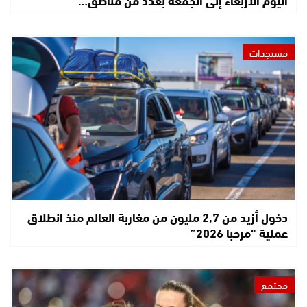
مستجدات
دخول أزيد من 2,7 مليون من مغاربة العالم منذ انطلاق
عملية “مرحبا 2026”
مجتمع