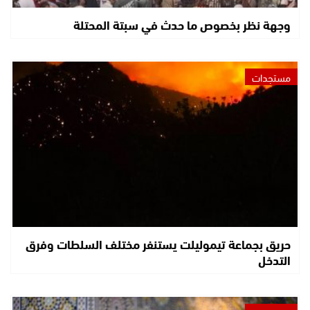
وجهة نظر بخصوص ما حدث في سبتة المحتلة
مستجدات
حريق بجماعة تيموليلت يستنفر مختلف السلطات وفرق
التدخل