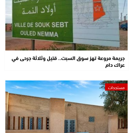
جريمة مروعة تهز سوق السبت.. قتيل وثلاثة جرحى في
عراك دام
مستجدات