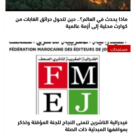
ماذا يحدث في العالم؟.. حين تتحول حرائق الغابات من
كوارث محلية إلى أزمة عالمية
مستجدات
فيدرالية الناشرين تتمنى النجاح للجنة المؤقتة وتذكر
بمواقفها المبدئية ذات الصلة