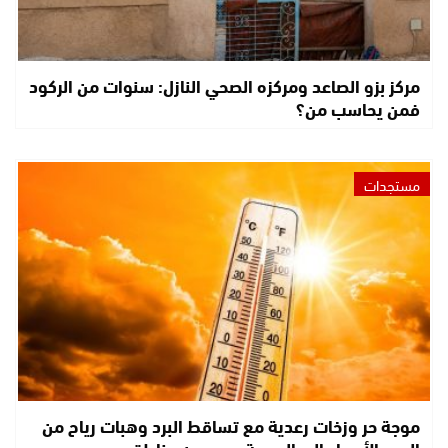
مركز بزو الصاعد ومركزه الصحي النازل: سنوات من الركود
فمن يحاسب من؟
مستجدات
موجة حر وزخات رعدية مع تساقط البرد وهبات رياح من
اليوم الأربعاء إلى الجمعة بعدد من مناطق…