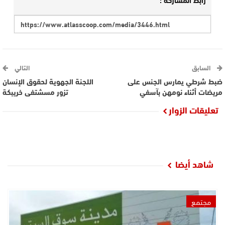
السابق
التالي
ضبط شرطي يمارس الجنس على
اللجنة الجهوية لحقوق الإنسان
مريضات أثناء نومهن بآسفي
تزور مسشتفى خريبكة
تعليقات الزوار
شاهد أيضا
مجتمع