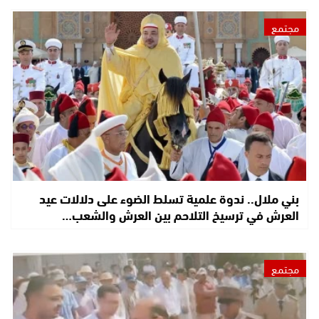
مجتمع
بني ملال.. ندوة علمية تسلط الضوء على دلالات عيد
العرش في ترسيخ التلاحم بين العرش والشعب…
مجتمع