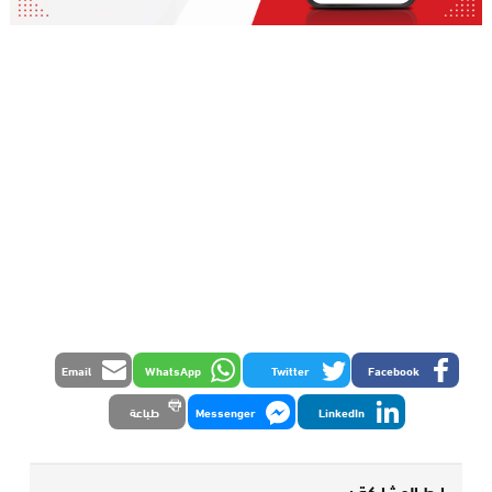
Email
WhatsApp
Twitter
Facebook
LinkedIn
Messenger
طباعة
رابط المشاركة :