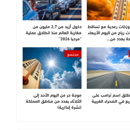
وزخات رعدية مع تساقط
دخول أزيد من 2,7 مليون من
ت رياح من اليوم الأربعاء
مغاربة العالم منذ انطلاق عملية
عة بعدد من…
“مرحبا 2026”
مجتمع
طلق اسم ترامب على
موجة حر من اليوم الأحد إلى
 في الصحراء الغربية
الثلاثاء بعدد من مناطق المملكة
(نشرة إنذارية)