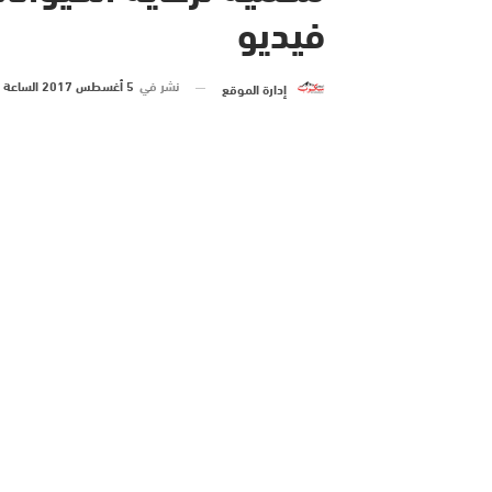
فيديو
نشر في
5 أغسطس 2017 الساعة 6 و 55 دقيقة
إدارة الموقع