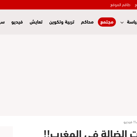
ع
طاقم الموقع
اسة
مجتمع
محاكم
تربية وتكوين
تعايش
فيديو
سي
!! فيديو
ت الضالة في المغرب!!