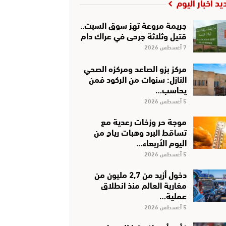
يد أخبار اليوم
جريمة مروعة تهز سوق السبت..
قتيل وثلاثة جرحى في عراك دام
7 أغسطس 2026
مركز بزو الصاعد ومركزه الصحي
النازل: سنوات من الركود فمن
يحاسب…
5 أغسطس 2026
موجة حر وزخات رعدية مع
تساقط البرد وهبات رياح من
اليوم الأربعاء…
5 أغسطس 2026
دخول أزيد من 2,7 مليون من
مغاربة العالم منذ انطلاق
عملية…
5 أغسطس 2026