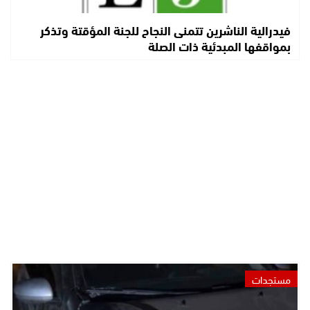
فيدرالية الناشرين تتمنى النجاح للجنة المؤقتة وتذكر
بمواقفها المبدئية ذات الصلة
مستجدات