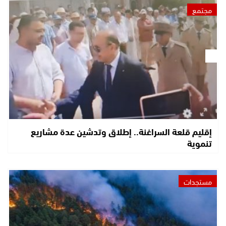
مجتمع
إقليم قلعة السراغنة.. إطلاق وتدشين عدة مشاريع
تنموية
مستجدات