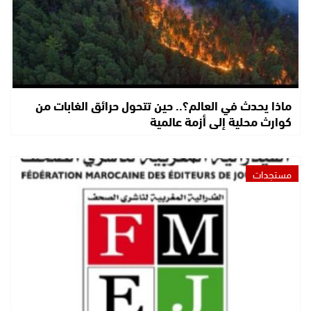
ماذا يحدث في العالم؟.. حين تتحول حرائق الغابات من
كوارث محلية إلى أزمة عالمية
مستجدات