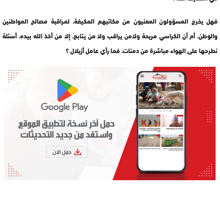
فهل يخرج المسؤولون المعنيون من مكاتبهم المكيفة، لمراقبة مصالح المواطنين
والوطن، أم أن الكراسي مريحة ولامن يراقب ولا من يتابع، إلا من أخذ الله بيده، أسئلة
نطرحها على الهواء مباشرة من دمنات، فما رأي عامل أزيلال ؟