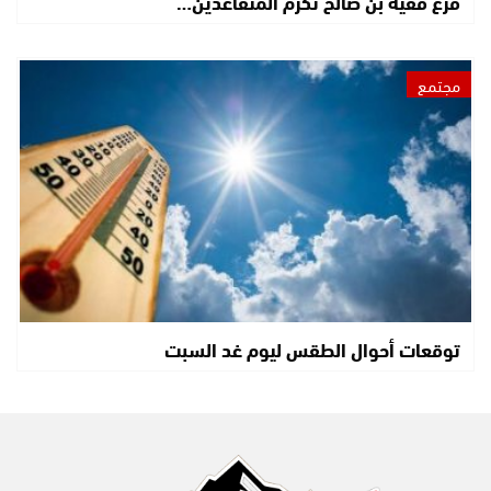
فرع فقيه بن صالح تكرم المتقاعدين…
مجتمع
توقعات أحوال الطقس ليوم غد السبت