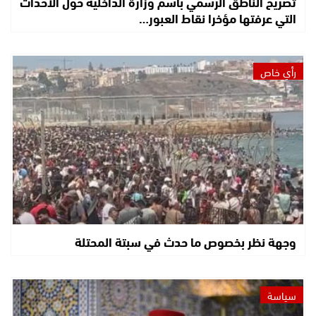
تصريح الناطق الرسمي باسم وزارة الداخلية حول الأحداث
التي عرفتها مؤخرا نقاط العبور…
رأي خاص
وجهة نظر بخصوص ما حدث في سبتة المحتلة
سياسة