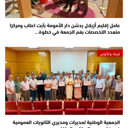
عامل إقليم أزيلال يدشن دار الأمومة بآيت اعتاب ومركزا
متعدد التخصصات بفم الجمعة في خطوة…
تربية وتكوين
الجمعية الوطنية لمديرات ومديري الثانويات العمومية