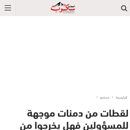
الرئيسية
مجتمع
لقطات من دمنات موجهة
للمسؤولين فهل يخرجوا من