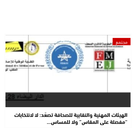
مجتمع
الهيئات المهنية والنقابية للصحافة تصعّد: لا لانتخابات
“مفصلة على المقاس” ولا للمساس…