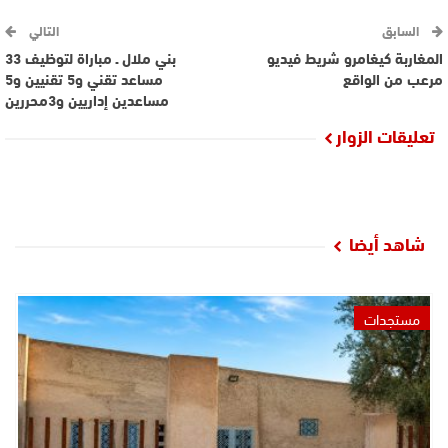
السابق
التالي
المغاربة كيغامرو شريط فيديو
بني ملال ـ مباراة لتوظيف 33
مرعب من الواقع
مساعد تقني و5 تقنيين و5
مساعدين إداريين و3محررين
تعليقات الزوار
شاهد أيضا
مستجدات