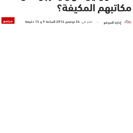
مكاتبهم المكيفة؟
مجتمع
نشر في
24 نوفمبر 2014 الساعة 9 و 15 دقيقة
إدارة الموقع