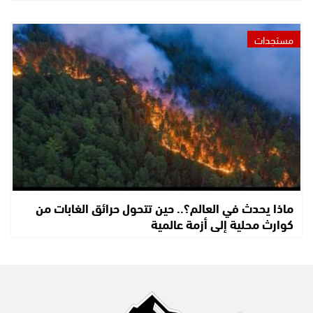
مستجدات
ماذا يحدث في العالم؟.. حين تتحول حرائق الغابات من
كوارث محلية إلى أزمة عالمية