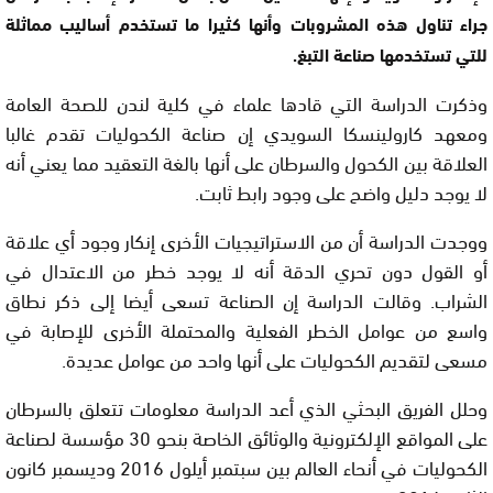
جراء تناول هذه المشروبات وأنها كثيرا ما تستخدم أساليب مماثلة
للتي تستخدمها صناعة التبغ.
وذكرت الدراسة التي قادها علماء في كلية لندن للصحة العامة
ومعهد كارولينسكا السويدي إن صناعة الكحوليات تقدم غالبا
العلاقة بين الكحول والسرطان على أنها بالغة التعقيد مما يعني أنه
لا يوجد دليل واضح على وجود رابط ثابت.
ووجدت الدراسة أن من الاستراتيجيات الأخرى إنكار وجود أي علاقة
أو القول دون تحري الدقة أنه لا يوجد خطر من الاعتدال في
الشراب. وقالت الدراسة إن الصناعة تسعى أيضا إلى ذكر نطاق
واسع من عوامل الخطر الفعلية والمحتملة الأخرى للإصابة في
مسعى لتقديم الكحوليات على أنها واحد من عوامل عديدة.
وحلل الفريق البحثي الذي أعد الدراسة معلومات تتعلق بالسرطان
على المواقع الإلكترونية والوثائق الخاصة بنحو 30 مؤسسة لصناعة
الكحوليات في أنحاء العالم بين سبتمبر أيلول 2016 وديسمبر كانون