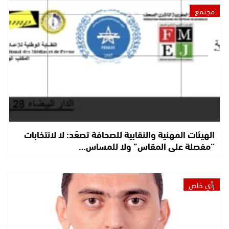
مجتمع
الهيئات المهنية والنقابية للصحافة تصعّد: لا لانتخابات
“مفصلة على المقاس” ولا للمساس…
رأي خاص