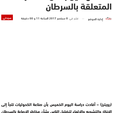
المتعلقة بالسرطان
سيدتي
نشر في
8 سبتمبر 2017 الساعة 11 و 00 دقيقة
إدارة الموقع
(رويترز) – أفادت دراسة اليوم الخميس بأن صناعة الكحوليات تلجأ إلى
الإنكار والتشويه والإلهاء لتضليل الناس بشأن مخاطر الإصابة بالسرطان