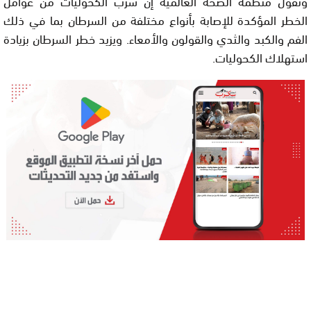
وتقول منظمة الصحة العالمية إن شرب الكحوليات من عوامل
الخطر المؤكدة للإصابة بأنواع مختلفة من السرطان بما في ذلك
الفم والكبد والثدي والقولون والأمعاء. ويزيد خطر السرطان بزيادة
استهلاك الكحوليات.