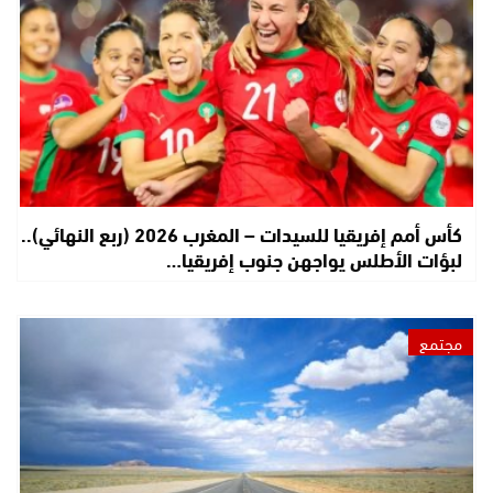
كأس أمم إفريقيا للسيدات – المغرب 2026 (ربع النهائي)..
لبؤات الأطلس يواجهن جنوب إفريقيا…
مجتمع