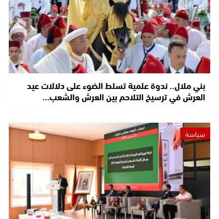
بني ملال.. ندوة علمية تسلط الضوء على دلالات عيد
العرش في ترسيخ التلاحم بين العرش والشعب…
سياسة