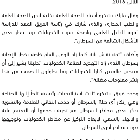
الثاني 2016.
وقال مارك بيتيكرو أستاذ الصحة العامة بكلية لندن للصحة العامة
والطب المداري والذي شارك في رئاسة الفريق المعد للدراسة
“قوة الدليل العلمي واضحة…شرب الكحوليات يزيد خطر بعض
الأشكال الشائعة من السرطان”.
وأضاف “ثمة نقاش بأنه كلما زاد الوعي العام خاصة بخطر الإصابة
بسرطان الثدي زاد التهديد لصناعة الكحوليات. تحليلنا يشير إلى أن
منتجين عالميين كبارا للكحوليات ربما يحاولون التخفيف من هذا
بنشر معلومات مضللة”.
وحدد فريق بيتيكرو ثلاث استراتيجيات رئيسية تلجأ إليها الصناعة
وهي إنكار أي صلة بالسرطان أو حذف انتقائي للعلاقة والتشويه
بذكر بعض مخاطر السرطان مع تحريف حجمها أو التعتيم عليه
والإلهاء بالسعي لإبعاد التركيز عن مخاطر الكحوليات وتوجيهها
صوب مخاطر أخرى للسرطان.