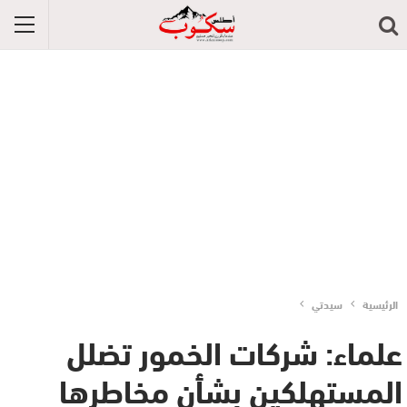
الرئيسية
سيدتي
علماء: شركات الخمور تضلل
المستهلكين بشأن مخاطرها