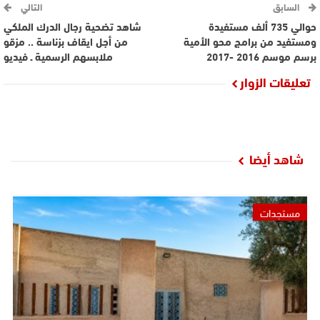
السابق
التالي
حوالي 735 ألف مستفيدة
شاهد تضحية رجال الدرك الملكي
ومستفيد من برامج محو الأمية
من أجل ايقاف بزناسة .. مزقو
برسم موسم 2016 -2017
ملابسهم الرسمية ـ فيديو
تعليقات الزوار
شاهد أيضا
مستجدات