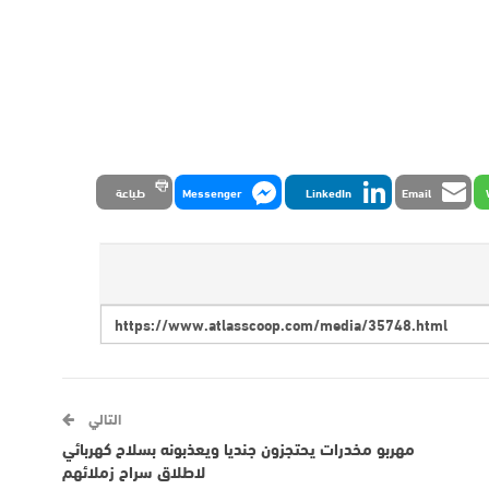
Email
LinkedIn
Messenger
طباعة
التالي
مهربو مخدرات يحتجزون جنديا ويعذبونه بسلاح كهربائي
لاطلاق سراح زملائهم