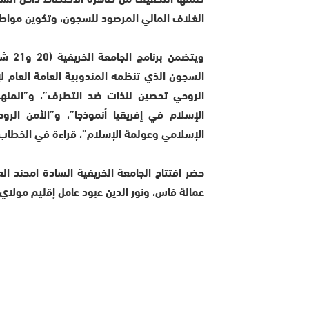
الغلاف المالي المرصود للسجون، وتكوين مواط
ويتضم
السجون الذي تنظمه المندوبية العامة العام لإ
الروحي تحصين للذات ضد التطرف”، و”المنهج
الإسلام في إفريقيا أنموذجا”، و”الأمن الرو
الإسلامي وعولمة الإسلام”، قراءة في الخطا
حضر افتتاح الجامعة الخريفية السادة امحند 
عمالة فاس، ونور الدين عبود عامل إقليم مول