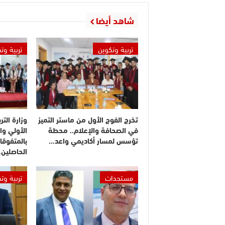
شاهد أيضا
تربية وتكوين
تربية وت
تخرج الفوج الأول من ماستر التميز
وزارة التر
في الصحافة والإعلام.. محطة
الأولي وا
تؤسس لمسار أكاديمي واعد…
بالمتفوقا
الحاصلين
مستجدات
تربية وت