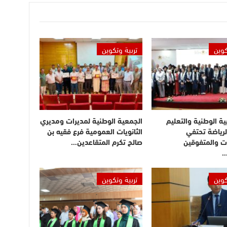
كوين
تربية وتكوين
بية الوطنية والتعليم
الجمعية الوطنية لمديرات ومديري
لرياضة تحتفي
الثانويات العمومية فرع فقيه بن
ت والمتفوقين
صالح تكرم المتقاعدين…
…
كوين
تربية وتكوين