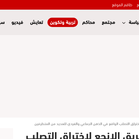
ع
طاقم الموقع
اسة
مجتمع
محاكم
تربية وتكوين
تعايش
فيديو
سي
ختراق التصلب الواقع في الذهن الجماعي والفردي للعديد من المتطرفين
يق الانجع لاختراق التصلب