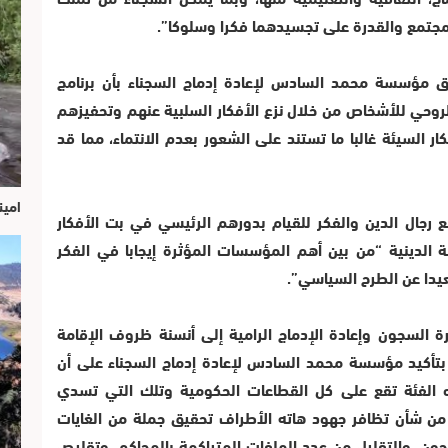
مجتمع والقدرة على تجسيدهما فكرا وسلوكا”.
ق مؤسسة محمد السادس لإعادة إدماج السجناء بأن برنامج
روحي للأشخاص من خلال نزع الأفكار السلبية عنهم وتحفيزهم
 السيئة غالبا ما تستند على الشعور بعدم الانتماء، مما قد
امين
 رجال الدين والفكر للقيام بدورهم الرئيسي في بت الأفكار
 الدينية “من بين أهم المؤسسات المؤثرة إيجابا في الفكر
عيدا عن الطرح السياسي”.
ة السجون وإعادة الإدماج الرامية إلى أنسنة ظروف الإقامة
بتأكيد مؤسسة محمد السادس لإعادة إدماج السجناء على أن
 الفئة تقع على كل القطاعات الحكومية وتلك التي تسدي
من شأن تظافر جهود هاته الأطراف تحقيق جملة من الغايات
ون، والتقليل من عدد الملفات المتراكمة بالمحاكم، وتقليص