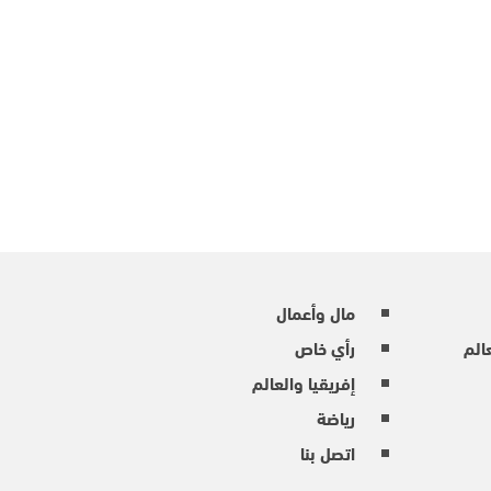
مال وأعمال
عالم
رأي خاص
إفريقيا والعالم
رياضة
اتصل بنا