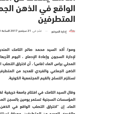
الواقع في الذهن الجم
المتطرفين
نشر في
21 سبتمبر 2017 الساعة 8 و 00 دقيقة
إدارة الموقع
ومع/ أكد السيد محمد صالح التامك المندو
لإدارة السجون وإعادة الإدماج ، اليوم الأربعا
المحلي براس الماء (فاس) ، أن اختراق التصلب ا
الذهن الجماعي والفردي للعديد من المتطرف
تستلزم التسلح بالقيم المجتمعية الكونية.
وقال السيد التامك في افتتاح جامعة خريفية لفا
المؤسسات السجنية تستمر يومين بالسجن الم
الماء، إن “اختراق التصلب الواقع في الذهن
والفردي للعديد من المتطرفين، معركة تستلز