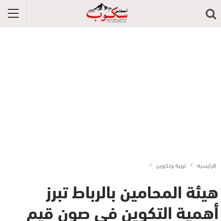
الرئيسية
تربية وتكوين
هيئة المحامين بالرباط تبرز
أهمية التكوين في صون قيم