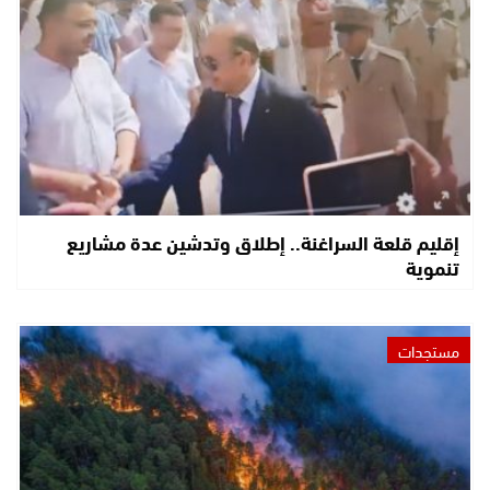
إقليم قلعة السراغنة.. إطلاق وتدشين عدة مشاريع
تنموية
مستجدات