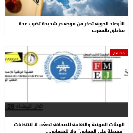
الأرصاد الجوية تحذر من موجة حر شديدة تضرب عدة
مناطق بالمغرب
مجتمع
الهيئات المهنية والنقابية للصحافة تصعّد: لا لانتخابات
“مفصلة على المقاس” ولا للمساس…