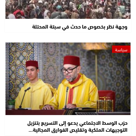
وجهة نظر بخصوص ما حدث في سبتة المحتلة
سياسة
حزب الوسط الاجتماعي يدعو إلى التسريع بتنزيل
التوجيهات الملكية وتقليص الفوارق المجالية…