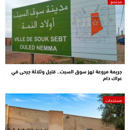
مجتمع
جريمة مروعة تهز سوق السبت.. قتيل وثلاثة جرحى في
عراك دام
مستجدات