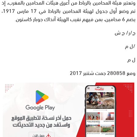
وتعتبر هيئة المحامين بالرباط من أعرق هيئات المحامين بالمغرب، إذ
تم وضع أول جدول لهيئة المحامين بالرباط في 17 مارس 1917،
يضم 6 محامين، بمن فيهم نقيب الهيئة آنذاك جوبار كاستون.
ج/ر/ ج ش
/ل م
ل م
ومع 280858 جمت شتنبر
2017