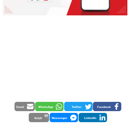
Email
WhatsApp
Twitter
Facebook
LinkedIn
Messenger
طباعة