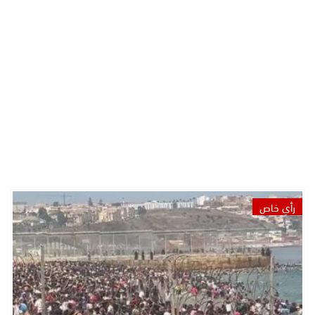
رأي خاص