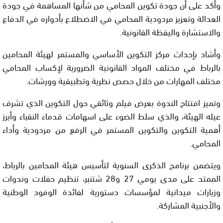
وأكد على أن جودة تكوين المحامي من شأنها المساهمة في جودة
العدالة وتعزيز مردودية المحامي في الاضطلاع بأدواره في الدفاع
والاستشارة واليقظة القانونية.
وأشاد بإحداث مركز التكوين الأساسي والمستمر لهيئة المحامين
بالرباط في مختلف المواد القانونية الضرورية لإكساب المحامي
مختلف المهارات من خلال حصص نظرية وتطبيقية وورشات.
وتميز افتتاح الندوة بعرض فيلم وثائقي حول التكوين الذي تشرف
عيله الهيئة، والذي سلط الضوء على اسهامات قدماء النقباء وأبرز
أهمية التكوين والتكوين المستمر في الرفع من مردودية وأداء
المحامي.
ويتضمن برنامج الذكرى السنوية لتأسيس هيئة المحامين بالرباط،
الممتد على مدى يومي 27 و28 شتنبر، تنظيم حفلات وندوات
وزيارات ميدانية لمؤسسات دستورية لفائدة الوفود الوطنية
والأجنبية المشاركة.