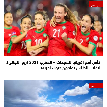
مجتمع
كأس أمم إفريقيا للسيدات – المغرب 2026 (ربع النهائي)..
لبؤات الأطلس يواجهن جنوب إفريقيا…
مجتمع