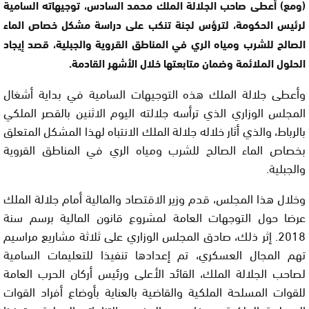
(ومع) أعطى صاحب الجلالة الملك محمد السادس، توجيهاته السامية
لرئيس الحكومة، لترؤس لجنة تنكب على دراسة مشكل خصاص الماء
الصالح للشرب ومياه الري في المناطق القروية والجبلية، قصد إيجاد
الحلول الملائمة وضمان متابعتها خلال الأشهر القادمة.
وأعطى جلالة الملك هذه التوجيهات السامية في بداية أشغال
المجلس الوزاري الذي ترأسه جلالته اليوم الاثنين بالقصر الملكي
بالرباط، والذي أثار خلاله جلالة الملك الانتباه لهذا المشكل المتعلق
بخصاص الماء الصالح للشرب ومياه الري في المناطق القروية
والجبلية.
وخلال هذا المجلس، قدم وزير الاقتصاد والمالية أمام جلالة الملك
عرضا حول التوجهات العامة لمشروع قانون المالية برسم سنة
2018. إثر ذلك، صادق المجلس الوزاري على ثلاثة مشاريع مراسيم
تهم المجال العسكري، تم إعدادها تنفيذا للتعليمات السامية
لصاحب الجلالة الملك، القائد الأعلى ورئيس أركان الحرب العامة
للقوات المسلحة الملكية والقاضية بالعناية بأوضاع أفراد القوات