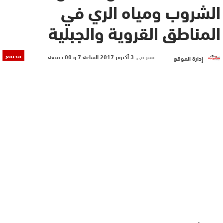
الشروب ومياه الري في
المناطق القروية والجبلية
مجتمع
نشر في
3 أكتوبر 2017 الساعة 7 و 00 دقيقة
إدارة الموقع