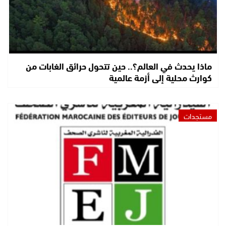
ماذا يحدث في العالم؟.. حين تتحول حرائق الغابات من
كوارث محلية إلى أزمة عالمية
مستجدات