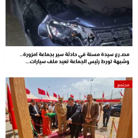
مصـ.رع سيدة مسنة في حادثة سير بجماعة امزورة..
وشبهة تورط رئيس الجماعة تعيد ملف سيارات…
مجتمع