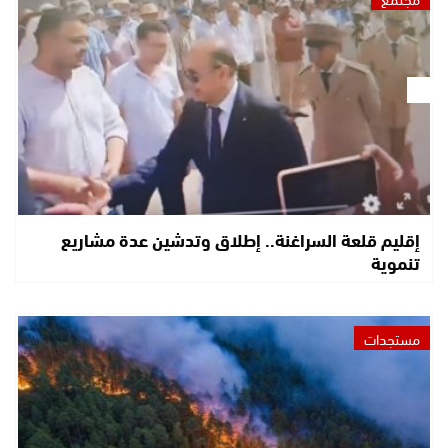
إقليم قلعة السراغنة.. إطلاق وتدشين عدة مشاريع
تنموية
مستجدات