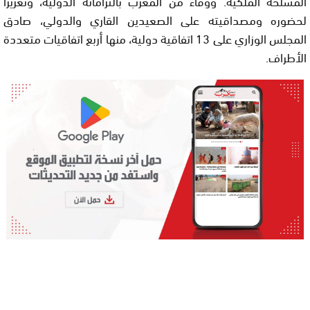
المسلحة الملكية. ووفاء من المغرب بالتزاماته الدولية، وتعزيزا
لحضوره ومصداقيته على الصعيدين القاري والدولي، صادق
المجلس الوزاري على 13 اتفاقية دولية، منها أربع اتفاقيات متعددة
الأطراف.