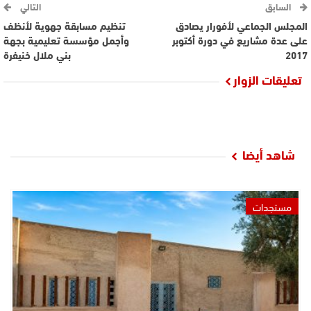
السابق
التالي
المجلس الجماعي لأفورار يصادق
تنظيم مسابقة جهوية لأنظف
على عدة مشاريع في دورة أكتوبر
وأجمل مؤسسة تعليمية بجهة
2017
بني ملال خنيفرة
تعليقات الزوار
شاهد أيضا
مستجدات