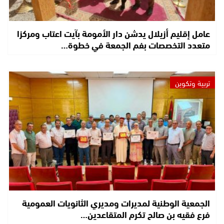
عامل إقليم أزيلال يدشن دار الأمومة بآيت اعتاب ومركزا
متعدد التخصصات بفم الجمعة في خطوة…
تربية وتكوين
الجمعية الوطنية لمديرات ومديري الثانويات العمومية
فرع فقيه بن صالح تكرم المتقاعدين…