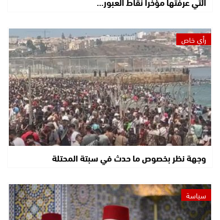
التي عرفتها مؤخرا نقاط العبور…
رأي خاص
وجهة نظر بخصوص ما حدث في سبتة المحتلة
سياسة