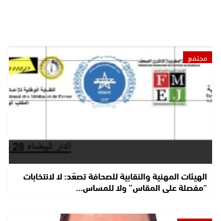
مجتمع
الهيئات المهنية والنقابية للصحافة تصعّد: لا لانتخابات
“مفصلة على المقاس” ولا للمساس…