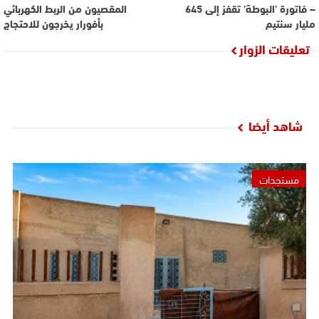
– فاتورة ’البوطة’ تقفز إلى 645
المقصيون من الربط الكهربائي
مليار سنتيم
بأفورار يخرجون للاحتجاج
تعليقات الزوار
شاهد أيضا
مستجدات