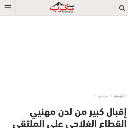
الرئيسية
مجتمع
إقبال كبير من لدن مهنيي
القطاع الفلاحي على الملتقى