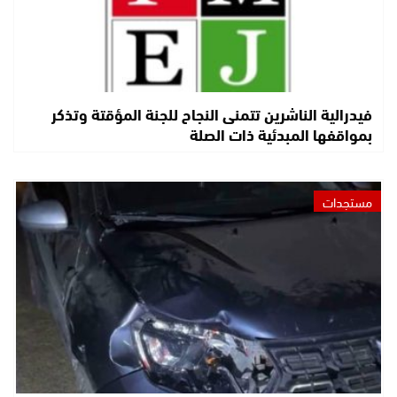
فيدرالية الناشرين تتمنى النجاح للجنة المؤقتة وتذكر
بمواقفها المبدئية ذات الصلة
مستجدات