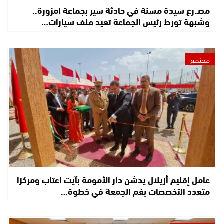
مصـ.رع سيدة مسنة في حادثة سير بجماعة امزورة..
وشبهة تورط رئيس الجماعة تعيد ملف سيارات…
مجتمع
عامل إقليم أزيلال يدشن دار الأمومة بآيت اعتاب ومركزا
متعدد التخصصات بفم الجمعة في خطوة…