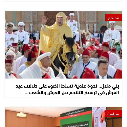
مجتمع
بني ملال.. ندوة علمية تسلط الضوء على دلالات عيد
العرش في ترسيخ التلاحم بين العرش والشعب…
سياسة