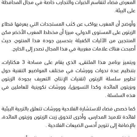
المعرض فضاء لتقاسم الخبرات والتجارب خاصة في مجال المحافظة
على البيئة.
وأوضح أن المغرب يواكب عن كثب المستجدات التي يعرفها قطاع
الزيتون على المستوى الدولي، مبرزا أن مخطط المغرب الأخضر مكن
المنتجين من الآليات الكفيلة بتحسين جودة هذا المنتوج، حيث
أصبحت هناك علامات مغربية في هذا المجال تصدر إلى الخارج.
ويتميز برنامج هذا الملتقى، الذي يقام على مساحة 3 هكتارات،
بتنظيم عدة ندوات وورشات في مختلف المواضيع التقنية حول
تطوير سلسلة الزيتون (تقنيات الإنتاج، التعريف بجودة الزيتون
وبزيتون المائدة وكذا التسويق)، وورشات تكوينية للعاملين في
هذه السلسلة .
كما خصص فضاء للاستشارة الفلاحية وورشات تتعلق بالتربية البيئية
لفائدة تلاميذ المدارس، وأخرى لتذوق زيت الزيتون وزيتون المائدة،
بالإضافة إلى تتويج أحسن الضيعات الفلاحية .