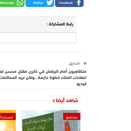
WhatsApp
Twitter
Facebook
رابط المشاركة :
السابق
متظاهرون أمام البرلمان في ذكرى مقتل محسن فك
اعفاءات الملك خطوة حازمة…ولكن نريد المحاكمات 
فيديو
شاهد أيضا
مجتمع
مستجدا