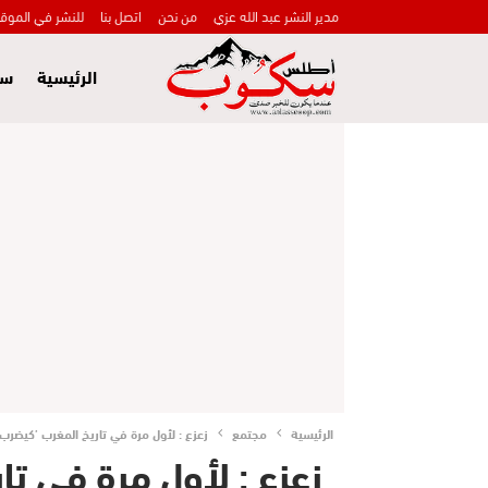
مدير النشر عبد الله عزي
من نحن
اتصل بنا
للنشر في الموق
الرئيسية
سي
الرئيسية
مجتمع
زعزع : لأول مرة في تاريخ المغرب ’كيضرب ا
زعزع : لأول مرة في تا