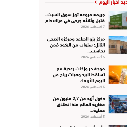
يد أخبار اليوم
جريمة مروعة تهز سوق السبت..
قتيل وثلاثة جرحى في عراك دام
7 أغسطس 2026
مركز بزو الصاعد ومركزه الصحي
النازل: سنوات من الركود فمن
يحاسب…
5 أغسطس 2026
موجة حر وزخات رعدية مع
تساقط البرد وهبات رياح من
اليوم الأربعاء…
5 أغسطس 2026
دخول أزيد من 2,7 مليون من
مغاربة العالم منذ انطلاق
عملية…
5 أغسطس 2026