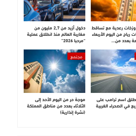
وزخات رعدية مع تساقط
دخول أزيد من 2,7 مليون من
ت رياح من اليوم الأربعاء
مغاربة العالم منذ انطلاق عملية
عة بعدد من…
“مرحبا 2026”
مجتمع
طلق اسم ترامب على
موجة حر من اليوم الأحد إلى
 في الصحراء الغربية
الثلاثاء بعدد من مناطق المملكة
(نشرة إنذارية)