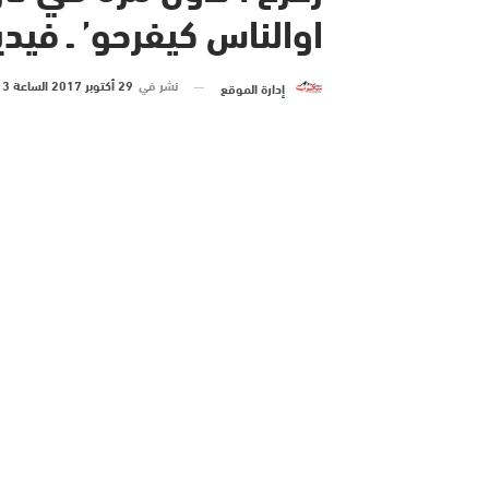
اوالناس كيفرحو’ ـ فيدي
نشر في
29 أكتوبر 2017 الساعة 3 و 30 دقيقة
إدارة الموقع