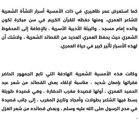
كما استعرض عمر طاهيري في ذات الأمسية أسرار النشأة الشعرية
للشاعر العمري، ومنها حفظه للقرآن الكريم في سن مبكرة لكون
والده إمام مسجد ، والبيئة الأدبية الأسرية ، بالإضافة إلى المحفوظ
الشعري حيث يحفظ العمري العديد من القصائد الشعرية ، ولاشك أن
لهذه الأسرار تأثير كبير في حياة العمري.
وكانت هذه الأمسية الشعرية الهادفة التي تابع الجمهور الحاضر
فقراتها بإمعان شديد ، مناسبة لإلقاء بعض القصائد من شعر عبد
الحميد العمري ، أولها قصيدة مغرب الحضارة ، وهي قصيدة طويلة
بسط فيها الشاعر بطولات وأمجاد وتاريخ المغرب ، إلى جانب قصيدة
في مدح الرسول صلى الله عليه وسلم ، وبعض قصائده من شعر الغزل
.