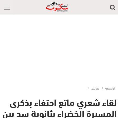
الرئيسية
تعايش
لقاء شعري ماتع احتفاء بذكرى
المسيرة الخضراء بثانوية سد بين