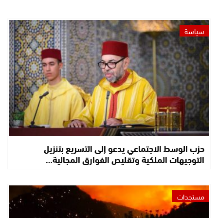
سياسة
حزب الوسط الاجتماعي يدعو إلى التسريع بتنزيل
التوجيهات الملكية وتقليص الفوارق المجالية…
مستجدات