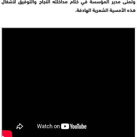
وتمنى مدير المؤسسة في ختام مداخلته النجاح والتوفيق لأشغال
هذه الأمسية الشعرية الهادفة.