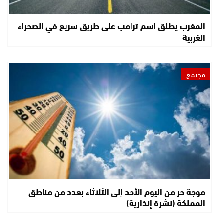
المغرب يطلق اسم ترامب على طريق سريع في الصحراء
الغربية
مجتمع
موجة حر من اليوم الأحد إلى الثلاثاء بعدد من مناطق
المملكة (نشرة إنذارية)