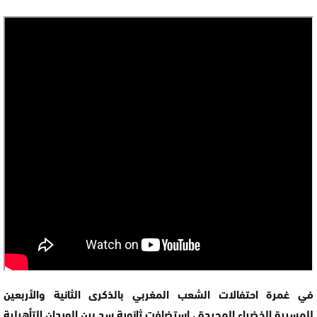
في غمرة احتفالات الشعب المغربي بالذكرى الثانية والأربعين
للمسيرة الخضراء المجيدة ، استضافت ثانوية سد بين الويدان التأهيلية