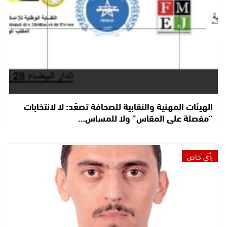
الهيئات المهنية والنقابية للصحافة تصعّد: لا لانتخابات
“مفصلة على المقاس” ولا للمساس…
رأي خاص