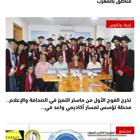
مناطق بالمغرب
تربية وتكوين
تخرج الفوج الأول من ماستر التميز في الصحافة والإعلام..
محطة تؤسس لمسار أكاديمي واعد في…
مجتمع