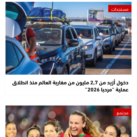
مستجدات
دخول أزيد من 2,7 مليون من مغاربة العالم منذ انطلاق
عملية “مرحبا 2026”
مجتمع