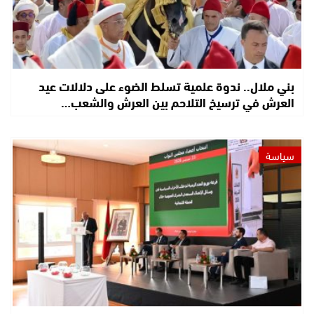
بني ملال.. ندوة علمية تسلط الضوء على دلالات عيد
العرش في ترسيخ التلاحم بين العرش والشعب…
سياسة