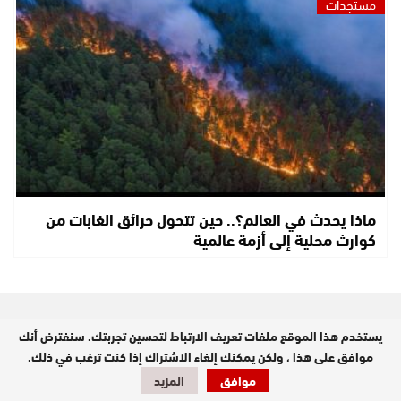
مستجدات
ماذا يحدث في العالم؟.. حين تتحول حرائق الغابات من
كوارث محلية إلى أزمة عالمية
يستخدم هذا الموقع ملفات تعريف الارتباط لتحسين تجربتك. سنفترض أنك
موافق على هذا ، ولكن يمكنك إلغاء الاشتراك إذا كنت ترغب في ذلك.
موافق
المزيد