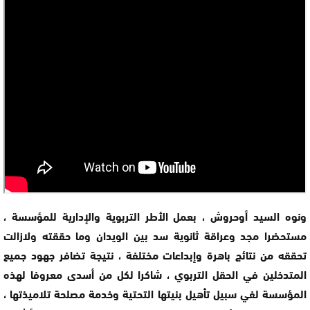
ونوه السيد أوحروش ، بعمل الأطر التربوية والإدارية للمؤسسة ،
مستحضرا مجد وعراقة ثانوية سد بين الويدان وما حققته ولازالت
تحققه من نتائج باهرة وإبداعات مختلفة ، نتيجة تضافر جهود جميع
المتدخلين في الحقل التربوي ، شاكرا لكل من أسدى معروفا لهذه
المؤسسة لفي سبيل تأهيل بنيتها التحتية وخدمة مصلحة تلاميذتها ،