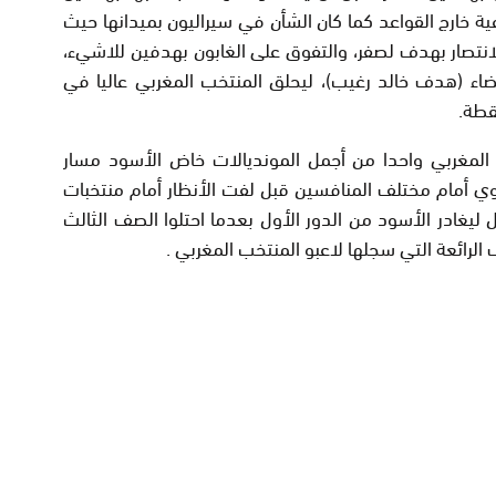
عية خارج القواعد كما كان الشأن في سيراليون بميدانها حيث
نتصار بهدف لصفر، والتفوق على الغابون بهدفين للاشيء،
يضاء (هدف خالد رغيب)، ليحلق المنتخب المغربي عاليا في
 المغربي واحدا من أجمل المونديالات خاض الأسود مسار
 أمام مختلف المنافسين قبل لفت الأنظار أمام منتخبات
ل ليغادر الأسود من الدور الأول بعدما احتلوا الصف الثالث
ف الرائعة التي سجلها لاعبو المنتخب المغربي .