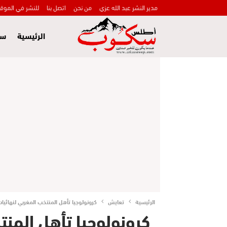
مدير النشر عبد الله عزي
من نحن
اتصل بنا
للنشر في الموق
الرئيسية
سي
الرئيسية
تعايش
كرونولوجيا تأهل المنتخب المغربي لنهائيات ك
كرونولوجيا تأهل المن