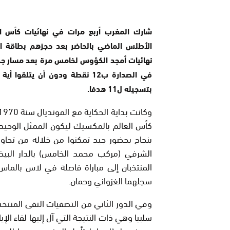
نهائيات أمجد الكؤوس لخامس مرة بعد مسار جد م
في الصدارة ب12 نقطة ودون أن 
بتسجيله ل11 هدفا.
كأس العالم بالمكسيك ليكون الممثل الوحيد ل
بنجاح بحضور جيد تمكنوا من خلاله من تحاو
الشرفي (مركب محمد الخامس) بالدار البيضا
المنتخبان إلى مباراة فاصلة في لاس بالم
سجلهما الغزواني وحمان.
وفي الدور الثاني من التصفيات التقى المنتخ
سلبيا وهي ذات النتيجة التي آل إليها لقاء الإ