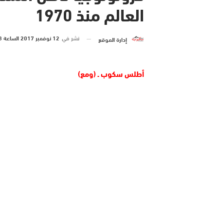
العالم منذ 1970
نشر في
12 نوفمبر 2017 الساعة 8 و 00 دقيقة
إدارة الموقع
أطلس سكوب ـ (ومع)