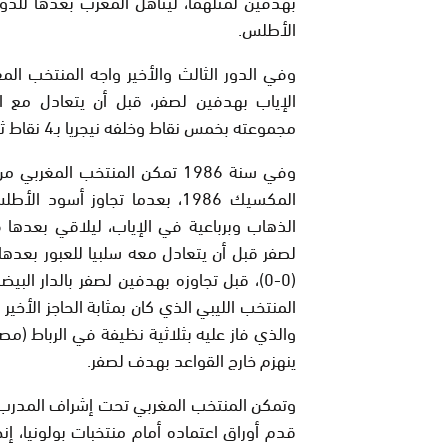
بهدفين لمثلهما، ليتأهل المغرب بعدها للدور
الأطلس.
وفي الدور الثالث والأخير واجه المنتخب ال
الإياب بهدفين لصفر، قبل أن يتعادل مع ا
مجموعته بخمس نقاط وخلفه نيجريا بـ4 نقاط ثم السودان في المركز الثالث والأخير بثلاث نقاط.
وفي سنة 1986 تمكن المنتخب ال
المكسيك 1986، بعدما تجاوز أ
الذهاب وبرباعية في الإياب، ليلاقي بعدها
لصفر قبل أن يتعادل معه سلبيا للعبور بعدها
المنتخب الليبي الذي كان بمثابة الحاجز الأخ
ينهزم خارج القواعد بهدف لصفر.
وتمكن المنتخب المغربي تحت إشراف المدرب الب
قدم أوراق اعتماده أمام منتخبات بولونيا، إنج