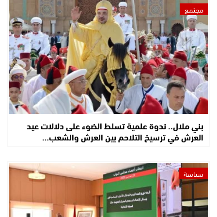
مجتمع
بني ملال.. ندوة علمية تسلط الضوء على دلالات عيد
العرش في ترسيخ التلاحم بين العرش والشعب…
سياسة