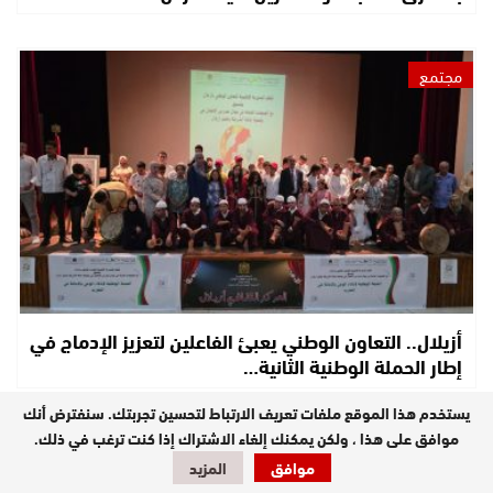
مجتمع
أزيلال.. التعاون الوطني يعبئ الفاعلين لتعزيز الإدماج في
إطار الحملة الوطنية الثانية…
يستخدم هذا الموقع ملفات تعريف الارتباط لتحسين تجربتك. سنفترض أنك
موافق على هذا ، ولكن يمكنك إلغاء الاشتراك إذا كنت ترغب في ذلك.
مستجدات
موافق
المزيد