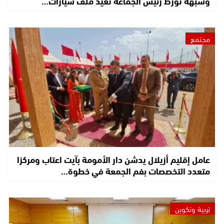
وشبهة تورط رئيس الجماعة تعيد ملف سيارات…
مجتمع
عامل إقليم أزيلال يدشن دار الأمومة بآيت اعتاب ومركزا
متعدد التخصصات بفم الجمعة في خطوة…
تربية وتكوين