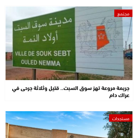
مجتمع
جريمة مروعة تهز سوق السبت.. قتيل وثلاثة جرحى في
عراك دام
مستجدات