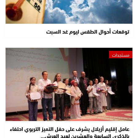
توقعات أحوال الطقس ليوم غد السبت
مستجدات
عامل إقليم أزيلال يشرف على حفل التميز التربوي احتفاء
بالذكرى السابعة والعشرين لعيد العرش…