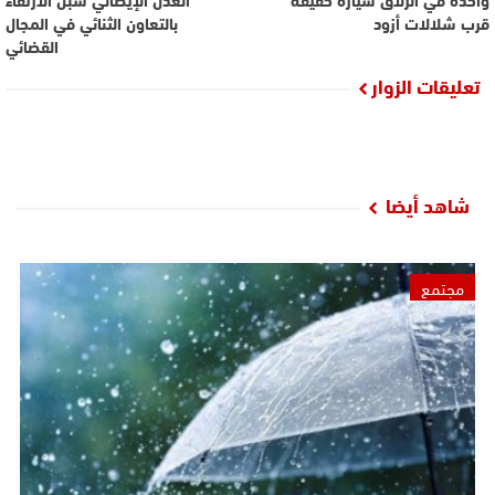
قرب شلالات أزود
بالتعاون الثنائي في المجال
القضائي
تعليقات الزوار
شاهد أيضا
مجتمع