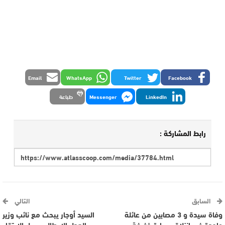
Email
WhatsApp
Twitter
Facebook
LinkedIn
Messenger
طباعة
رابط المشاركة :
السابق
التالي
وفاة سيدة و 3 مصابين من عائلة
السيد أوجار يبحث مع نائب وزير
واحدة في انزلاق سيارة خفيفة
العدل الإيطالي سبل الارتقاء