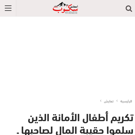
الرئيسية
تعايش
تكريم أطفال الأمانة الذين
سلموا حقيبة المال لصاحبها ـ