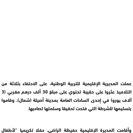
عملت المديرية الإقليمية للتربية الوطنية، على الاحتفاء بثلاثة من
التلاميذ عثروا على حقيبة تحتوي على مبلغ 30 ألف درهم مغربي (3
آلاف يورو) في إحدى الساحات العامة بمدينة أصيلة (شمال)، وقاموا
بتسليمها للشرطة التي فتحت تحقيقا وسلمتها لصاحبها.
وأقامت المديرة الإقليمية حفيظة الراضي، حفلا تكريميا “لأطفال