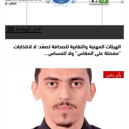
الهيئات المهنية والنقابية للصحافة تصعّد: لا لانتخابات
“مفصلة على المقاس” ولا للمساس…
رأي خاص