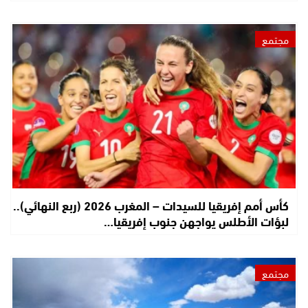
مجتمع
كأس أمم إفريقيا للسيدات – المغرب 2026 (ربع النهائي)..
لبؤات الأطلس يواجهن جنوب إفريقيا…
مجتمع