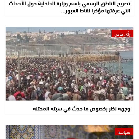
تصريح الناطق الرسمي باسم وزارة الداخلية حول الأحداث
التي عرفتها مؤخرا نقاط العبور…
رأي خاص
وجهة نظر بخصوص ما حدث في سبتة المحتلة
سياسة