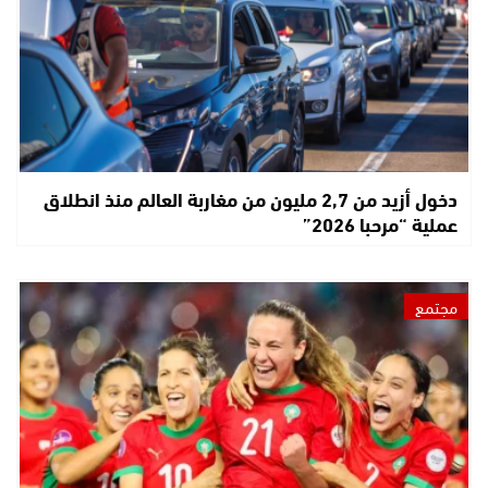
دخول أزيد من 2,7 مليون من مغاربة العالم منذ انطلاق
عملية “مرحبا 2026”
مجتمع