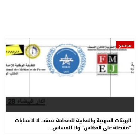
مجتمع
الهيئات المهنية والنقابية للصحافة تصعّد: لا لانتخابات
“مفصلة على المقاس” ولا للمساس…