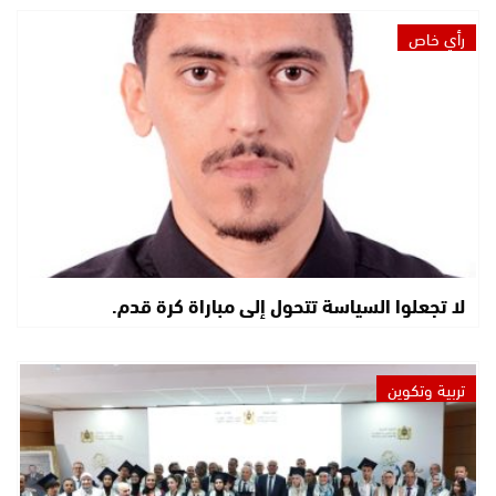
رأي خاص
لا تجعلوا السياسة تتحول إلى مباراة كرة قدم.
تربية وتكوين