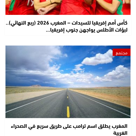
كأس أمم إفريقيا للسيدات – المغرب 2026 (ربع النهائي)..
لبؤات الأطلس يواجهن جنوب إفريقيا…
مجتمع
المغرب يطلق اسم ترامب على طريق سريع في الصحراء
الغربية