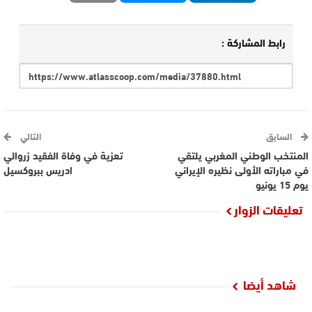
رابط المشاركة :
السابق
التالي
المنتخب الوطني المغربي يلتقي
تعزية في وفاة الفقيد زروالي
في مباراته الأولى نظيره الإيراني
ادريس ببروكسيل
يوم 15 يونيو
تعليقات الزوار
شاهد أيضا