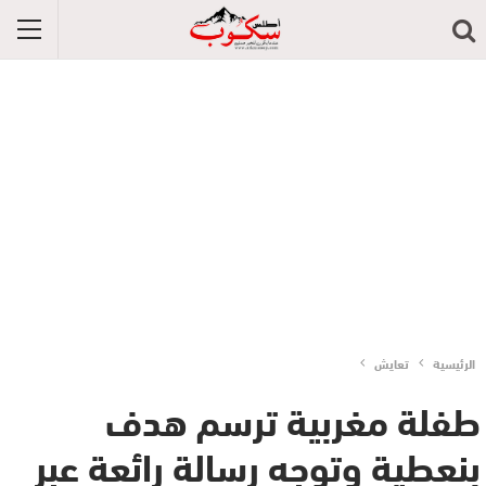
الرئيسية
تعايش
طفلة مغربية ترسم هدف
بنعطية وتوجه رسالة رائعة عبر