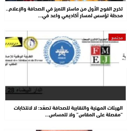
تخرج الفوج الأول من ماستر التميز في الصحافة والإعلام..
محطة تؤسس لمسار أكاديمي واعد في…
مجتمع
الهيئات المهنية والنقابية للصحافة تصعّد: لا لانتخابات
“مفصلة على المقاس” ولا للمساس…