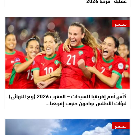
عملية “مرحبا 2026”
مجتمع
كأس أمم إفريقيا للسيدات – المغرب 2026 (ربع النهائي)..
لبؤات الأطلس يواجهن جنوب إفريقيا…
مجتمع