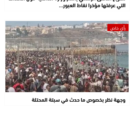
التي عرفتها مؤخرا نقاط العبور…
رأي خاص
وجهة نظر بخصوص ما حدث في سبتة المحتلة