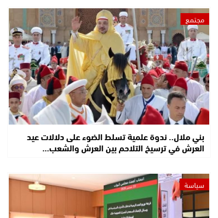
مجتمع
بني ملال.. ندوة علمية تسلط الضوء على دلالات عيد
العرش في ترسيخ التلاحم بين العرش والشعب…
سياسة