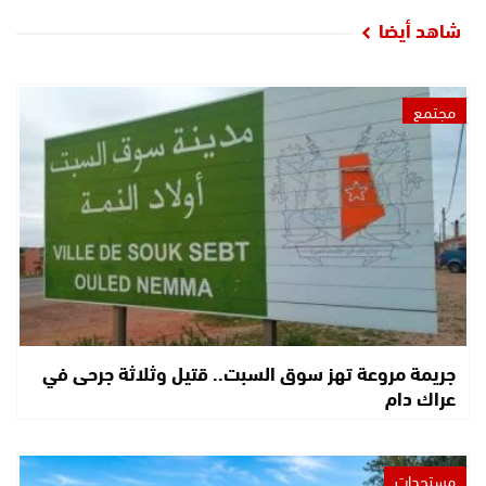
شاهد أيضا
مجتمع
جريمة مروعة تهز سوق السبت.. قتيل وثلاثة جرحى في
عراك دام
مستجدات