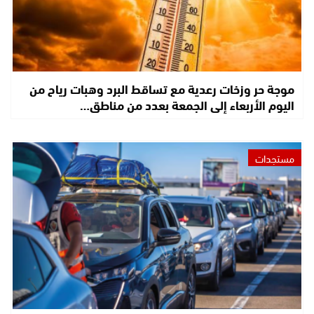
موجة حر وزخات رعدية مع تساقط البرد وهبات رياح من
اليوم الأربعاء إلى الجمعة بعدد من مناطق…
مستجدات