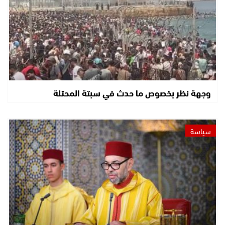
وجهة نظر بخصوص ما حدث في سبتة المحتلة
سياسة