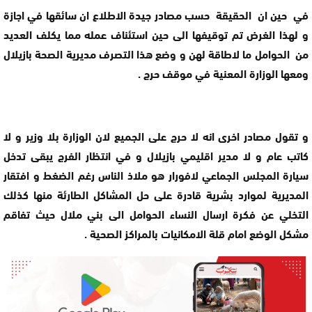
في حين ان الحقيقة حسب مصادر جيدة الاطلاع ان سائقها في اجازة
و لهذا الغرض تم توقيفها الى حين استئناف عمله مما يكلف العديد
من الحوامل ما لاطاقة لهن و وضع هذا التصرف مديرية الصحة بازيلال
ومعها الوزارة المعنية في موقف حرج .
و تقول مصادر اخرى انه لا حرج على الجميع لان الوزارة بلا وزير و لا
كاتب عام و لا مدير اقليمي بازيلال و في انتظار الفرج يبقى تدخل
سيارة المجلس الجماعي لافورار هو ملاذ الناس رغم الضغط و افتقار
المديرية لموارد بشرية قادرة على حل المشاكل الطارئة منها كذلك
التخلي عن فكرة ارسال النساء الحوامل الى بني ملال حيث تفاقم
مشكل الوضع امام قلة الامكانيات بالمراكز الصحية .