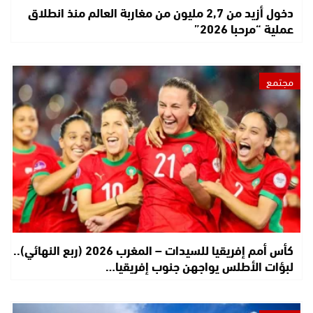
دخول أزيد من 2,7 مليون من مغاربة العالم منذ انطلاق
عملية “مرحبا 2026”
مجتمع
كأس أمم إفريقيا للسيدات – المغرب 2026 (ربع النهائي)..
لبؤات الأطلس يواجهن جنوب إفريقيا…