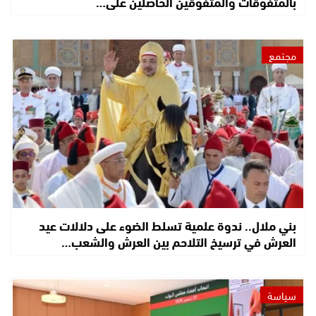
بالمتفوقات والمتفوقين الحاصلين على…
مجتمع
بني ملال.. ندوة علمية تسلط الضوء على دلالات عيد
العرش في ترسيخ التلاحم بين العرش والشعب…
سياسة