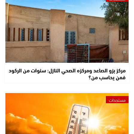
مركز بزو الصاعد ومركزه الصحي النازل: سنوات من الركود
فمن يحاسب من؟
مستجدات