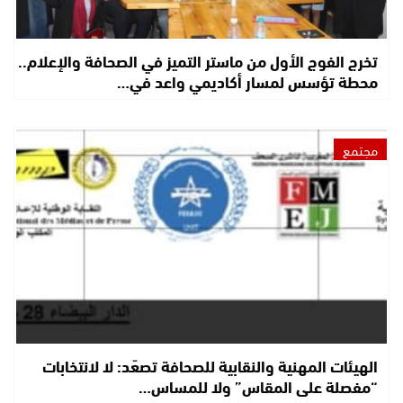
تخرج الفوج الأول من ماستر التميز في الصحافة والإعلام..
محطة تؤسس لمسار أكاديمي واعد في…
مجتمع
الهيئات المهنية والنقابية للصحافة تصعّد: لا لانتخابات
“مفصلة على المقاس” ولا للمساس…