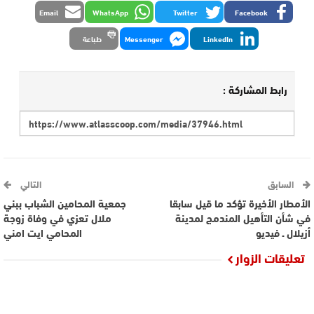
Email
WhatsApp
Twitter
Facebook
LinkedIn
Messenger
طباعة
رابط المشاركة :
السابق
التالي
الأمطار الأخيرة تؤكد ما قيل سابقا
جمعية المحامين الشباب ببني
في شأن التأهيل المندمج لمدينة
ملال تعزي في وفاة زوجة
أزيلال ـ فيديو
المحامي ايت امني
تعليقات الزوار