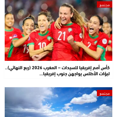
مجتمع
كأس أمم إفريقيا للسيدات – المغرب 2026 (ربع النهائي)..
لبؤات الأطلس يواجهن جنوب إفريقيا…
مجتمع