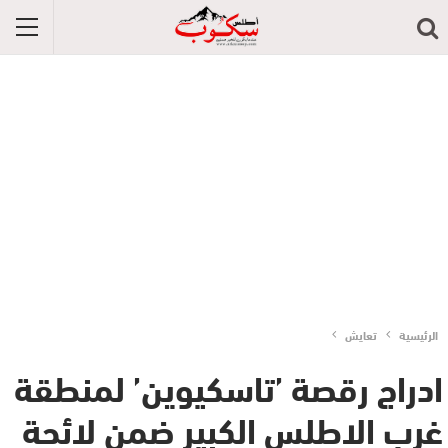
الرئيسية
تعايش
ادراج رقصة ’تاسكيوين’ لمنطقة
غرب الاطلس الكبير ضمن لائحة