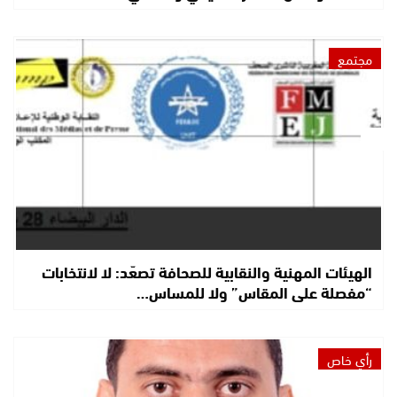
مجتمع
الهيئات المهنية والنقابية للصحافة تصعّد: لا لانتخابات
“مفصلة على المقاس” ولا للمساس…
رأي خاص