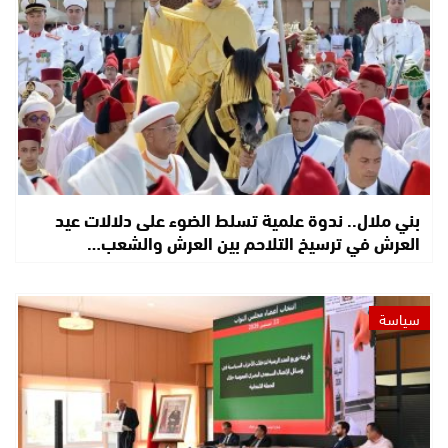
بني ملال.. ندوة علمية تسلط الضوء على دلالات عيد
العرش في ترسيخ التلاحم بين العرش والشعب…
سياسة