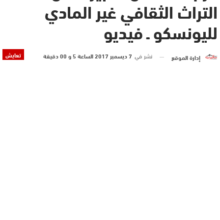
التراث الثقافي غير المادي
لليونسكو ـ فيديو
تعايش
نشر في
7 ديسمبر 2017 الساعة 5 و 00 دقيقة
إدارة الموقع