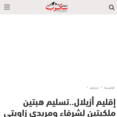
الرئيسية
مجتمع
إقليم أزيلال..تسليم هبتين
ملكيتين لشرفاء ومريدي زاويتي