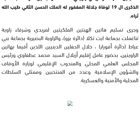
الذكرى ال 19 لوفاة جلالة المغفور له الملك الحسن الثاني طيب الله
ثراه.
وجرى تسليم هاتين الهبتين الملكيتين لمريدي وشرفاء زاوية
تناغملت بجماعة ايت تكلا (دائرة بزو)، والزاوية البصيرية بجماعة بني
عياط (دائرة أفورار) ، خلال الحفلين الدينيين اللذين أقيما بهاتين
الزاويتين، بحضور عامل إقليم أزيلال السيد محمد عطفاوي ورئيس
المجلس العلمي المحلي والمندوب الإقليمي لوزارة الأوقاف
والشؤون الإسلامية وعدد من المنتخبين وممثلي السلطات
المحلية والأمنية والعسكرية.