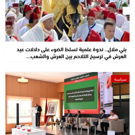
بني ملال.. ندوة علمية تسلط الضوء على دلالات عيد
العرش في ترسيخ التلاحم بين العرش والشعب…
سياسة