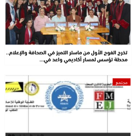
تخرج الفوج الأول من ماستر التميز في الصحافة والإعلام..
محطة تؤسس لمسار أكاديمي واعد في…
مجتمع