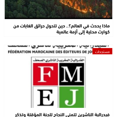
ماذا يحدث في العالم؟.. حين تتحول حرائق الغابات من
كوارث محلية إلى أزمة عالمية
مستجدات
فيدرالية الناشرين تتمنى النجاح للجنة المؤقتة وتذكر