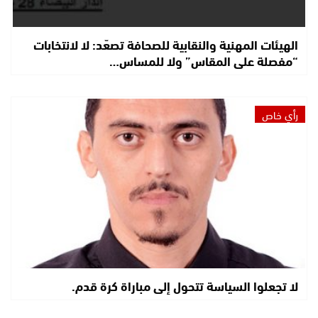
الهيئات المهنية والنقابية للصحافة تصعّد: لا لانتخابات
“مفصلة على المقاس” ولا للمساس…
رأي خاص
لا تجعلوا السياسة تتحول إلى مباراة كرة قدم.