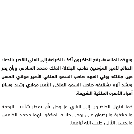
وبهذه المناسبة، رفع الحاضرون أكف الضراعة إلى العلي القدير بالدعاء
الصالح لأمير المؤمنين صاحب الجلالة الملك محمد السادس وبأن يقر
عين جلالته بولي العهد صاحب السمو الملكي الأمير مولاي الحسن
ويشد أزره بشقيقه صاحب السمو الملكي الأمير مولاي رشيد وسائر
أفراد الأسرة الملكية الشريفة.
كما ابتهل الحاضرون إلى الباري عز وجل بأن يمطر شآبيب الرحمة
والمغفرة والرضوان على روحي جلالة المغفور لهما محمد الخامس
والحسن الثاني طيب الله ثراهما.