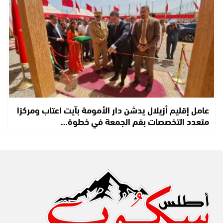
عامل إقليم أزيلال يدشن دار الأمومة بآيت اعتاب ومركزا
متعدد التخصصات بفم الجمعة في خطوة…