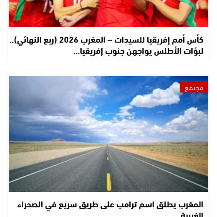
كأس أمم إفريقيا للسيدات – المغرب 2026 (ربع النهائي)..
لبؤات الأطلس يواجهن جنوب إفريقيا…
مجتمع
المغرب يطلق اسم ترامب على طريق سريع في الصحراء
الغربية