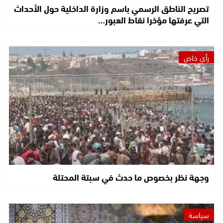
تصريح الناطق الرسمي باسم وزارة الداخلية حول الأحداث
التي عرفتها مؤخرا نقاط العبور…
رأي خاص
وجهة نظر بخصوص ما حدث في سبتة المحتلة
سياسة