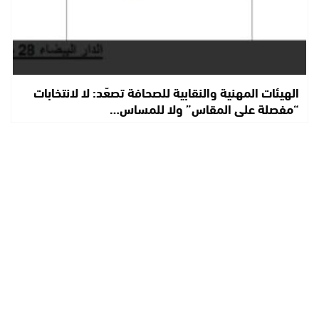
الهيئات المهنية والنقابية للصحافة تصعّد: لا لانتخابات
“مفصلة على المقاس” ولا للمساس…