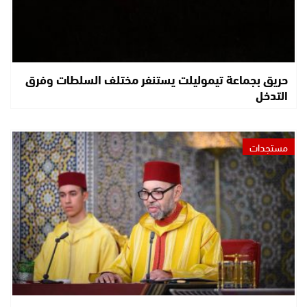
حريق بجماعة تيموليلت يستنفر مختلف السلطات وفرق
التدخل
مستجدات