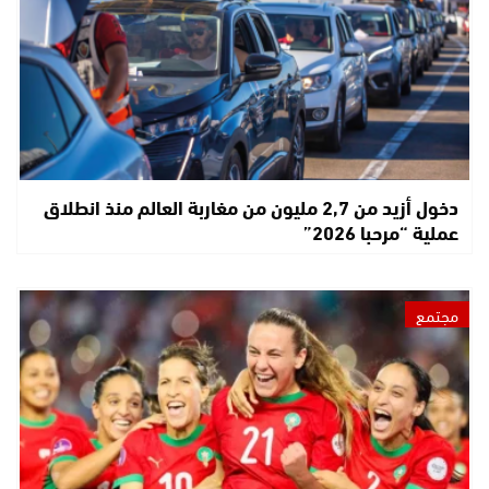
دخول أزيد من 2,7 مليون من مغاربة العالم منذ انطلاق
عملية “مرحبا 2026”
مجتمع