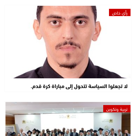
رأي خاص
لا تجعلوا السياسة تتحول إلى مباراة كرة قدم.
تربية وتكوين