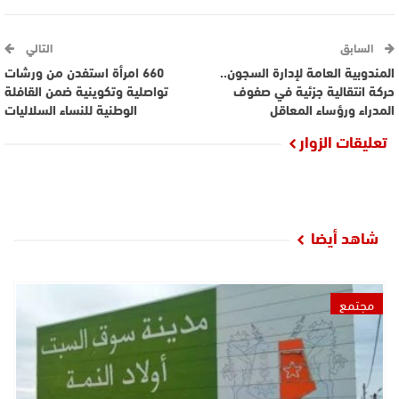
السابق
التالي
المندوبية العامة لإدارة السجون..
660 امرأة استفدن من ورشات
حركة انتقالية جزئية في صفوف
تواصلية وتكوينية ضمن القافلة
المدراء ورؤساء المعاقل
الوطنية للنساء السلاليات
تعليقات الزوار
شاهد أيضا
مجتمع