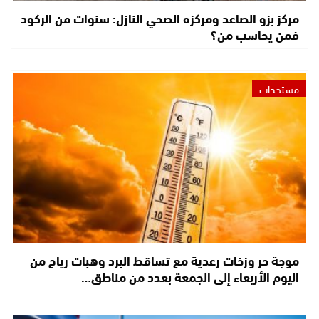
مركز بزو الصاعد ومركزه الصحي النازل: سنوات من الركود
فمن يحاسب من؟
مستجدات
موجة حر وزخات رعدية مع تساقط البرد وهبات رياح من
اليوم الأربعاء إلى الجمعة بعدد من مناطق…