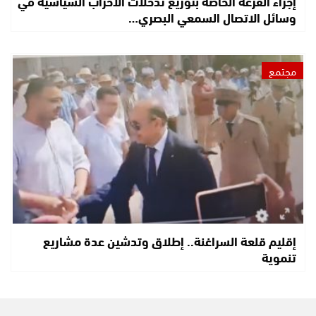
إجراء القرعة الخاصة بتوزيع تدخلات الأحزاب السياسية في
وسائل الاتصال السمعي البصري…
مجتمع
إقليم قلعة السراغنة.. إطلاق وتدشين عدة مشاريع
تنموية