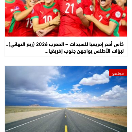
كأس أمم إفريقيا للسيدات – المغرب 2026 (ربع النهائي)..
لبؤات الأطلس يواجهن جنوب إفريقيا…
مجتمع