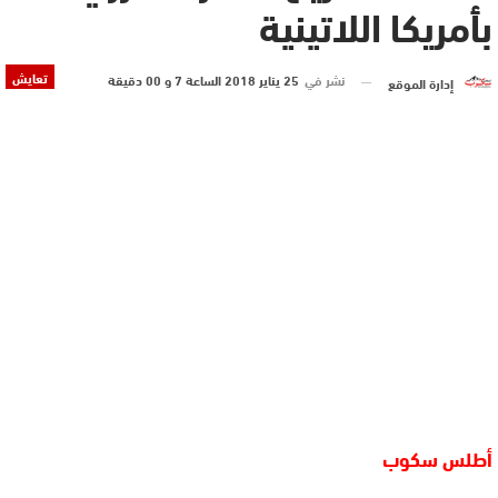
بأمريكا اللاتينية
تعايش
نشر في
25 يناير 2018 الساعة 7 و 00 دقيقة
إدارة الموقع
أطلس سكوب