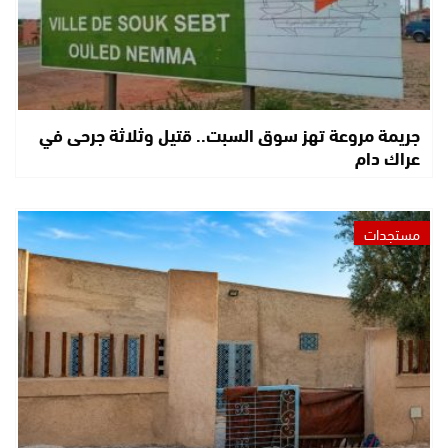
جريمة مروعة تهز سوق السبت.. قتيل وثلاثة جرحى في
عراك دام
مستجدات