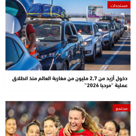
مستجدات
دخول أزيد من 2,7 مليون من مغاربة العالم منذ انطلاق
عملية “مرحبا 2026”
مجتمع