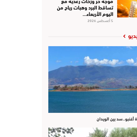
موجة حر وزخات رعدية مع
تساقط البرد وهبات رياح من
اليوم الأربعاء…
5 أغسطس 2026
ديو
ة أغنبو..سد بين الويدان