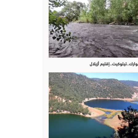
وارك..تيلوكيت..إقليم أزيلال