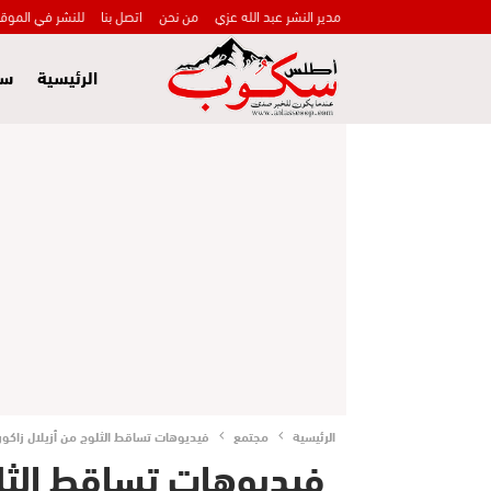
مدير النشر عبد الله عزي
من نحن
اتصل بنا
للنشر في الموق
الرئيسية
سي
الرئيسية
مجتمع
فيديوهات تساقط الثلوج من أزيلال زاكور
فيديوهات تساقط الثلو