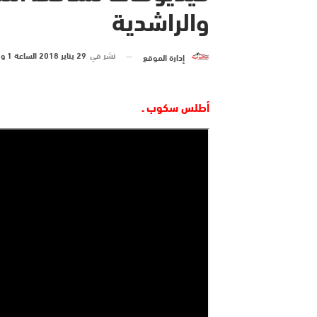
والراشدية
نشر في
29 يناير 2018 الساعة 1 و 04 دقيقة
إدارة الموقع
أطلس سكوب ـ