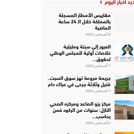
يد أخبار اليوم
مقاييس الأمطار المسجلة
بالمملكة خلال الـ 24 ساعة
الماضية
8 أغسطس 2026
العبور إلى سبتة ومليلية
خلاصات أولية للمجلس الوطني
لحقوق…
7 أغسطس 2026
جريمة مروعة تهز سوق السبت..
قتيل وثلاثة جرحى في عراك دام
7 أغسطس 2026
مركز بزو الصاعد ومركزه الصحي
النازل: سنوات من الركود فمن
يحاسب…
5 أغسطس 2026